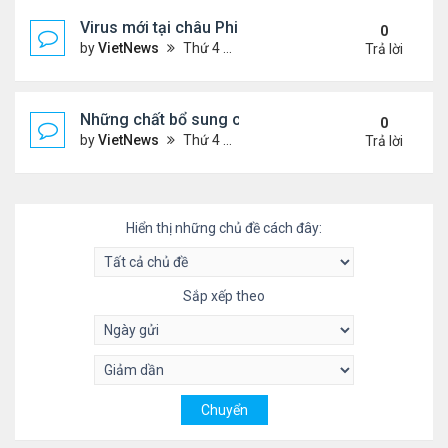
Virus mới tại châu Phi nguy hiểm thế nào
0
by
VietNews
Thứ 4 Tháng 7 20, 2022 3:18 pm
Trả lời
Những chất bổ sung có thể giúp giảm huyết áp ca
0
by
VietNews
Thứ 4 Tháng 7 20, 2022 11:29 am
Trả lời
Hiển thị những chủ đề cách đây:
Sắp xếp theo