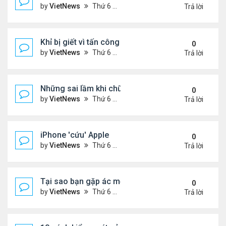
by
VietNews
Thứ 6 Tháng 7 29, 2022 1:42 pm
Trả lời
Khỉ bị giết vì tấn công 56 người
0
by
VietNews
Thứ 6 Tháng 7 29, 2022 1:39 pm
Trả lời
Những sai lầm khi chữa ho tại nhà
0
by
VietNews
Thứ 6 Tháng 7 29, 2022 12:39 pm
Trả lời
iPhone 'cứu' Apple
0
by
VietNews
Thứ 6 Tháng 7 29, 2022 11:43 am
Trả lời
Tại sao bạn gặp ác mộng trong giấc ngủ?
0
by
VietNews
Thứ 6 Tháng 7 29, 2022 10:47 am
Trả lời