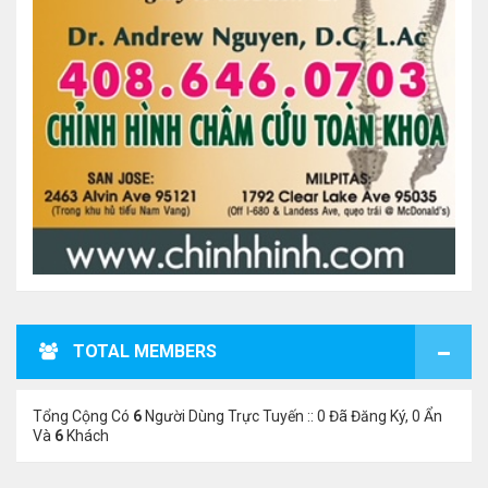
TOTAL MEMBERS
Tổng Cộng Có
6
Người Dùng Trực Tuyến :: 0 Đã Đăng Ký, 0 Ẩn
Và
6
Khách