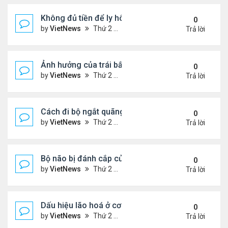
Không đủ tiền để ly hôn
0
by
VietNews
Thứ 2 Tháng 8 08, 2022 1:44 pm
Trả lời
Ảnh hưởng của trái bắp đến hệ tiêu hóa
0
by
VietNews
Thứ 2 Tháng 8 08, 2022 1:36 pm
Trả lời
Cách đi bộ ngắt quãng giúp giảm cân
0
by
VietNews
Thứ 2 Tháng 8 08, 2022 1:34 pm
Trả lời
Bộ não bị đánh cắp của Einstein
0
by
VietNews
Thứ 2 Tháng 8 08, 2022 1:29 pm
Trả lời
Dấu hiệu lão hoá ở cơ quan sinh dục nam
0
by
VietNews
Thứ 2 Tháng 8 08, 2022 12:21 pm
Trả lời