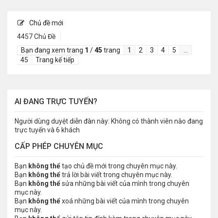
Chủ đề mới
4457 Chủ Đề
Bạn đang xem trang
1
/
45
trang
1
2
3
4
5
…
45
Trang kế tiếp
AI ĐANG TRỰC TUYẾN?
Người dùng duyệt diễn đàn này: Không có thành viên nào đang
trực tuyến và 6 khách
CẤP PHÉP CHUYÊN MỤC
Bạn
không thể
tạo chủ đề mới trong chuyên mục này.
Bạn
không thể
trả lời bài viết trong chuyên mục này.
Bạn
không thể
sửa những bài viết của mình trong chuyên
mục này.
Bạn
không thể
xoá những bài viết của mình trong chuyên
mục này.