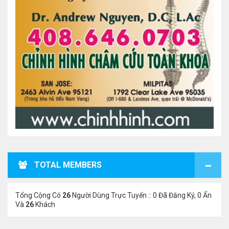
TOTAL MEMBERS
Tổng Cộng Có
26
Người Dùng Trực Tuyến :: 0 Đã Đăng Ký, 0 Ẩn
Và
26
Khách