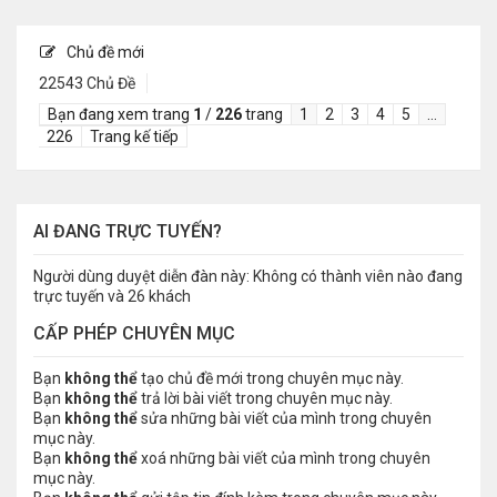
Chủ đề mới
22543 Chủ Đề
Bạn đang xem trang
1
/
226
trang
1
2
3
4
5
…
226
Trang kế tiếp
AI ĐANG TRỰC TUYẾN?
Người dùng duyệt diễn đàn này: Không có thành viên nào đang
trực tuyến và 26 khách
CẤP PHÉP CHUYÊN MỤC
Bạn
không thể
tạo chủ đề mới trong chuyên mục này.
Bạn
không thể
trả lời bài viết trong chuyên mục này.
Bạn
không thể
sửa những bài viết của mình trong chuyên
mục này.
Bạn
không thể
xoá những bài viết của mình trong chuyên
mục này.