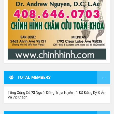
TOTAL MEMBERS
Tổng Cộng Có
73
Người Dùng Trực Tuyến :: 1 Đã Đăng Ký, 0 Ẩn
Và
72
Khách