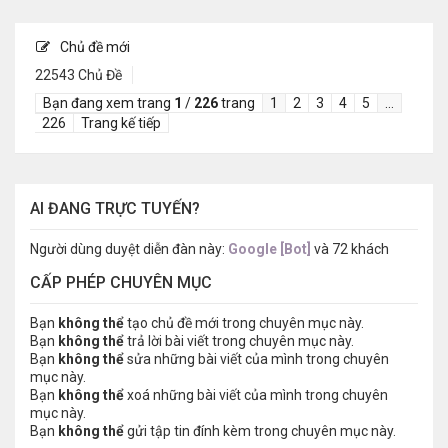
Chủ đề mới
22543 Chủ Đề
Bạn đang xem trang
1
/
226
trang
1
2
3
4
5
…
226
Trang kế tiếp
AI ĐANG TRỰC TUYẾN?
Người dùng duyệt diễn đàn này:
Google [Bot]
và 72 khách
CẤP PHÉP CHUYÊN MỤC
Bạn
không thể
tạo chủ đề mới trong chuyên mục này.
Bạn
không thể
trả lời bài viết trong chuyên mục này.
Bạn
không thể
sửa những bài viết của mình trong chuyên
mục này.
Bạn
không thể
xoá những bài viết của mình trong chuyên
mục này.
Bạn
không thể
gửi tập tin đính kèm trong chuyên mục này.