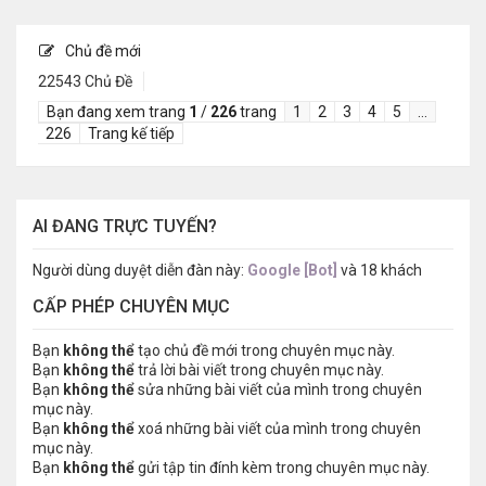
Chủ đề mới
22543 Chủ Đề
Bạn đang xem trang
1
/
226
trang
1
2
3
4
5
…
226
Trang kế tiếp
AI ĐANG TRỰC TUYẾN?
Người dùng duyệt diễn đàn này:
Google [Bot]
và 18 khách
CẤP PHÉP CHUYÊN MỤC
Bạn
không thể
tạo chủ đề mới trong chuyên mục này.
Bạn
không thể
trả lời bài viết trong chuyên mục này.
Bạn
không thể
sửa những bài viết của mình trong chuyên
mục này.
Bạn
không thể
xoá những bài viết của mình trong chuyên
mục này.
Bạn
không thể
gửi tập tin đính kèm trong chuyên mục này.