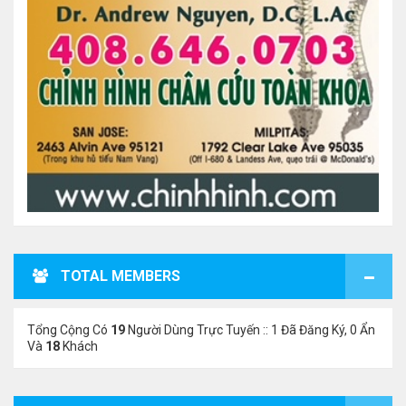
TOTAL MEMBERS
Tổng Cộng Có
19
Người Dùng Trực Tuyến :: 1 Đã Đăng Ký, 0 Ẩn
Và
18
Khách