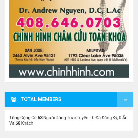
TOTAL MEMBERS
Tổng Cộng Có
68
Người Dùng Trực Tuyến :: 0 Đã Đăng Ký, 0 Ẩn
Và
68
Khách