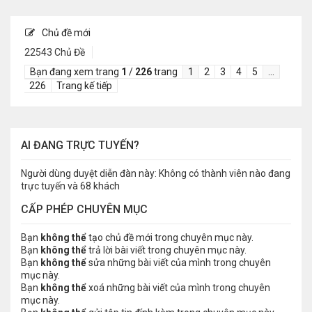
Chủ đề mới
22543 Chủ Đề
Bạn đang xem trang
1
/
226
trang
1
2
3
4
5
…
226
Trang kế tiếp
AI ĐANG TRỰC TUYẾN?
Người dùng duyệt diễn đàn này: Không có thành viên nào đang
trực tuyến và 68 khách
CẤP PHÉP CHUYÊN MỤC
Bạn
không thể
tạo chủ đề mới trong chuyên mục này.
Bạn
không thể
trả lời bài viết trong chuyên mục này.
Bạn
không thể
sửa những bài viết của mình trong chuyên
mục này.
Bạn
không thể
xoá những bài viết của mình trong chuyên
mục này.