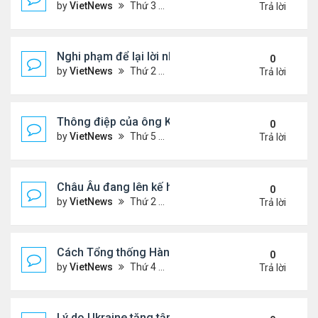
by
VietNews
Thứ 3 Tháng 9 16, 2025 5:42 pm
Trả lời
Nghi phạm để lại lời nhắn trước khi ám sát Charlie 
0
by
VietNews
Thứ 2 Tháng 9 15, 2025 4:33 pm
Trả lời
Thông điệp của ông Kim Jong-un khi đưa con gái 
0
by
VietNews
Thứ 5 Tháng 9 04, 2025 4:12 pm
Trả lời
Châu Âu đang lên kế hoạch chi tiết về ý tưởng điều
0
by
VietNews
Thứ 2 Tháng 9 01, 2025 3:55 pm
Trả lời
Cách Tổng thống Hàn Quốc dập lửa căng thẳng tr
0
by
VietNews
Thứ 4 Tháng 8 27, 2025 4:57 pm
Trả lời
Lý do Ukraine tăng tập kích hạ tầng dầu mỏ Nga