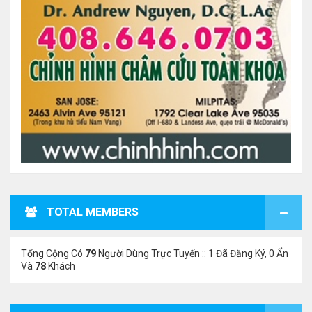
TOTAL MEMBERS
Tổng Cộng Có
79
Người Dùng Trực Tuyến :: 1 Đã Đăng Ký, 0 Ẩn
Và
78
Khách