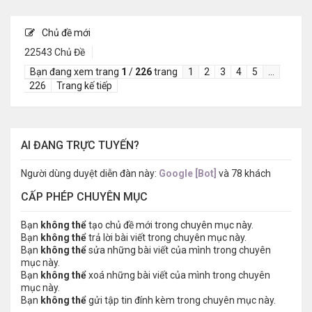
Chủ đề mới
22543 Chủ Đề
Bạn đang xem trang
1
/
226
trang
1
2
3
4
5
…
226
Trang kế tiếp
AI ĐANG TRỰC TUYẾN?
Người dùng duyệt diễn đàn này:
Google [Bot]
và 78 khách
CẤP PHÉP CHUYÊN MỤC
Bạn
không thể
tạo chủ đề mới trong chuyên mục này.
Bạn
không thể
trả lời bài viết trong chuyên mục này.
Bạn
không thể
sửa những bài viết của mình trong chuyên
mục này.
Bạn
không thể
xoá những bài viết của mình trong chuyên
mục này.
Bạn
không thể
gửi tập tin đính kèm trong chuyên mục này.