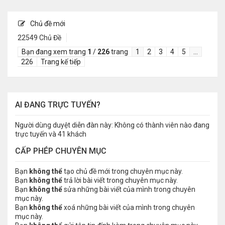
Chủ đề mới
22549 Chủ Đề
Bạn đang xem trang
1
/
226
trang
1
2
3
4
5
…
226
Trang kế tiếp
AI ĐANG TRỰC TUYẾN?
Người dùng duyệt diễn đàn này: Không có thành viên nào đang
trực tuyến và 41 khách
CẤP PHÉP CHUYÊN MỤC
Bạn
không thể
tạo chủ đề mới trong chuyên mục này.
Bạn
không thể
trả lời bài viết trong chuyên mục này.
Bạn
không thể
sửa những bài viết của mình trong chuyên
mục này.
Bạn
không thể
xoá những bài viết của mình trong chuyên
mục này.