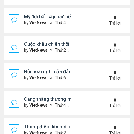
Mỹ 'lợi bất cập hại' nếu can thiệp quân sự vào Ven
0
by
VietNews
Thứ 4 Tháng 11 19, 2025 4:49 pm
Trả lời
Cuộc khẩu chiến thổi bùng căng thẳng Trung - Nhậ
0
by
VietNews
Thứ 2 Tháng 11 17, 2025 9:39 am
Trả lời
Nỗi hoài nghi của đảng Cộng hòa sau loạt thất bại
0
by
VietNews
Thứ 6 Tháng 11 07, 2025 4:39 pm
Trả lời
Căng thẳng thương mại sẽ đốt nóng cuộc gặp ông
0
by
VietNews
Thứ 4 Tháng 10 29, 2025 5:40 pm
Trả lời
Thông điệp dằn mặt của Washington khi điều siêu 
0
by
VietNews
Thứ 2 Tháng 10 27, 2025 5:06 pm
Trả lời