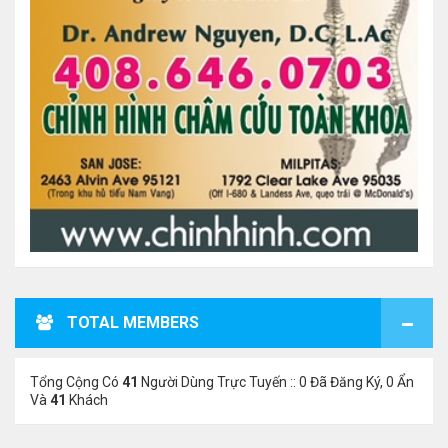
TOTAL MEMBERS
Tổng Cộng Có
41
Người Dùng Trực Tuyến :: 0 Đã Đăng Ký, 0 Ẩn
Và
41
Khách