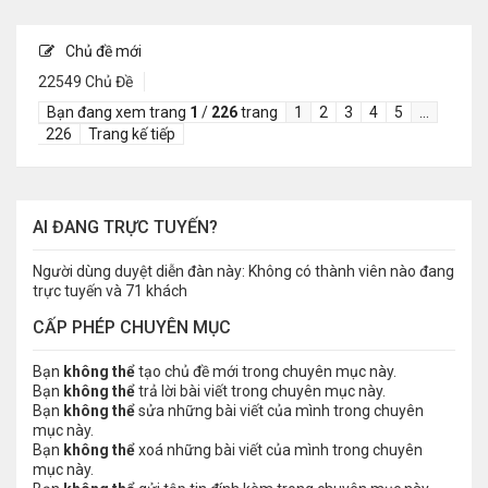
Chủ đề mới
22549 Chủ Đề
Bạn đang xem trang
1
/
226
trang
1
2
3
4
5
…
226
Trang kế tiếp
AI ĐANG TRỰC TUYẾN?
Người dùng duyệt diễn đàn này: Không có thành viên nào đang
trực tuyến và 71 khách
CẤP PHÉP CHUYÊN MỤC
Bạn
không thể
tạo chủ đề mới trong chuyên mục này.
Bạn
không thể
trả lời bài viết trong chuyên mục này.
Bạn
không thể
sửa những bài viết của mình trong chuyên
mục này.
Bạn
không thể
xoá những bài viết của mình trong chuyên
mục này.