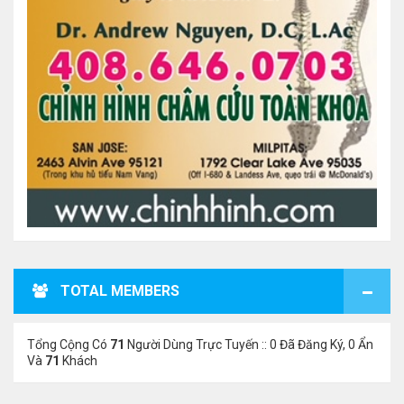
TOTAL MEMBERS
Tổng Cộng Có
71
Người Dùng Trực Tuyến :: 0 Đã Đăng Ký, 0 Ẩn
Và
71
Khách