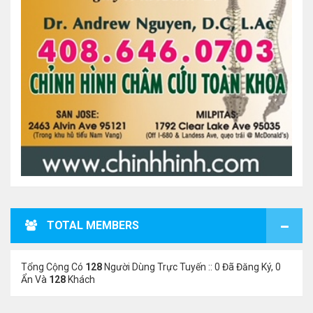
TOTAL MEMBERS
Tổng Cộng Có
128
Người Dùng Trực Tuyến :: 0 Đã Đăng Ký, 0
Ẩn Và
128
Khách