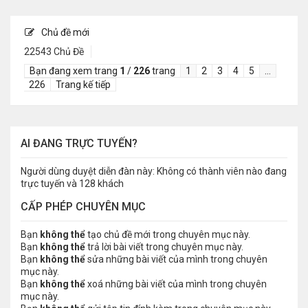
Chủ đề mới
22543 Chủ Đề
Bạn đang xem trang
1
/
226
trang
1
2
3
4
5
…
226
Trang kế tiếp
AI ĐANG TRỰC TUYẾN?
Người dùng duyệt diễn đàn này: Không có thành viên nào đang
trực tuyến và 128 khách
CẤP PHÉP CHUYÊN MỤC
Bạn
không thể
tạo chủ đề mới trong chuyên mục này.
Bạn
không thể
trả lời bài viết trong chuyên mục này.
Bạn
không thể
sửa những bài viết của mình trong chuyên
mục này.
Bạn
không thể
xoá những bài viết của mình trong chuyên
mục này.