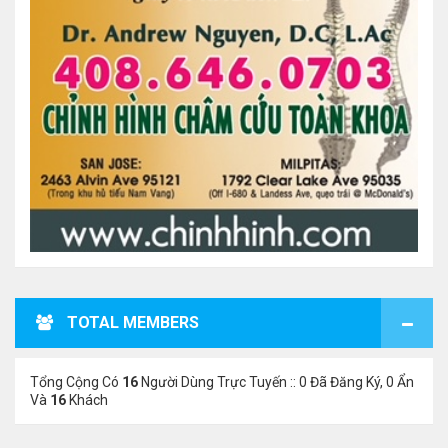
TOTAL MEMBERS
Tổng Cộng Có
16
Người Dùng Trực Tuyến :: 0 Đã Đăng Ký, 0 Ẩn
Và
16
Khách