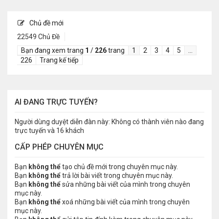
Chủ đề mới
22549 Chủ Đề
Bạn đang xem trang
1
/
226
trang
1
2
3
4
5
…
226
Trang kế tiếp
AI ĐANG TRỰC TUYẾN?
Người dùng duyệt diễn đàn này: Không có thành viên nào đang
trực tuyến và 16 khách
CẤP PHÉP CHUYÊN MỤC
Bạn
không thể
tạo chủ đề mới trong chuyên mục này.
Bạn
không thể
trả lời bài viết trong chuyên mục này.
Bạn
không thể
sửa những bài viết của mình trong chuyên
mục này.
Bạn
không thể
xoá những bài viết của mình trong chuyên
mục này.