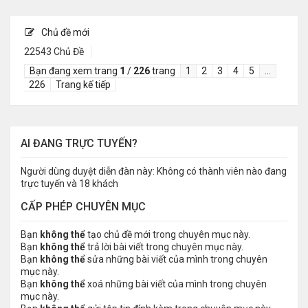
Chủ đề mới
22543 Chủ Đề
Bạn đang xem trang
1
/
226
trang
1
2
3
4
5
…
226
Trang kế tiếp
AI ĐANG TRỰC TUYẾN?
Người dùng duyệt diễn đàn này: Không có thành viên nào đang
trực tuyến và 18 khách
CẤP PHÉP CHUYÊN MỤC
Bạn
không thể
tạo chủ đề mới trong chuyên mục này.
Bạn
không thể
trả lời bài viết trong chuyên mục này.
Bạn
không thể
sửa những bài viết của mình trong chuyên
mục này.
Bạn
không thể
xoá những bài viết của mình trong chuyên
mục này.