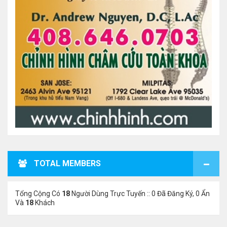
TOTAL MEMBERS
Tổng Cộng Có
18
Người Dùng Trực Tuyến :: 0 Đã Đăng Ký, 0 Ẩn
Và
18
Khách