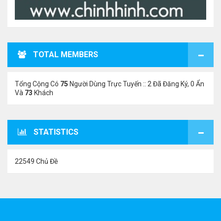
TOTAL MEMBERS
Tổng Cộng Có
75
Người Dùng Trực Tuyến :: 2 Đã Đăng Ký, 0 Ẩn
Và
73
Khách
STATISTICS
22549 Chủ Đề