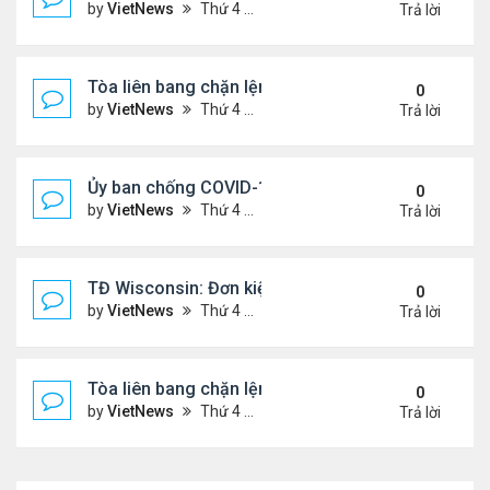
by
VietNews
Thứ 4 Tháng 12 02, 2020 11:59 am
Trả lời
Tòa liên bang chặn lệnh giới hạn cấp visa cho ngư
0
by
VietNews
Thứ 4 Tháng 12 02, 2020 11:58 am
Trả lời
Ủy ban chống COVID-19 Tòa Bạch Ốc: ‘Nước Mỹ tron
0
by
VietNews
Thứ 4 Tháng 12 02, 2020 11:56 am
Trả lời
TĐ Wisconsin: Đơn kiện đòi hủy kết quả bầu cử củ
0
by
VietNews
Thứ 4 Tháng 12 02, 2020 11:55 am
Trả lời
Tòa liên bang chặn lệnh giới hạn cấp visa cho ngư
0
by
VietNews
Thứ 4 Tháng 12 02, 2020 11:53 am
Trả lời