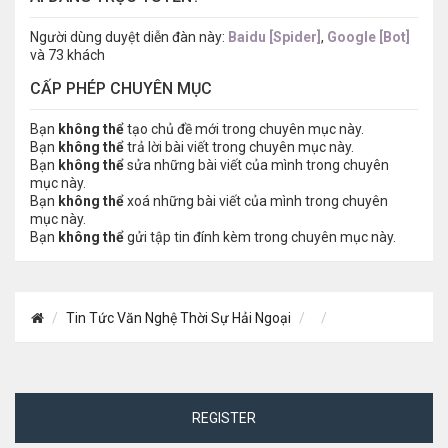
Người dùng duyệt diễn đàn này:
Baidu [Spider]
,
Google [Bot]
và 73 khách
CẤP PHÉP CHUYÊN MỤC
Bạn
không thể
tạo chủ đề mới trong chuyên mục này.
Bạn
không thể
trả lời bài viết trong chuyên mục này.
Bạn
không thể
sửa những bài viết của mình trong chuyên
mục này.
Bạn
không thể
xoá những bài viết của mình trong chuyên
mục này.
Bạn
không thể
gửi tập tin đính kèm trong chuyên mục này.
Tin Tức Văn Nghệ Thời Sự Hải Ngoại
REGISTER