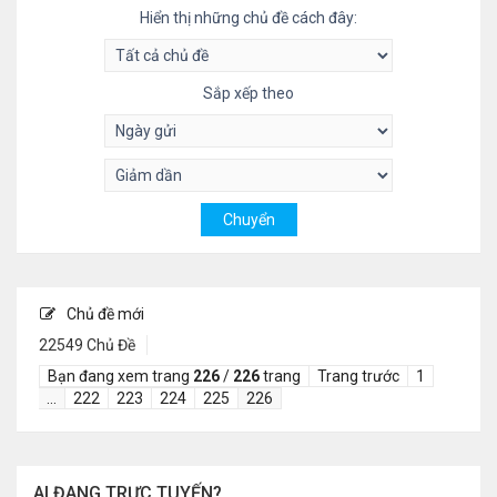
Hiển thị những chủ đề cách đây:
Sắp xếp theo
Chủ đề mới
22549 Chủ Đề
Bạn đang xem trang
226
/
226
trang
Trang trước
1
…
222
223
224
225
226
AI ĐANG TRỰC TUYẾN?