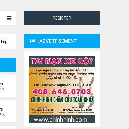
REGISTER
ADVERTISEMENT
 tiếp
ws
Thứ 3 Tháng 8 04, 2026 4:32 pm
ws
Thứ 3 Tháng 7 14, 2026 4:29 pm