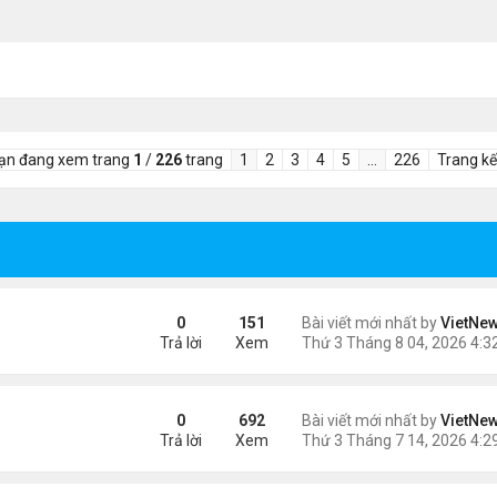
ạn đang xem trang
1
/
226
trang
1
2
3
4
5
…
226
Trang kế
e dọa của ông Trump
0
151
Bài viết mới nhất by
VietNe
Trả lời
Xem
hơi thở cuối cùng'
0
692
Bài viết mới nhất by
VietNe
Trả lời
Xem