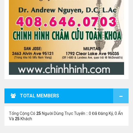
TOTAL MEMBERS
Tổng Cộng Có
25
Người Dùng Trực Tuyến :: 0 Đã Đăng Ký, 0 Ẩn
Và
25
Khách