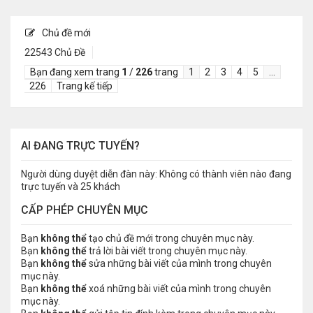
Chủ đề mới
22543 Chủ Đề
Bạn đang xem trang
1
/
226
trang
1
2
3
4
5
…
226
Trang kế tiếp
AI ĐANG TRỰC TUYẾN?
Người dùng duyệt diễn đàn này: Không có thành viên nào đang
trực tuyến và 25 khách
CẤP PHÉP CHUYÊN MỤC
Bạn
không thể
tạo chủ đề mới trong chuyên mục này.
Bạn
không thể
trả lời bài viết trong chuyên mục này.
Bạn
không thể
sửa những bài viết của mình trong chuyên
mục này.
Bạn
không thể
xoá những bài viết của mình trong chuyên
mục này.