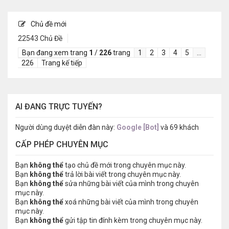
Chủ đề mới
22543 Chủ Đề
Bạn đang xem trang
1
/
226
trang
1
2
3
4
5
…
226
Trang kế tiếp
AI ĐANG TRỰC TUYẾN?
Người dùng duyệt diễn đàn này:
Google [Bot]
và 69 khách
CẤP PHÉP CHUYÊN MỤC
Bạn
không thể
tạo chủ đề mới trong chuyên mục này.
Bạn
không thể
trả lời bài viết trong chuyên mục này.
Bạn
không thể
sửa những bài viết của mình trong chuyên
mục này.
Bạn
không thể
xoá những bài viết của mình trong chuyên
mục này.
Bạn
không thể
gửi tập tin đính kèm trong chuyên mục này.