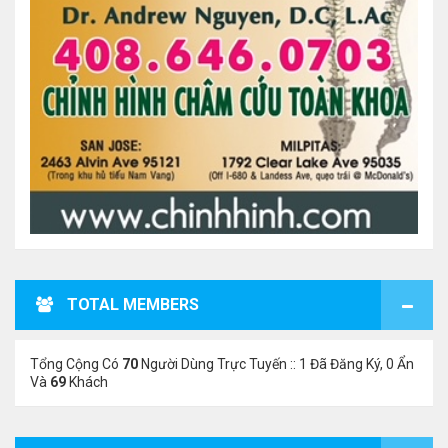
TOTAL MEMBERS
Tổng Cộng Có
70
Người Dùng Trực Tuyến :: 1 Đã Đăng Ký, 0 Ẩn
Và
69
Khách