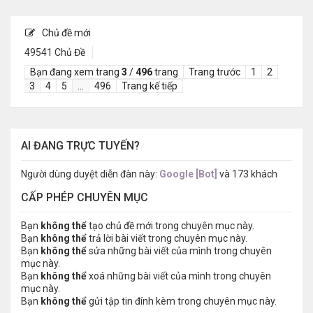
Chủ đề mới
49541 Chủ Đề
Bạn đang xem trang
3
/
496
trang
Trang trước
1
2
3
4
5
…
496
Trang kế tiếp
AI ĐANG TRỰC TUYẾN?
Người dùng duyệt diễn đàn này:
Google [Bot]
và 173 khách
CẤP PHÉP CHUYÊN MỤC
Bạn
không thể
tạo chủ đề mới trong chuyên mục này.
Bạn
không thể
trả lời bài viết trong chuyên mục này.
Bạn
không thể
sửa những bài viết của mình trong chuyên
mục này.
Bạn
không thể
xoá những bài viết của mình trong chuyên
mục này.
Bạn
không thể
gửi tập tin đính kèm trong chuyên mục này.