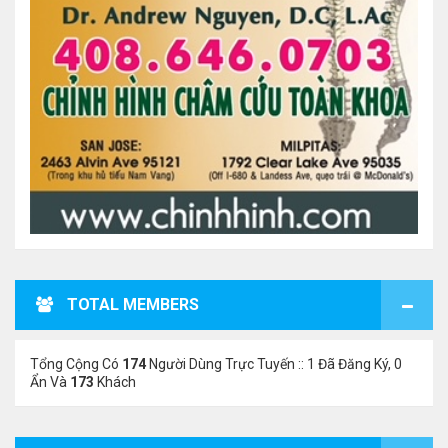
TOTAL MEMBERS
Tổng Cộng Có
174
Người Dùng Trực Tuyến :: 1 Đã Đăng Ký, 0
Ẩn Và
173
Khách