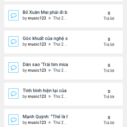
Bố Xuân Mai phải đi bán cơm ở Mỹ
0
by
music123
Thứ 2 Tháng 8 03, 2026 7:18 pm
Trả lời
Góc khuất của nghệ sĩ Hoài Tâm
0
by
music123
Thứ 2 Tháng 8 03, 2026 7:13 pm
Trả lời
Dàn sao 'Trái tim mùa thu' sau 26 năm
0
by
music123
Thứ 2 Tháng 8 03, 2026 7:09 pm
Trả lời
Tình hình hiện tại của Quang Lê
0
by
music123
Thứ 2 Tháng 8 03, 2026 7:00 pm
Trả lời
Mạnh Quỳnh: "Thế là hết"
0
by
music123
Thứ 2 Tháng 8 03, 2026 6:56 pm
Trả lời