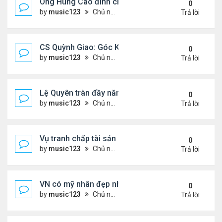
Ông Hùng Cao đình chỉ công tác quan chức 'nói 
0
by
music123
Chủ nhật Tháng 7 26, 2026 5:17 pm
Trả lời
CS Quỳnh Giao: Góc Khuất Của Căn Bệnh Đoạt Mạn
0
by
music123
Chủ nhật Tháng 7 26, 2026 5:12 pm
Trả lời
Lệ Quyên tràn đầy năng lượng tại Mỹ
0
by
music123
Chủ nhật Tháng 7 26, 2026 5:09 pm
Trả lời
Vụ tranh chấp tài sản của dv Đức Tiến
0
by
music123
Chủ nhật Tháng 7 26, 2026 4:52 pm
Trả lời
VN có mỹ nhân đẹp như búp bê bỏ showbiz lấy thi
0
by
music123
Chủ nhật Tháng 7 26, 2026 4:49 pm
Trả lời