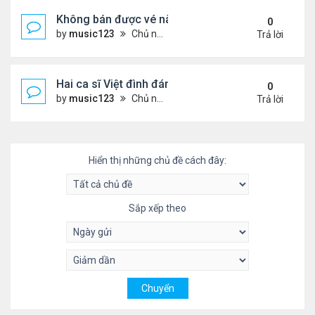
Không bán được vé nào, 1 phim Việt rời rạp
0
by
music123
Chủ nhật Tháng 7 26, 2026 3:28 pm
Trả lời
Hai ca sĩ Việt đình đám không phải vợ chồng vẫn 
0
by
music123
Chủ nhật Tháng 7 26, 2026 2:51 pm
Trả lời
Hiển thị những chủ đề cách đây:
Sắp xếp theo