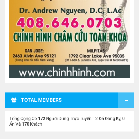
TOTAL MEMBERS
Tổng Cộng Có
172
Người Dùng Trực Tuyến :: 2 Đã Đăng Ký, 0
Ẩn Và
170
Khách