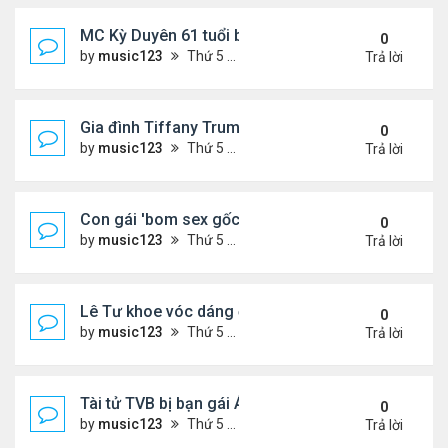
MC Kỳ Duyên 61 tuổi bị soi nhan sắc khi livestrea
0
by
music123
Thứ 5 Tháng 7 30, 2026 6:37 pm
Trả lời
Gia đình Tiffany Trump đi nghỉ ở Spain
0
by
music123
Thứ 5 Tháng 7 30, 2026 6:33 pm
Trả lời
Con gái 'bom sex gốc Việt' đón tuổi 18
0
by
music123
Thứ 5 Tháng 7 30, 2026 6:30 pm
Trả lời
Lê Tư khoe vóc dáng ở châu Âu
0
by
music123
Thứ 5 Tháng 7 30, 2026 6:23 pm
Trả lời
Tài tử TVB bị bạn gái Á hậu phản bội giờ ra sao?
0
by
music123
Thứ 5 Tháng 7 30, 2026 6:18 pm
Trả lời