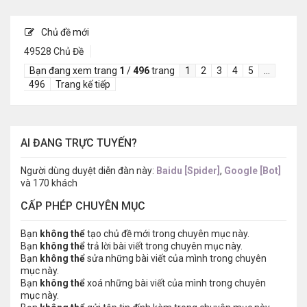
Chủ đề mới
49528 Chủ Đề
Bạn đang xem trang
1
/
496
trang
1
2
3
4
5
…
496
Trang kế tiếp
AI ĐANG TRỰC TUYẾN?
Người dùng duyệt diễn đàn này:
Baidu [Spider]
,
Google [Bot]
và 170 khách
CẤP PHÉP CHUYÊN MỤC
Bạn
không thể
tạo chủ đề mới trong chuyên mục này.
Bạn
không thể
trả lời bài viết trong chuyên mục này.
Bạn
không thể
sửa những bài viết của mình trong chuyên
mục này.
Bạn
không thể
xoá những bài viết của mình trong chuyên
mục này.