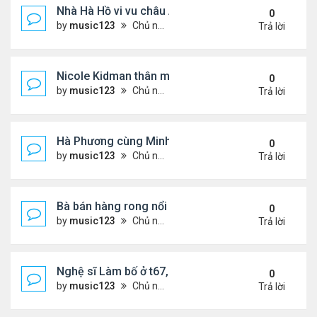
Nhà Hà Hồ vi vu châu Âu
0
by
music123
Chủ nhật Tháng 7 26, 2026 4:40 pm
Trả lời
Nicole Kidman thân mật bên bf doanh nhân
0
by
music123
Chủ nhật Tháng 7 26, 2026 4:34 pm
Trả lời
Hà Phương cùng Minh Tuyết đi sự kiện
0
by
music123
Chủ nhật Tháng 7 26, 2026 3:51 pm
Trả lời
Bà bán hàng rong nổi tiếng bị tịch thu quang gánh
0
by
music123
Chủ nhật Tháng 7 26, 2026 3:46 pm
Trả lời
Nghệ sĩ Làm bố ở t67, mê dưỡng da chẳng kém sa
0
by
music123
Chủ nhật Tháng 7 26, 2026 3:41 pm
Trả lời