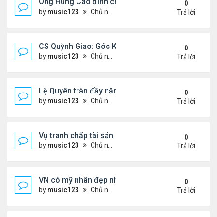
Ông Hùng Cao đình chỉ công tác quan chức 'nói 
0
by
music123
Chủ nhật Tháng 7 26, 2026 5:17 pm
Trả lời
CS Quỳnh Giao: Góc Khuất Của Căn Bệnh Đoạt Mạn
0
by
music123
Chủ nhật Tháng 7 26, 2026 5:12 pm
Trả lời
Lệ Quyên tràn đầy năng lượng tại Mỹ
0
by
music123
Chủ nhật Tháng 7 26, 2026 5:09 pm
Trả lời
Vụ tranh chấp tài sản của dv Đức Tiến
0
by
music123
Chủ nhật Tháng 7 26, 2026 4:52 pm
Trả lời
VN có mỹ nhân đẹp như búp bê bỏ showbiz lấy thi
0
by
music123
Chủ nhật Tháng 7 26, 2026 4:49 pm
Trả lời