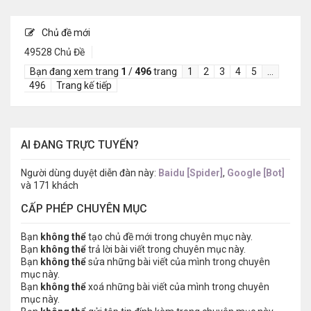
Chủ đề mới
49528 Chủ Đề
Bạn đang xem trang
1
/
496
trang
1
2
3
4
5
…
496
Trang kế tiếp
AI ĐANG TRỰC TUYẾN?
Người dùng duyệt diễn đàn này:
Baidu [Spider]
,
Google [Bot]
và 171 khách
CẤP PHÉP CHUYÊN MỤC
Bạn
không thể
tạo chủ đề mới trong chuyên mục này.
Bạn
không thể
trả lời bài viết trong chuyên mục này.
Bạn
không thể
sửa những bài viết của mình trong chuyên
mục này.
Bạn
không thể
xoá những bài viết của mình trong chuyên
mục này.