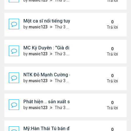
by
music123
Thứ 3 Tháng 7 28, 2026 5:01 pm
Trả lời
Một ca sĩ nổi tiếng tuyên bố không thu tiền tác qu
0
by
music123
Thứ 3 Tháng 7 28, 2026 4:57 pm
Trả lời
MC Kỳ Duyên : "Già đi cũng là một đặc ân"
0
by
music123
Thứ 3 Tháng 7 28, 2026 4:54 pm
Trả lời
NTK Đỗ Mạnh Cường chi 100 triệu đồng thuê...
0
by
music123
Thứ 3 Tháng 7 28, 2026 4:47 pm
Trả lời
Phát hiện .. sản xuất sữa 'pha bột giặt'
0
by
music123
Thứ 3 Tháng 7 28, 2026 4:43 pm
Trả lời
Mỹ:Hàn Thái Tú bán đồ ăn online mưu sinh
0