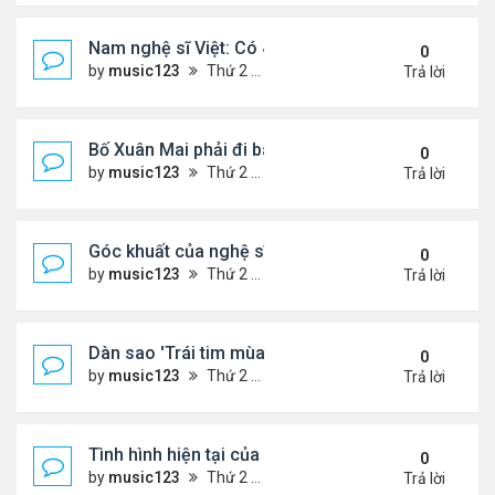
Nam nghệ sĩ Việt: Có 4 nhà ở Pháp, sống gần tháp E
0
by
music123
Thứ 2 Tháng 8 03, 2026 7:23 pm
Trả lời
Bố Xuân Mai phải đi bán cơm ở Mỹ
0
by
music123
Thứ 2 Tháng 8 03, 2026 7:18 pm
Trả lời
Góc khuất của nghệ sĩ Hoài Tâm
0
by
music123
Thứ 2 Tháng 8 03, 2026 7:13 pm
Trả lời
Dàn sao 'Trái tim mùa thu' sau 26 năm
0
by
music123
Thứ 2 Tháng 8 03, 2026 7:09 pm
Trả lời
Tình hình hiện tại của Quang Lê
0
by
music123
Thứ 2 Tháng 8 03, 2026 7:00 pm
Trả lời