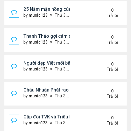
25 Năm mặn nồng của 'Điệp viên 007'
0
by
music123
Thứ 3 Tháng 8 04, 2026 5:57 pm
Trả lời
Thanh Thảo gợi cảm ở tuổi 49
0
by
music123
Thứ 3 Tháng 8 04, 2026 5:52 pm
Trả lời
Người đẹp Việt mổi bật giữa dàn sao châu Á
0
by
music123
Thứ 3 Tháng 8 04, 2026 5:45 pm
Trả lời
Châu Nhuận Phát rao bán tài sản
0
by
music123
Thứ 3 Tháng 8 04, 2026 5:36 pm
Trả lời
Cặp đôi TVK và Triệu Mẫn được yêu thích nhất
0
by
music123
Thứ 3 Tháng 8 04, 2026 5:05 pm
Trả lời