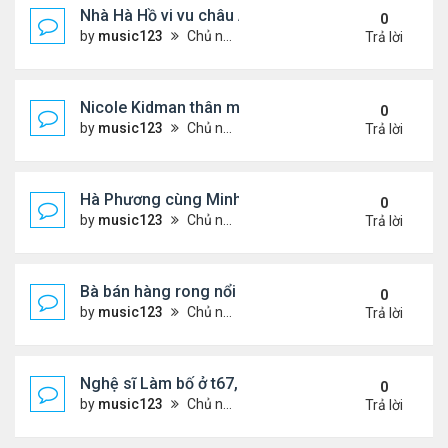
Nhà Hà Hồ vi vu châu Âu
0
by
music123
Chủ nhật Tháng 7 26, 2026 4:40 pm
Trả lời
Nicole Kidman thân mật bên bf doanh nhân
0
by
music123
Chủ nhật Tháng 7 26, 2026 4:34 pm
Trả lời
Hà Phương cùng Minh Tuyết đi sự kiện
0
by
music123
Chủ nhật Tháng 7 26, 2026 3:51 pm
Trả lời
Bà bán hàng rong nổi tiếng bị tịch thu quang gánh
0
by
music123
Chủ nhật Tháng 7 26, 2026 3:46 pm
Trả lời
Nghệ sĩ Làm bố ở t67, mê dưỡng da chẳng kém sa
0
by
music123
Chủ nhật Tháng 7 26, 2026 3:41 pm
Trả lời