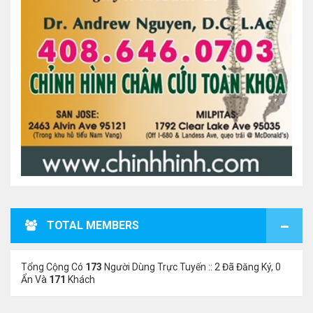
TOTAL MEMBERS
Tổng Cộng Có
173
Người Dùng Trực Tuyến :: 2 Đã Đăng Ký, 0
Ẩn Và
171
Khách