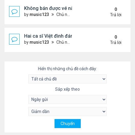
Không bán được vé nào, 1 phim Việt rời rạp
0
by
music123
Chủ nhật Tháng 7 26, 2026 3:28 pm
Trả lời
Hai ca sĩ Việt đình đám không phải vợ chồng vẫn 
0
by
music123
Chủ nhật Tháng 7 26, 2026 2:51 pm
Trả lời
Hiển thị những chủ đề cách đây:
Sắp xếp theo