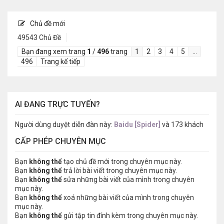
Chủ đề mới
49543 Chủ Đề
Bạn đang xem trang
1
/
496
trang
1
2
3
4
5
…
496
Trang kế tiếp
AI ĐANG TRỰC TUYẾN?
Người dùng duyệt diễn đàn này:
Baidu [Spider]
và 173 khách
CẤP PHÉP CHUYÊN MỤC
Bạn
không thể
tạo chủ đề mới trong chuyên mục này.
Bạn
không thể
trả lời bài viết trong chuyên mục này.
Bạn
không thể
sửa những bài viết của mình trong chuyên
mục này.
Bạn
không thể
xoá những bài viết của mình trong chuyên
mục này.
Bạn
không thể
gửi tập tin đính kèm trong chuyên mục này.