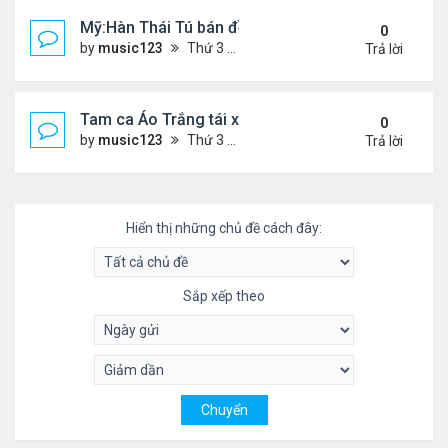
Mỹ:Hàn Thái Tú bán đồ ăn online mưu sinh
0
by
music123
Thứ 3 Tháng 7 28, 2026 4:36 pm
Trả lời
Tam ca Áo Trắng tái xuất trên sân khấu
0
by
music123
Thứ 3 Tháng 7 28, 2026 4:32 pm
Trả lời
Hiển thị những chủ đề cách đây:
Sắp xếp theo