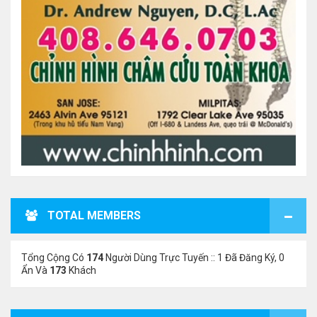
TOTAL MEMBERS
Tổng Cộng Có
174
Người Dùng Trực Tuyến :: 1 Đã Đăng Ký, 0
Ẩn Và
173
Khách