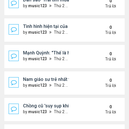
0
by
music123
Thứ 2 Tháng 8 03, 2026 7:09 pm
Trả lời
Tình hình hiện tại của Quang Lê
0
by
music123
Thứ 2 Tháng 8 03, 2026 7:00 pm
Trả lời
Mạnh Quỳnh: "Thế là hết"
0
by
music123
Thứ 2 Tháng 8 03, 2026 6:56 pm
Trả lời
Nam giáo sư trẻ nhất thế giới ở tuổi 18
0
by
music123
Thứ 2 Tháng 8 03, 2026 6:50 pm
Trả lời
Chồng cũ 'suy sụp khi biết tin Nicole Kidman có tìn
0
by
music123
Thứ 2 Tháng 8 03, 2026 6:41 pm
Trả lời