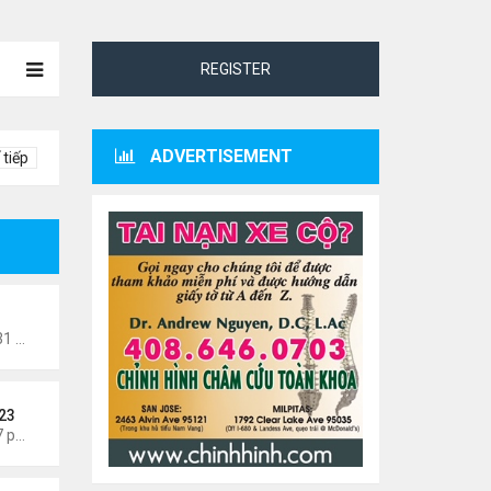
REGISTER
ADVERTISEMENT
 tiếp
veler
Thứ 6 Tháng 8 07, 2026 12:31 am
23
Thứ 5 Tháng 8 06, 2026 5:37 pm