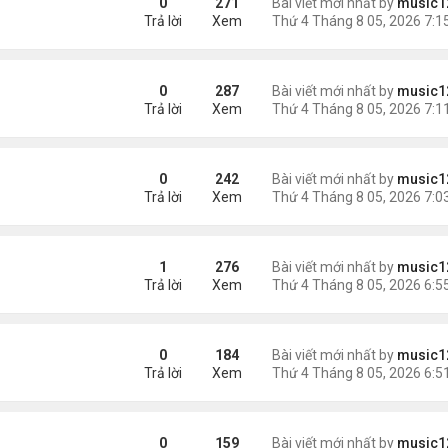
0
271
Bài viết mới nhất by
music1
Trả lời
Xem
 triệu đồng/tháng
0
287
Bài viết mới nhất by
music1
Trả lời
Xem
ình Phong
0
242
Bài viết mới nhất by
music1
Trả lời
Xem
uỵ.
1
276
Bài viết mới nhất by
music1
Trả lời
Xem
0
184
Bài viết mới nhất by
music1
Trả lời
Xem
ười Mỹ
0
159
Bài viết mới nhất by
music1