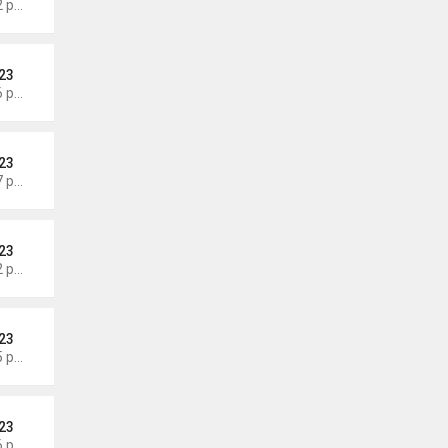
Thứ 3 Tháng 8 04, 2026 6:12 pm
23
Thứ 3 Tháng 8 04, 2026 6:06 pm
23
Thứ 3 Tháng 8 04, 2026 5:57 pm
23
Thứ 3 Tháng 8 04, 2026 5:52 pm
23
Thứ 3 Tháng 8 04, 2026 5:45 pm
23
Thứ 3 Tháng 8 04, 2026 5:36 pm