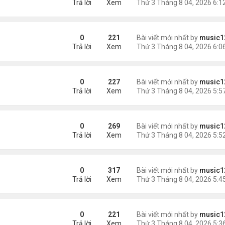
Trả lời
Xem
ém 6 tuổi
0
221
Bài viết mới nhất by
music1
Trả lời
Xem
0
227
Bài viết mới nhất by
music1
Trả lời
Xem
0
269
Bài viết mới nhất by
music1
Trả lời
Xem
châu Á
0
317
Bài viết mới nhất by
music1
Trả lời
Xem
0
221
Bài viết mới nhất by
music1
Trả lời
Xem