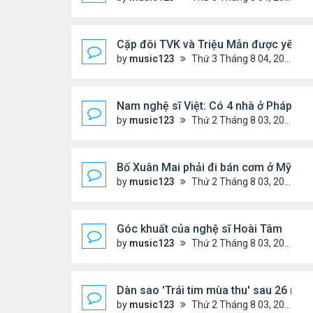
Cặp đôi TVK và Triệu Mẫn được yêu th
by
music123
Thứ 3 Tháng 8 04, 2026 5:05 pm
Nam nghệ sĩ Việt: Có 4 nhà ở Pháp, sốn
by
music123
Thứ 2 Tháng 8 03, 2026 7:23 pm
Bố Xuân Mai phải đi bán cơm ở Mỹ
by
music123
Thứ 2 Tháng 8 03, 2026 7:18 pm
Góc khuất của nghệ sĩ Hoài Tâm
by
music123
Thứ 2 Tháng 8 03, 2026 7:13 pm
Dàn sao 'Trái tim mùa thu' sau 26 năm
by
music123
Thứ 2 Tháng 8 03, 2026 7:09 pm