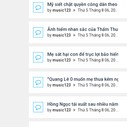
Mỹ siết chặt quyền công dân theo nơi 
by
music123
Thứ 5 Tháng 8 06, 2026 5:09 pm
Ảnh hiếm nhan sắc của Thẩm Thuý H
by
music123
Thứ 5 Tháng 8 06, 2026 4:56 pm
Mẹ sát hại con để trục lợi bảo hiểm
by
music123
Thứ 5 Tháng 8 06, 2026 4:53 pm
"Quang Lê 0 muốn mẹ thua kém người
by
music123
Thứ 5 Tháng 8 06, 2026 4:50 pm
Hồng Ngọc tái xuất sau nhiều năm ở ẩ
by
music123
Thứ 5 Tháng 8 06, 2026 4:48 pm