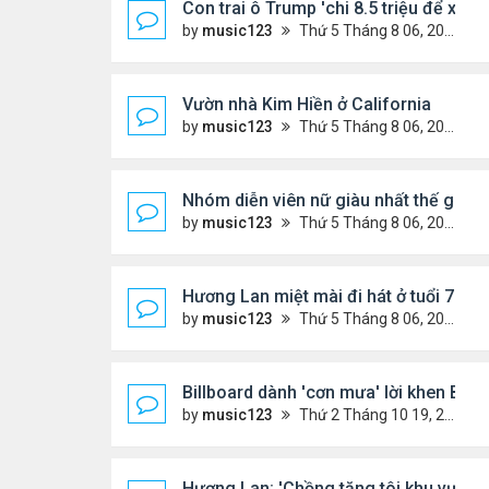
Con trai ô Trump 'chi 8.5 triệu để xóa 
by
music123
Thứ 5 Tháng 8 06, 2026 4:44 pm
Vườn nhà Kim Hiền ở California
by
music123
Thứ 5 Tháng 8 06, 2026 4:39 pm
Nhóm diễn viên nữ giàu nhất thế giới
by
music123
Thứ 5 Tháng 8 06, 2026 4:32 pm
Hương Lan miệt mài đi hát ở tuổi 70
by
music123
Thứ 5 Tháng 8 06, 2026 4:22 pm
Billboard dành 'cơn mưa' lời khen BTS
by
music123
Thứ 2 Tháng 10 19, 2020 11:31 am
Hương Lan: 'Chồng tặng tôi khu vườn t