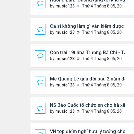
by
music123
Thứ 4 Tháng 8 05, 2026 7:15 pm
Ca sĩ không làm gì vẫn kiếm được 400
by
music123
Thứ 4 Tháng 8 05, 2026 7:11 pm
Con trai 19t nhà Trương Bá Chi - Tạ Đ
by
music123
Thứ 4 Tháng 8 05, 2026 7:03 pm
Mẹ Quang Lê qua đời sau 2 năm đột q
by
music123
Thứ 4 Tháng 8 05, 2026 6:53 pm
NS Bảo Quốc tổ chức sn cho bà xã
by
music123
Thứ 4 Tháng 8 05, 2026 6:51 pm
VN top điểm nghỉ hưu lý tưởng cho ng