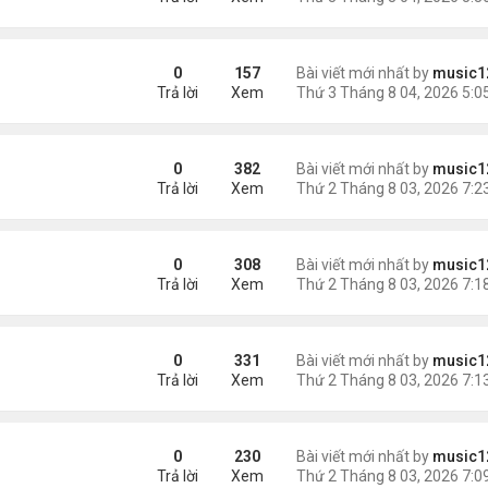
ích nhất
0
157
Bài viết mới nhất by
music1
Trả lời
Xem
g gần tháp Eiffel...
0
382
Bài viết mới nhất by
music1
Trả lời
Xem
0
308
Bài viết mới nhất by
music1
Trả lời
Xem
0
331
Bài viết mới nhất by
music1
Trả lời
Xem
0
230
Bài viết mới nhất by
music1
Trả lời
Xem