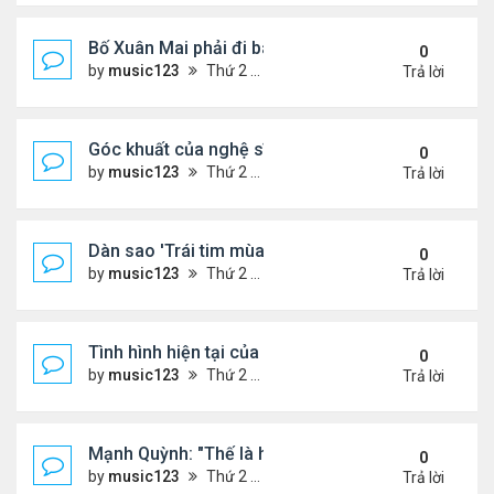
Bố Xuân Mai phải đi bán cơm ở Mỹ
0
by
music123
Thứ 2 Tháng 8 03, 2026 7:18 pm
Trả lời
Góc khuất của nghệ sĩ Hoài Tâm
0
by
music123
Thứ 2 Tháng 8 03, 2026 7:13 pm
Trả lời
Dàn sao 'Trái tim mùa thu' sau 26 năm
0
by
music123
Thứ 2 Tháng 8 03, 2026 7:09 pm
Trả lời
Tình hình hiện tại của Quang Lê
0
by
music123
Thứ 2 Tháng 8 03, 2026 7:00 pm
Trả lời
Mạnh Quỳnh: "Thế là hết"
0
by
music123
Thứ 2 Tháng 8 03, 2026 6:56 pm
Trả lời