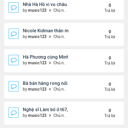
Nhà Hà Hồ vi vu châu Âu
0
by
music123
Chủ nhật Tháng 7 26, 2026 4:40 pm
Trả lời
Nicole Kidman thân mật bên bf doanh nhân
0
by
music123
Chủ nhật Tháng 7 26, 2026 4:34 pm
Trả lời
Hà Phương cùng Minh Tuyết đi sự kiện
0
by
music123
Chủ nhật Tháng 7 26, 2026 3:51 pm
Trả lời
Bà bán hàng rong nổi tiếng bị tịch thu quang gánh
0
by
music123
Chủ nhật Tháng 7 26, 2026 3:46 pm
Trả lời
Nghệ sĩ Làm bố ở t67, mê dưỡng da chẳng kém sa
0
by
music123
Chủ nhật Tháng 7 26, 2026 3:41 pm
Trả lời