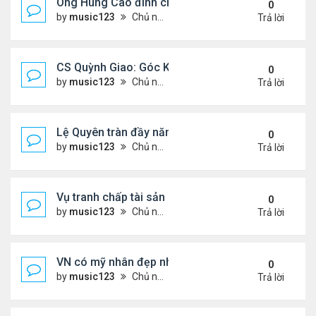
Ông Hùng Cao đình chỉ công tác quan chức 'nói 
0
by
music123
Chủ nhật Tháng 7 26, 2026 5:17 pm
Trả lời
CS Quỳnh Giao: Góc Khuất Của Căn Bệnh Đoạt Mạn
0
by
music123
Chủ nhật Tháng 7 26, 2026 5:12 pm
Trả lời
Lệ Quyên tràn đầy năng lượng tại Mỹ
0
by
music123
Chủ nhật Tháng 7 26, 2026 5:09 pm
Trả lời
Vụ tranh chấp tài sản của dv Đức Tiến
0
by
music123
Chủ nhật Tháng 7 26, 2026 4:52 pm
Trả lời
VN có mỹ nhân đẹp như búp bê bỏ showbiz lấy thi
0
by
music123
Chủ nhật Tháng 7 26, 2026 4:49 pm
Trả lời