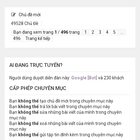
Chủ đề mới
49528 Chủ Đề
Bạn đang xem trang
1
/
496
trang
1
2
3
4
5
…
496
Trang kế tiếp
AI ĐANG TRỰC TUYẾN?
Người dùng duyệt diễn đàn này:
Google [Bot]
và 230 khách
CẤP PHÉP CHUYÊN MỤC
Bạn
không thể
tạo chủ đề mới trong chuyên mục này.
Bạn
không thể
trả lời bài viết trong chuyên mục này.
Bạn
không thể
sửa những bài viết của mình trong chuyên
mục này.
Bạn
không thể
xoá những bài viết của mình trong chuyên
mục này.
Bạn
không thể
gửi tập tin đính kèm trong chuyên mục này.