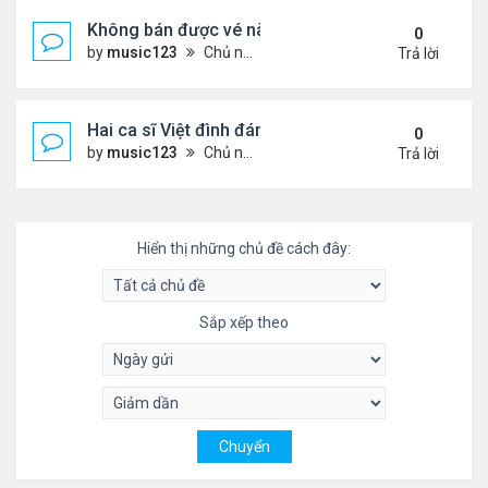
Không bán được vé nào, 1 phim Việt rời rạp
0
by
music123
Chủ nhật Tháng 7 26, 2026 3:28 pm
Trả lời
Hai ca sĩ Việt đình đám không phải vợ chồng vẫn 
0
by
music123
Chủ nhật Tháng 7 26, 2026 2:51 pm
Trả lời
Hiển thị những chủ đề cách đây:
Sắp xếp theo