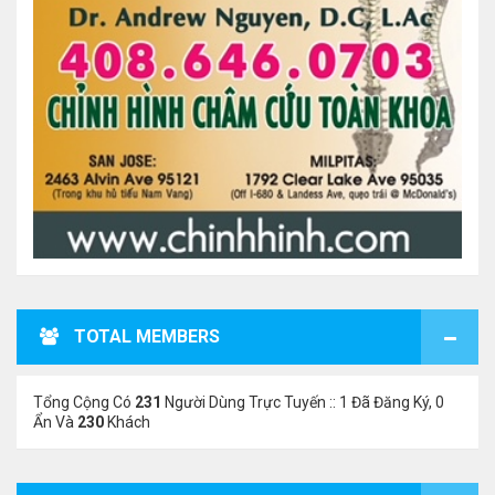
TOTAL MEMBERS
Tổng Cộng Có
231
Người Dùng Trực Tuyến :: 1 Đã Đăng Ký, 0
Ẩn Và
230
Khách