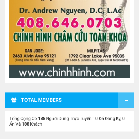
TOTAL MEMBERS
Tổng Cộng Có
188
Người Dùng Trực Tuyến :: 0 Đã Đăng Ký, 0
Ẩn Và
188
Khách