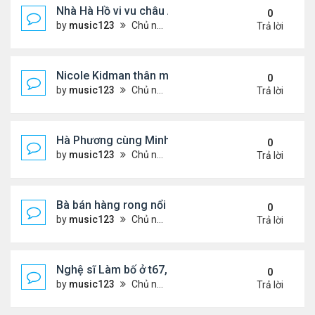
Nhà Hà Hồ vi vu châu Âu
0
by
music123
Chủ nhật Tháng 7 26, 2026 4:40 pm
Trả lời
Nicole Kidman thân mật bên bf doanh nhân
0
by
music123
Chủ nhật Tháng 7 26, 2026 4:34 pm
Trả lời
Hà Phương cùng Minh Tuyết đi sự kiện
0
by
music123
Chủ nhật Tháng 7 26, 2026 3:51 pm
Trả lời
Bà bán hàng rong nổi tiếng bị tịch thu quang gánh
0
by
music123
Chủ nhật Tháng 7 26, 2026 3:46 pm
Trả lời
Nghệ sĩ Làm bố ở t67, mê dưỡng da chẳng kém sa
0
by
music123
Chủ nhật Tháng 7 26, 2026 3:41 pm
Trả lời