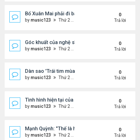
Bố Xuân Mai phải đi bán cơm ở Mỹ
0
by
music123
Thứ 2 Tháng 8 03, 2026 7:18 pm
Trả lời
Góc khuất của nghệ sĩ Hoài Tâm
0
by
music123
Thứ 2 Tháng 8 03, 2026 7:13 pm
Trả lời
Dàn sao 'Trái tim mùa thu' sau 26 năm
0
by
music123
Thứ 2 Tháng 8 03, 2026 7:09 pm
Trả lời
Tình hình hiện tại của Quang Lê
0
by
music123
Thứ 2 Tháng 8 03, 2026 7:00 pm
Trả lời
Mạnh Quỳnh: "Thế là hết"
0
by
music123
Thứ 2 Tháng 8 03, 2026 6:56 pm
Trả lời