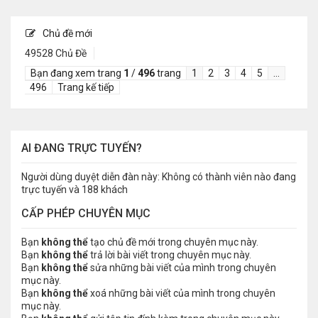
Chủ đề mới
49528 Chủ Đề
Bạn đang xem trang
1
/
496
trang
1
2
3
4
5
…
496
Trang kế tiếp
AI ĐANG TRỰC TUYẾN?
Người dùng duyệt diễn đàn này: Không có thành viên nào đang
trực tuyến và 188 khách
CẤP PHÉP CHUYÊN MỤC
Bạn
không thể
tạo chủ đề mới trong chuyên mục này.
Bạn
không thể
trả lời bài viết trong chuyên mục này.
Bạn
không thể
sửa những bài viết của mình trong chuyên
mục này.
Bạn
không thể
xoá những bài viết của mình trong chuyên
mục này.