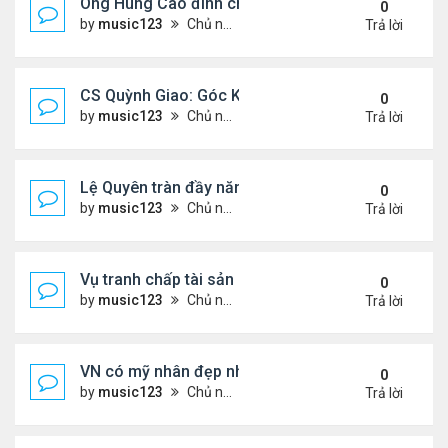
Ông Hùng Cao đình chỉ công tác quan chức 'nói 
0
by
music123
Chủ nhật Tháng 7 26, 2026 5:17 pm
Trả lời
CS Quỳnh Giao: Góc Khuất Của Căn Bệnh Đoạt Mạn
0
by
music123
Chủ nhật Tháng 7 26, 2026 5:12 pm
Trả lời
Lệ Quyên tràn đầy năng lượng tại Mỹ
0
by
music123
Chủ nhật Tháng 7 26, 2026 5:09 pm
Trả lời
Vụ tranh chấp tài sản của dv Đức Tiến
0
by
music123
Chủ nhật Tháng 7 26, 2026 4:52 pm
Trả lời
VN có mỹ nhân đẹp như búp bê bỏ showbiz lấy thi
0
by
music123
Chủ nhật Tháng 7 26, 2026 4:49 pm
Trả lời