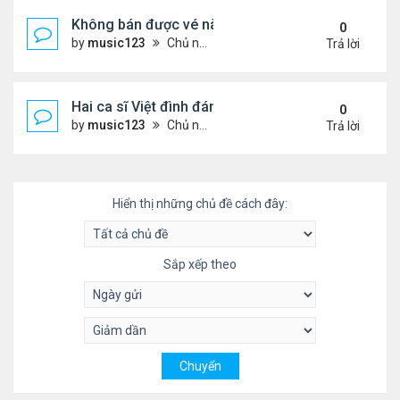
Không bán được vé nào, 1 phim Việt rời rạp
0
by
music123
Chủ nhật Tháng 7 26, 2026 3:28 pm
Trả lời
Hai ca sĩ Việt đình đám không phải vợ chồng vẫn 
0
by
music123
Chủ nhật Tháng 7 26, 2026 2:51 pm
Trả lời
Hiển thị những chủ đề cách đây:
Sắp xếp theo