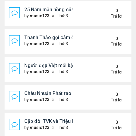
25 Năm mặn nồng của 'Điệp viên 007'
0
by
music123
Thứ 3 Tháng 8 04, 2026 5:57 pm
Trả lời
Thanh Thảo gợi cảm ở tuổi 49
0
by
music123
Thứ 3 Tháng 8 04, 2026 5:52 pm
Trả lời
Người đẹp Việt mổi bật giữa dàn sao châu Á
0
by
music123
Thứ 3 Tháng 8 04, 2026 5:45 pm
Trả lời
Châu Nhuận Phát rao bán tài sản
0
by
music123
Thứ 3 Tháng 8 04, 2026 5:36 pm
Trả lời
Cặp đôi TVK và Triệu Mẫn được yêu thích nhất
0
by
music123
Thứ 3 Tháng 8 04, 2026 5:05 pm
Trả lời