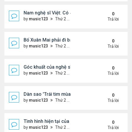
Nam nghệ sĩ Việt: Có 4 nhà ở Pháp, sống gần tháp E
0
by
music123
Thứ 2 Tháng 8 03, 2026 7:23 pm
Trả lời
Bố Xuân Mai phải đi bán cơm ở Mỹ
0
by
music123
Thứ 2 Tháng 8 03, 2026 7:18 pm
Trả lời
Góc khuất của nghệ sĩ Hoài Tâm
0
by
music123
Thứ 2 Tháng 8 03, 2026 7:13 pm
Trả lời
Dàn sao 'Trái tim mùa thu' sau 26 năm
0
by
music123
Thứ 2 Tháng 8 03, 2026 7:09 pm
Trả lời
Tình hình hiện tại của Quang Lê
0
by
music123
Thứ 2 Tháng 8 03, 2026 7:00 pm
Trả lời