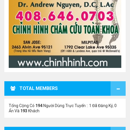
TOTAL MEMBERS
Tổng Cộng Có
194
Người Dùng Trực Tuyến :: 1 Đã Đăng Ký, 0
Ẩn Và
193
Khách