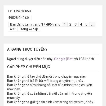
Chủ đề mới
49528 Chủ Đề
Bạn đang xem trang
1
/
496
trang
1
2
3
4
5
…
496
Trang kế tiếp
AI ĐANG TRỰC TUYẾN?
Người dùng duyệt diễn đàn này:
Google [Bot]
và 193 khách
CẤP PHÉP CHUYÊN MỤC
Bạn
không thể
tạo chủ đề mới trong chuyên mục này.
Bạn
không thể
trả lời bài viết trong chuyên mục này.
Bạn
không thể
sửa những bài viết của mình trong chuyên
mục này.
Bạn
không thể
xoá những bài viết của mình trong chuyên
mục này.
Bạn
không thể
gửi tập tin đính kèm trong chuyên mục này.