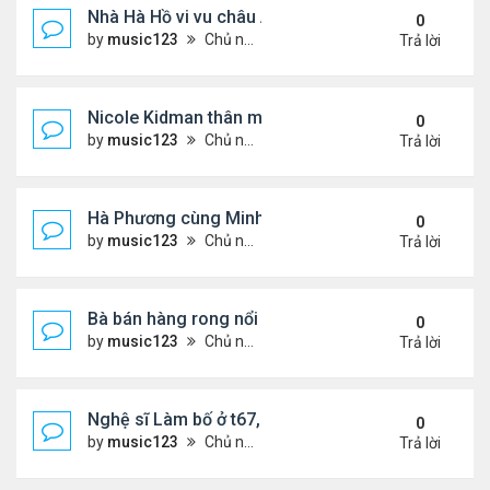
Nhà Hà Hồ vi vu châu Âu
0
by
music123
Chủ nhật Tháng 7 26, 2026 4:40 pm
Trả lời
Nicole Kidman thân mật bên bf doanh nhân
0
by
music123
Chủ nhật Tháng 7 26, 2026 4:34 pm
Trả lời
Hà Phương cùng Minh Tuyết đi sự kiện
0
by
music123
Chủ nhật Tháng 7 26, 2026 3:51 pm
Trả lời
Bà bán hàng rong nổi tiếng bị tịch thu quang gánh
0
by
music123
Chủ nhật Tháng 7 26, 2026 3:46 pm
Trả lời
Nghệ sĩ Làm bố ở t67, mê dưỡng da chẳng kém sa
0
by
music123
Chủ nhật Tháng 7 26, 2026 3:41 pm
Trả lời