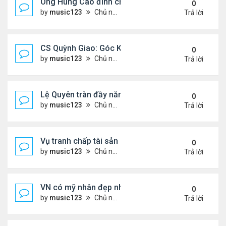
Ông Hùng Cao đình chỉ công tác quan chức 'nói 
0
by
music123
Chủ nhật Tháng 7 26, 2026 5:17 pm
Trả lời
CS Quỳnh Giao: Góc Khuất Của Căn Bệnh Đoạt Mạn
0
by
music123
Chủ nhật Tháng 7 26, 2026 5:12 pm
Trả lời
Lệ Quyên tràn đầy năng lượng tại Mỹ
0
by
music123
Chủ nhật Tháng 7 26, 2026 5:09 pm
Trả lời
Vụ tranh chấp tài sản của dv Đức Tiến
0
by
music123
Chủ nhật Tháng 7 26, 2026 4:52 pm
Trả lời
VN có mỹ nhân đẹp như búp bê bỏ showbiz lấy thi
0
by
music123
Chủ nhật Tháng 7 26, 2026 4:49 pm
Trả lời