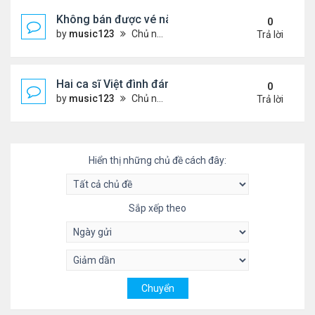
Không bán được vé nào, 1 phim Việt rời rạp
0
by
music123
Chủ nhật Tháng 7 26, 2026 3:28 pm
Trả lời
Hai ca sĩ Việt đình đám không phải vợ chồng vẫn 
0
by
music123
Chủ nhật Tháng 7 26, 2026 2:51 pm
Trả lời
Hiển thị những chủ đề cách đây:
Sắp xếp theo