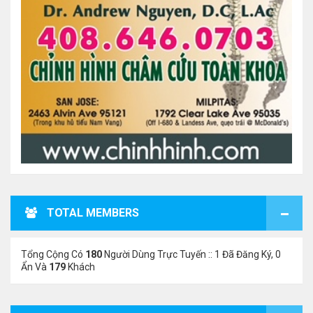
TOTAL MEMBERS
Tổng Cộng Có
180
Người Dùng Trực Tuyến :: 1 Đã Đăng Ký, 0
Ẩn Và
179
Khách