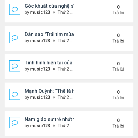
Góc khuất của nghệ sĩ Hoài Tâm
0
by
music123
Thứ 2 Tháng 8 03, 2026 7:13 pm
Trả lời
Dàn sao 'Trái tim mùa thu' sau 26 năm
0
by
music123
Thứ 2 Tháng 8 03, 2026 7:09 pm
Trả lời
Tình hình hiện tại của Quang Lê
0
by
music123
Thứ 2 Tháng 8 03, 2026 7:00 pm
Trả lời
Mạnh Quỳnh: "Thế là hết"
0
by
music123
Thứ 2 Tháng 8 03, 2026 6:56 pm
Trả lời
Nam giáo sư trẻ nhất thế giới ở tuổi 18
0
by
music123
Thứ 2 Tháng 8 03, 2026 6:50 pm
Trả lời