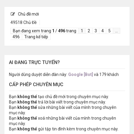
Chủ đề mới
49518 Chủ Đề
Bạn đang xem trang
1
/
496
trang
1
2
3
4
5
…
496
Trang kế tiếp
AI ĐANG TRỰC TUYẾN?
Người dùng duyệt diễn đàn này:
Google [Bot]
và 179 khách
CẤP PHÉP CHUYÊN MỤC
Bạn
không thể
tạo chủ đề mới trong chuyên mục này.
Bạn
không thể
trả lời bài viết trong chuyên mục này.
Bạn
không thể
sửa những bài viết của mình trong chuyên
mục này.
Bạn
không thể
xoá những bài viết của mình trong chuyên
mục này.
Bạn
không thể
gửi tập tin đính kèm trong chuyên mục này.