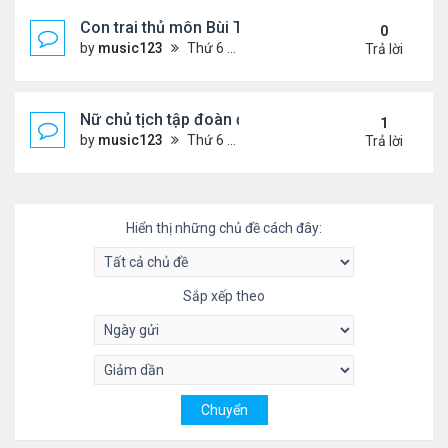
Con trai thủ môn Bùi Tiến Dũng 'hút like' khi ...
0
by
music123
Thứ 6 Tháng 7 24, 2026 6:12 pm
Trả lời
Nữ chủ tịch tập đoàn đẹp như dv HQ
1
by
music123
Thứ 6 Tháng 7 24, 2026 5:58 pm
Trả lời
Hiển thị những chủ đề cách đây:
Sắp xếp theo