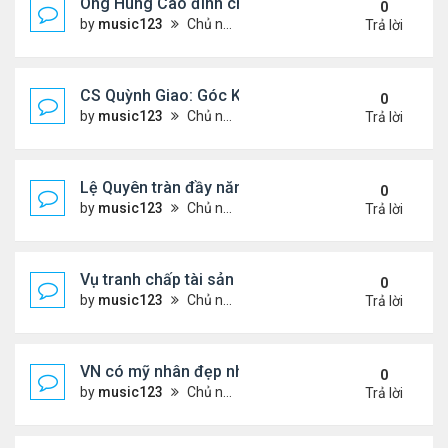
Ông Hùng Cao đình chỉ công tác quan chức 'nói 
0
by
music123
Chủ nhật Tháng 7 26, 2026 5:17 pm
Trả lời
CS Quỳnh Giao: Góc Khuất Của Căn Bệnh Đoạt Mạn
0
by
music123
Chủ nhật Tháng 7 26, 2026 5:12 pm
Trả lời
Lệ Quyên tràn đầy năng lượng tại Mỹ
0
by
music123
Chủ nhật Tháng 7 26, 2026 5:09 pm
Trả lời
Vụ tranh chấp tài sản của dv Đức Tiến
0
by
music123
Chủ nhật Tháng 7 26, 2026 4:52 pm
Trả lời
VN có mỹ nhân đẹp như búp bê bỏ showbiz lấy thi
0
by
music123
Chủ nhật Tháng 7 26, 2026 4:49 pm
Trả lời