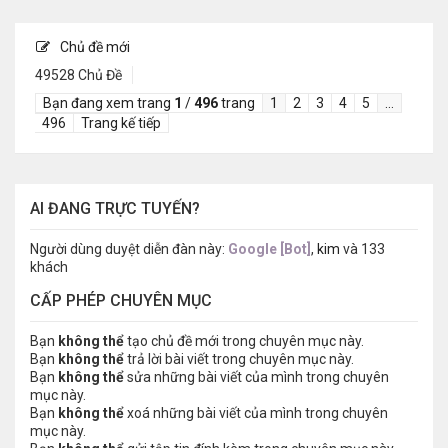
Chủ đề mới
49528 Chủ Đề
Bạn đang xem trang
1
/
496
trang
1
2
3
4
5
…
496
Trang kế tiếp
AI ĐANG TRỰC TUYẾN?
Người dùng duyệt diễn đàn này:
Google [Bot]
,
kim
và 133
khách
CẤP PHÉP CHUYÊN MỤC
Bạn
không thể
tạo chủ đề mới trong chuyên mục này.
Bạn
không thể
trả lời bài viết trong chuyên mục này.
Bạn
không thể
sửa những bài viết của mình trong chuyên
mục này.
Bạn
không thể
xoá những bài viết của mình trong chuyên
mục này.