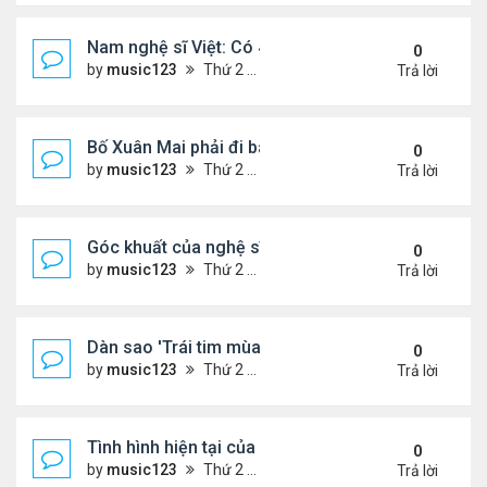
Nam nghệ sĩ Việt: Có 4 nhà ở Pháp, sống gần tháp E
0
by
music123
Thứ 2 Tháng 8 03, 2026 7:23 pm
Trả lời
Bố Xuân Mai phải đi bán cơm ở Mỹ
0
by
music123
Thứ 2 Tháng 8 03, 2026 7:18 pm
Trả lời
Góc khuất của nghệ sĩ Hoài Tâm
0
by
music123
Thứ 2 Tháng 8 03, 2026 7:13 pm
Trả lời
Dàn sao 'Trái tim mùa thu' sau 26 năm
0
by
music123
Thứ 2 Tháng 8 03, 2026 7:09 pm
Trả lời
Tình hình hiện tại của Quang Lê
0
by
music123
Thứ 2 Tháng 8 03, 2026 7:00 pm
Trả lời