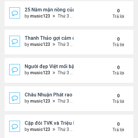
25 Năm mặn nồng của 'Điệp viên 007'
0
by
music123
Thứ 3 Tháng 8 04, 2026 5:57 pm
Trả lời
Thanh Thảo gợi cảm ở tuổi 49
0
by
music123
Thứ 3 Tháng 8 04, 2026 5:52 pm
Trả lời
Người đẹp Việt mổi bật giữa dàn sao châu Á
0
by
music123
Thứ 3 Tháng 8 04, 2026 5:45 pm
Trả lời
Châu Nhuận Phát rao bán tài sản
0
by
music123
Thứ 3 Tháng 8 04, 2026 5:36 pm
Trả lời
Cặp đôi TVK và Triệu Mẫn được yêu thích nhất
0
by
music123
Thứ 3 Tháng 8 04, 2026 5:05 pm
Trả lời