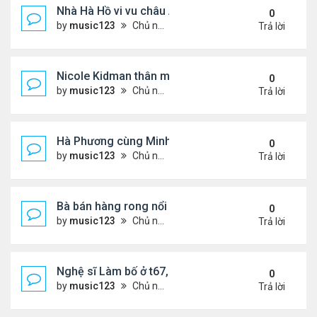
Nhà Hà Hồ vi vu châu Âu
0
by
music123
Chủ nhật Tháng 7 26, 2026 4:40 pm
Trả lời
Nicole Kidman thân mật bên bf doanh nhân
0
by
music123
Chủ nhật Tháng 7 26, 2026 4:34 pm
Trả lời
Hà Phương cùng Minh Tuyết đi sự kiện
0
by
music123
Chủ nhật Tháng 7 26, 2026 3:51 pm
Trả lời
Bà bán hàng rong nổi tiếng bị tịch thu quang gánh
0
by
music123
Chủ nhật Tháng 7 26, 2026 3:46 pm
Trả lời
Nghệ sĩ Làm bố ở t67, mê dưỡng da chẳng kém sa
0
by
music123
Chủ nhật Tháng 7 26, 2026 3:41 pm
Trả lời