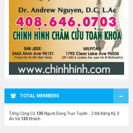
TOTAL MEMBERS
Tổng Cộng Có
135
Người Dùng Trực Tuyến :: 2 Đã Đăng Ký, 0
Ẩn Và
133
Khách