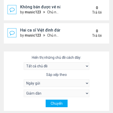
Không bán được vé nào, 1 phim Việt rời rạp
0
by
music123
Chủ nhật Tháng 7 26, 2026 3:28 pm
Trả lời
Hai ca sĩ Việt đình đám không phải vợ chồng vẫn 
0
by
music123
Chủ nhật Tháng 7 26, 2026 2:51 pm
Trả lời
Hiển thị những chủ đề cách đây:
Sắp xếp theo