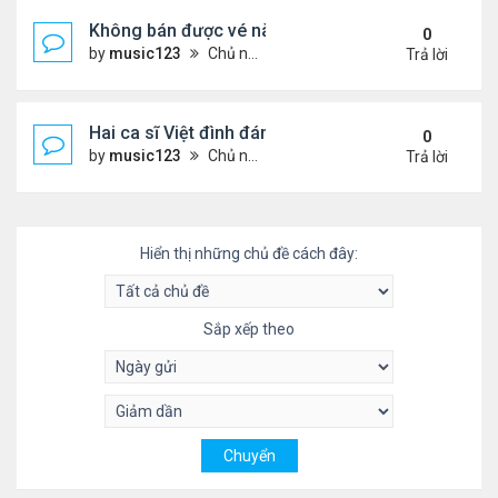
Không bán được vé nào, 1 phim Việt rời rạp
0
by
music123
Chủ nhật Tháng 7 26, 2026 3:28 pm
Trả lời
Hai ca sĩ Việt đình đám không phải vợ chồng vẫn 
0
by
music123
Chủ nhật Tháng 7 26, 2026 2:51 pm
Trả lời
Hiển thị những chủ đề cách đây:
Sắp xếp theo