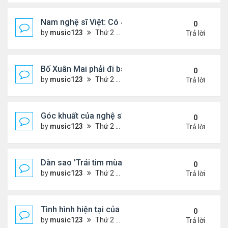
Nam nghệ sĩ Việt: Có 4 nhà ở Pháp, sống gần tháp E
0
by
music123
Thứ 2 Tháng 8 03, 2026 7:23 pm
Trả lời
Bố Xuân Mai phải đi bán cơm ở Mỹ
0
by
music123
Thứ 2 Tháng 8 03, 2026 7:18 pm
Trả lời
Góc khuất của nghệ sĩ Hoài Tâm
0
by
music123
Thứ 2 Tháng 8 03, 2026 7:13 pm
Trả lời
Dàn sao 'Trái tim mùa thu' sau 26 năm
0
by
music123
Thứ 2 Tháng 8 03, 2026 7:09 pm
Trả lời
Tình hình hiện tại của Quang Lê
0
by
music123
Thứ 2 Tháng 8 03, 2026 7:00 pm
Trả lời