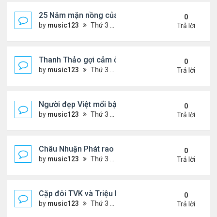
25 Năm mặn nồng của 'Điệp viên 007'
0
by
music123
Thứ 3 Tháng 8 04, 2026 5:57 pm
Trả lời
Thanh Thảo gợi cảm ở tuổi 49
0
by
music123
Thứ 3 Tháng 8 04, 2026 5:52 pm
Trả lời
Người đẹp Việt mổi bật giữa dàn sao châu Á
0
by
music123
Thứ 3 Tháng 8 04, 2026 5:45 pm
Trả lời
Châu Nhuận Phát rao bán tài sản
0
by
music123
Thứ 3 Tháng 8 04, 2026 5:36 pm
Trả lời
Cặp đôi TVK và Triệu Mẫn được yêu thích nhất
0
by
music123
Thứ 3 Tháng 8 04, 2026 5:05 pm
Trả lời