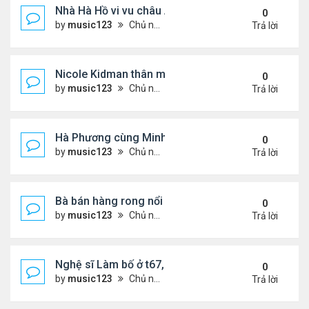
Nhà Hà Hồ vi vu châu Âu
0
by
music123
Chủ nhật Tháng 7 26, 2026 4:40 pm
Trả lời
Nicole Kidman thân mật bên bf doanh nhân
0
by
music123
Chủ nhật Tháng 7 26, 2026 4:34 pm
Trả lời
Hà Phương cùng Minh Tuyết đi sự kiện
0
by
music123
Chủ nhật Tháng 7 26, 2026 3:51 pm
Trả lời
Bà bán hàng rong nổi tiếng bị tịch thu quang gánh
0
by
music123
Chủ nhật Tháng 7 26, 2026 3:46 pm
Trả lời
Nghệ sĩ Làm bố ở t67, mê dưỡng da chẳng kém sa
0
by
music123
Chủ nhật Tháng 7 26, 2026 3:41 pm
Trả lời