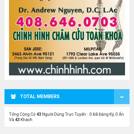
TOTAL MEMBERS
Tổng Cộng Có
43
Người Dùng Trực Tuyến :: 0 Đã Đăng Ký, 0 Ẩn
Và
43
Khách