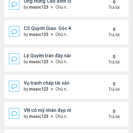
Ông Hùng Cao đình chỉ công tác quan chức 'nói 
0
by
music123
Chủ nhật Tháng 7 26, 2026 5:17 pm
Trả lời
CS Quỳnh Giao: Góc Khuất Của Căn Bệnh Đoạt Mạn
0
by
music123
Chủ nhật Tháng 7 26, 2026 5:12 pm
Trả lời
Lệ Quyên tràn đầy năng lượng tại Mỹ
0
by
music123
Chủ nhật Tháng 7 26, 2026 5:09 pm
Trả lời
Vụ tranh chấp tài sản của dv Đức Tiến
0
by
music123
Chủ nhật Tháng 7 26, 2026 4:52 pm
Trả lời
VN có mỹ nhân đẹp như búp bê bỏ showbiz lấy thi
0
by
music123
Chủ nhật Tháng 7 26, 2026 4:49 pm
Trả lời