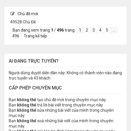
Chủ đề mới
49528 Chủ Đề
Bạn đang xem trang
1
/
496
trang
1
2
3
4
5
…
496
Trang kế tiếp
AI ĐANG TRỰC TUYẾN?
Người dùng duyệt diễn đàn này: Không có thành viên nào đang
trực tuyến và 43 khách
CẤP PHÉP CHUYÊN MỤC
Bạn
không thể
tạo chủ đề mới trong chuyên mục này.
Bạn
không thể
trả lời bài viết trong chuyên mục này.
Bạn
không thể
sửa những bài viết của mình trong chuyên
mục này.
Bạn
không thể
xoá những bài viết của mình trong chuyên
mục này.