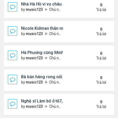
Nhà Hà Hồ vi vu châu Âu
0
by
music123
Chủ nhật Tháng 7 26, 2026 4:40 pm
Trả lời
Nicole Kidman thân mật bên bf doanh nhân
0
by
music123
Chủ nhật Tháng 7 26, 2026 4:34 pm
Trả lời
Hà Phương cùng Minh Tuyết đi sự kiện
0
by
music123
Chủ nhật Tháng 7 26, 2026 3:51 pm
Trả lời
Bà bán hàng rong nổi tiếng bị tịch thu quang gánh
0
by
music123
Chủ nhật Tháng 7 26, 2026 3:46 pm
Trả lời
Nghệ sĩ Làm bố ở t67, mê dưỡng da chẳng kém sa
0
by
music123
Chủ nhật Tháng 7 26, 2026 3:41 pm
Trả lời