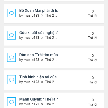
Bố Xuân Mai phải đi bán cơm ở Mỹ
0
by
music123
Thứ 2 Tháng 8 03, 2026 7:18 pm
Trả lời
Góc khuất của nghệ sĩ Hoài Tâm
0
by
music123
Thứ 2 Tháng 8 03, 2026 7:13 pm
Trả lời
Dàn sao 'Trái tim mùa thu' sau 26 năm
0
by
music123
Thứ 2 Tháng 8 03, 2026 7:09 pm
Trả lời
Tình hình hiện tại của Quang Lê
0
by
music123
Thứ 2 Tháng 8 03, 2026 7:00 pm
Trả lời
Mạnh Quỳnh: "Thế là hết"
0
by
music123
Thứ 2 Tháng 8 03, 2026 6:56 pm
Trả lời