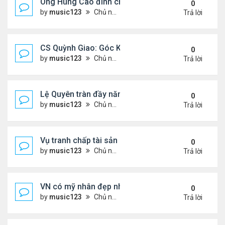
Ông Hùng Cao đình chỉ công tác quan chức 'nói 
0
by
music123
Chủ nhật Tháng 7 26, 2026 5:17 pm
Trả lời
CS Quỳnh Giao: Góc Khuất Của Căn Bệnh Đoạt Mạn
0
by
music123
Chủ nhật Tháng 7 26, 2026 5:12 pm
Trả lời
Lệ Quyên tràn đầy năng lượng tại Mỹ
0
by
music123
Chủ nhật Tháng 7 26, 2026 5:09 pm
Trả lời
Vụ tranh chấp tài sản của dv Đức Tiến
0
by
music123
Chủ nhật Tháng 7 26, 2026 4:52 pm
Trả lời
VN có mỹ nhân đẹp như búp bê bỏ showbiz lấy thi
0
by
music123
Chủ nhật Tháng 7 26, 2026 4:49 pm
Trả lời