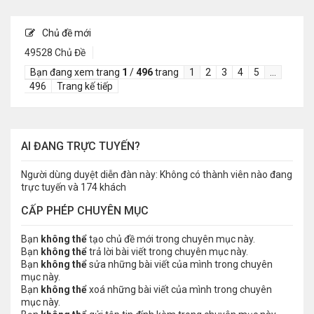
Chủ đề mới
49528 Chủ Đề
Bạn đang xem trang
1
/
496
trang
1
2
3
4
5
…
496
Trang kế tiếp
AI ĐANG TRỰC TUYẾN?
Người dùng duyệt diễn đàn này: Không có thành viên nào đang
trực tuyến và 174 khách
CẤP PHÉP CHUYÊN MỤC
Bạn
không thể
tạo chủ đề mới trong chuyên mục này.
Bạn
không thể
trả lời bài viết trong chuyên mục này.
Bạn
không thể
sửa những bài viết của mình trong chuyên
mục này.
Bạn
không thể
xoá những bài viết của mình trong chuyên
mục này.