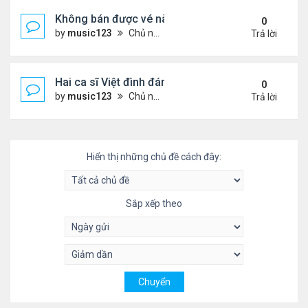
Không bán được vé nào, 1 phim Việt rời rạp
0
by
music123
Chủ nhật Tháng 7 26, 2026 3:28 pm
Trả lời
Hai ca sĩ Việt đình đám không phải vợ chồng vẫn 
0
by
music123
Chủ nhật Tháng 7 26, 2026 2:51 pm
Trả lời
Hiển thị những chủ đề cách đây:
Sắp xếp theo