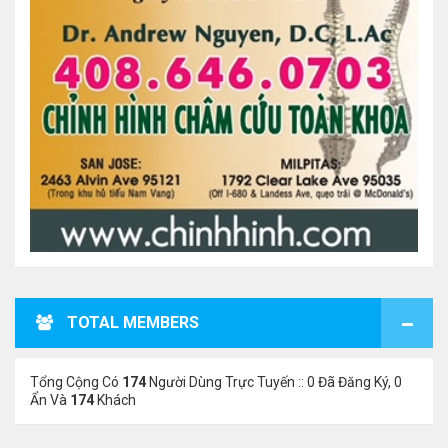
TOTAL MEMBERS
Tổng Cộng Có
174
Người Dùng Trực Tuyến :: 0 Đã Đăng Ký, 0
Ẩn Và
174
Khách