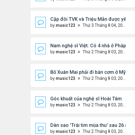
Cặp đôi TVK và Triệu Mẫn được yêu th
by
music123
Thứ 3 Tháng 8 04, 2026 5:05 pm
Nam nghệ sĩ Việt: Có 4 nhà ở Pháp, sốn
by
music123
Thứ 2 Tháng 8 03, 2026 7:23 pm
Bố Xuân Mai phải đi bán cơm ở Mỹ
by
music123
Thứ 2 Tháng 8 03, 2026 7:18 pm
Góc khuất của nghệ sĩ Hoài Tâm
by
music123
Thứ 2 Tháng 8 03, 2026 7:13 pm
Dàn sao 'Trái tim mùa thu' sau 26 năm
by
music123
Thứ 2 Tháng 8 03, 2026 7:09 pm