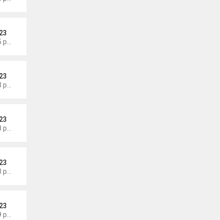
23
Thứ 3 Tháng 8 04, 2026 5:05 pm
23
Thứ 2 Tháng 8 03, 2026 7:23 pm
23
Thứ 2 Tháng 8 03, 2026 7:18 pm
23
Thứ 2 Tháng 8 03, 2026 7:13 pm
23
Thứ 2 Tháng 8 03, 2026 7:09 pm