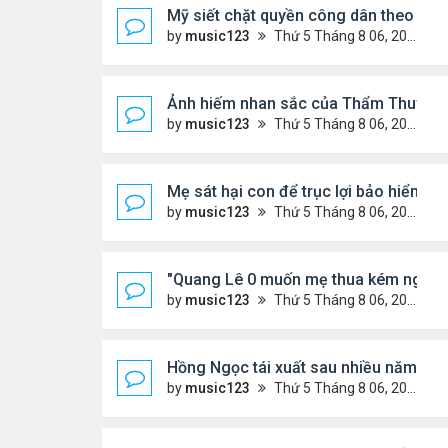
Mỹ siết chặt quyền công dân theo nơi 
by
music123
Thứ 5 Tháng 8 06, 2026 5:09 pm
Ảnh hiếm nhan sắc của Thẩm Thuý H
by
music123
Thứ 5 Tháng 8 06, 2026 4:56 pm
Mẹ sát hại con để trục lợi bảo hiểm
by
music123
Thứ 5 Tháng 8 06, 2026 4:53 pm
"Quang Lê 0 muốn mẹ thua kém người
by
music123
Thứ 5 Tháng 8 06, 2026 4:50 pm
Hồng Ngọc tái xuất sau nhiều năm ở ẩ
by
music123
Thứ 5 Tháng 8 06, 2026 4:48 pm