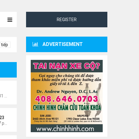
REGISTER
ADVERTISEMENT
 tiếp
veler
Thứ 6 Tháng 8 07, 2026 12:31 am
23
Thứ 5 Tháng 8 06, 2026 5:37 pm