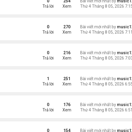
0
254
Bài viết mới nhất by
music1
Trả lời
Xem
 triệu đồng/tháng
0
270
Bài viết mới nhất by
music1
Trả lời
Xem
ình Phong
0
216
Bài viết mới nhất by
music1
Trả lời
Xem
uỵ.
1
251
Bài viết mới nhất by
music1
Trả lời
Xem
0
176
Bài viết mới nhất by
music1
Trả lời
Xem
ười Mỹ
0
154
Bài viết mới nhất by
music1