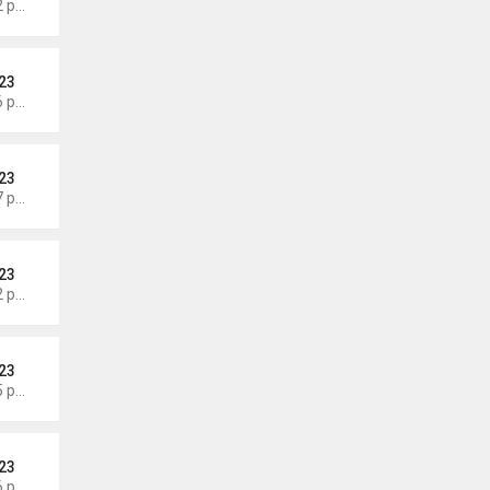
Thứ 3 Tháng 8 04, 2026 6:12 pm
23
Thứ 3 Tháng 8 04, 2026 6:06 pm
23
Thứ 3 Tháng 8 04, 2026 5:57 pm
23
Thứ 3 Tháng 8 04, 2026 5:52 pm
23
Thứ 3 Tháng 8 04, 2026 5:45 pm
23
Thứ 3 Tháng 8 04, 2026 5:36 pm