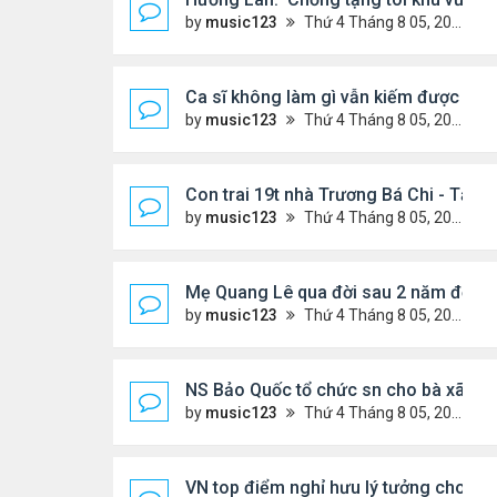
by
music123
Thứ 4 Tháng 8 05, 2026 7:15 pm
Ca sĩ không làm gì vẫn kiếm được 400
by
music123
Thứ 4 Tháng 8 05, 2026 7:11 pm
Con trai 19t nhà Trương Bá Chi - Tạ Đ
by
music123
Thứ 4 Tháng 8 05, 2026 7:03 pm
Mẹ Quang Lê qua đời sau 2 năm đột q
by
music123
Thứ 4 Tháng 8 05, 2026 6:53 pm
NS Bảo Quốc tổ chức sn cho bà xã
by
music123
Thứ 4 Tháng 8 05, 2026 6:51 pm
VN top điểm nghỉ hưu lý tưởng cho ng