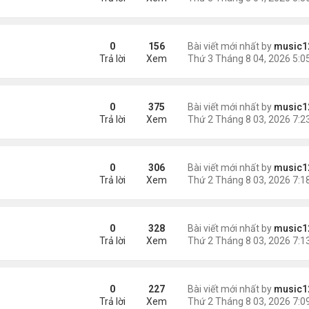
ích nhất
0
156
Bài viết mới nhất by
music1
Trả lời
Xem
g gần tháp Eiffel...
0
375
Bài viết mới nhất by
music1
Trả lời
Xem
0
306
Bài viết mới nhất by
music1
Trả lời
Xem
0
328
Bài viết mới nhất by
music1
Trả lời
Xem
0
227
Bài viết mới nhất by
music1
Trả lời
Xem