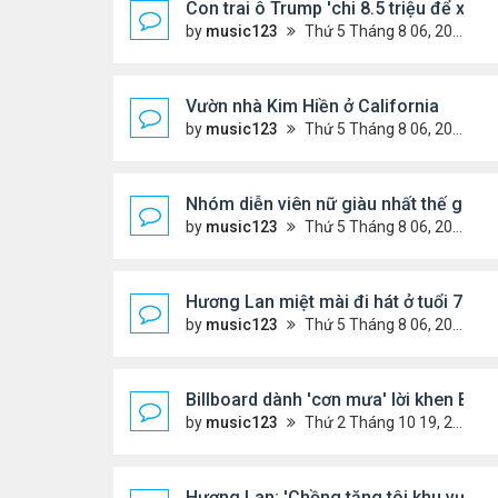
Con trai ô Trump 'chi 8.5 triệu để xóa 
by
music123
Thứ 5 Tháng 8 06, 2026 4:44 pm
Vườn nhà Kim Hiền ở California
by
music123
Thứ 5 Tháng 8 06, 2026 4:39 pm
Nhóm diễn viên nữ giàu nhất thế giới
by
music123
Thứ 5 Tháng 8 06, 2026 4:32 pm
Hương Lan miệt mài đi hát ở tuổi 70
by
music123
Thứ 5 Tháng 8 06, 2026 4:22 pm
Billboard dành 'cơn mưa' lời khen BTS
by
music123
Thứ 2 Tháng 10 19, 2020 11:31 am
Hương Lan: 'Chồng tặng tôi khu vườn t