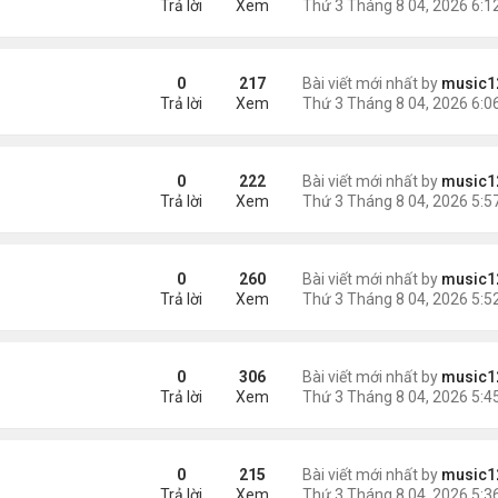
Trả lời
Xem
ém 6 tuổi
0
217
Bài viết mới nhất by
music1
Trả lời
Xem
0
222
Bài viết mới nhất by
music1
Trả lời
Xem
0
260
Bài viết mới nhất by
music1
Trả lời
Xem
châu Á
0
306
Bài viết mới nhất by
music1
Trả lời
Xem
0
215
Bài viết mới nhất by
music1
Trả lời
Xem