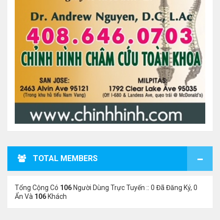
TOTAL MEMBERS
Tổng Cộng Có
106
Người Dùng Trực Tuyến :: 0 Đã Đăng Ký, 0
Ẩn Và
106
Khách