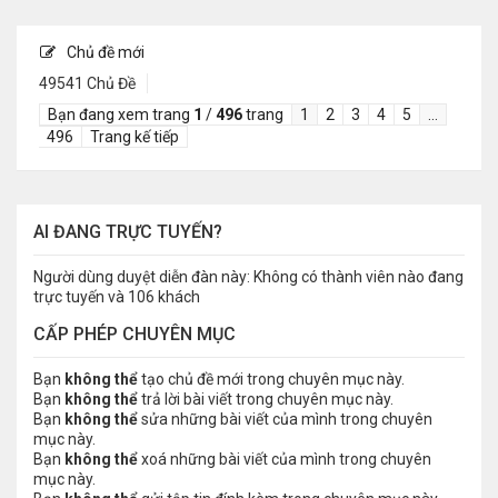
Chủ đề mới
49541 Chủ Đề
Bạn đang xem trang
1
/
496
trang
1
2
3
4
5
…
496
Trang kế tiếp
AI ĐANG TRỰC TUYẾN?
Người dùng duyệt diễn đàn này: Không có thành viên nào đang
trực tuyến và 106 khách
CẤP PHÉP CHUYÊN MỤC
Bạn
không thể
tạo chủ đề mới trong chuyên mục này.
Bạn
không thể
trả lời bài viết trong chuyên mục này.
Bạn
không thể
sửa những bài viết của mình trong chuyên
mục này.
Bạn
không thể
xoá những bài viết của mình trong chuyên
mục này.