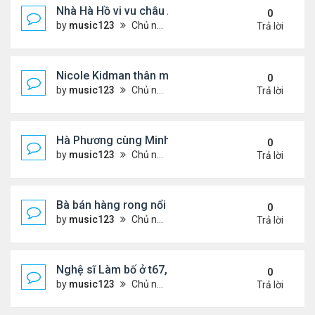
Nhà Hà Hồ vi vu châu Âu
0
by
music123
Chủ nhật Tháng 7 26, 2026 4:40 pm
Trả lời
Nicole Kidman thân mật bên bf doanh nhân
0
by
music123
Chủ nhật Tháng 7 26, 2026 4:34 pm
Trả lời
Hà Phương cùng Minh Tuyết đi sự kiện
0
by
music123
Chủ nhật Tháng 7 26, 2026 3:51 pm
Trả lời
Bà bán hàng rong nổi tiếng bị tịch thu quang gánh
0
by
music123
Chủ nhật Tháng 7 26, 2026 3:46 pm
Trả lời
Nghệ sĩ Làm bố ở t67, mê dưỡng da chẳng kém sa
0
by
music123
Chủ nhật Tháng 7 26, 2026 3:41 pm
Trả lời