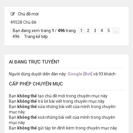
Chủ đề mới
49528 Chủ Đề
Bạn đang xem trang
1
/
496
trang
1
2
3
4
5
…
496
Trang kế tiếp
AI ĐANG TRỰC TUYẾN?
Người dùng duyệt diễn đàn này:
Google [Bot]
và 93 khách
CẤP PHÉP CHUYÊN MỤC
Bạn
không thể
tạo chủ đề mới trong chuyên mục này.
Bạn
không thể
trả lời bài viết trong chuyên mục này.
Bạn
không thể
sửa những bài viết của mình trong chuyên
mục này.
Bạn
không thể
xoá những bài viết của mình trong chuyên
mục này.
Bạn
không thể
gửi tập tin đính kèm trong chuyên mục này.