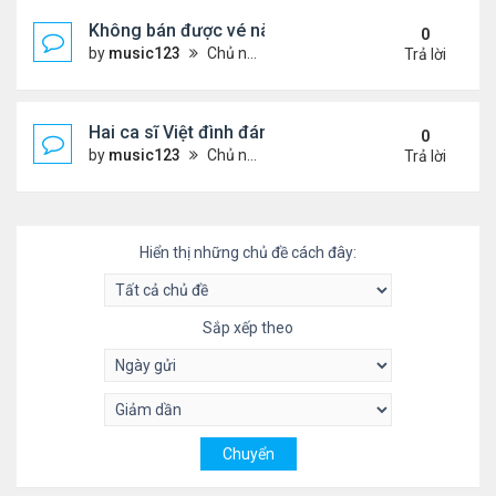
Không bán được vé nào, 1 phim Việt rời rạp
0
by
music123
Chủ nhật Tháng 7 26, 2026 3:28 pm
Trả lời
Hai ca sĩ Việt đình đám không phải vợ chồng vẫn 
0
by
music123
Chủ nhật Tháng 7 26, 2026 2:51 pm
Trả lời
Hiển thị những chủ đề cách đây:
Sắp xếp theo