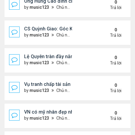
Ông Hùng Cao đình chỉ công tác quan chức 'nói 
0
by
music123
Chủ nhật Tháng 7 26, 2026 5:17 pm
Trả lời
CS Quỳnh Giao: Góc Khuất Của Căn Bệnh Đoạt Mạn
0
by
music123
Chủ nhật Tháng 7 26, 2026 5:12 pm
Trả lời
Lệ Quyên tràn đầy năng lượng tại Mỹ
0
by
music123
Chủ nhật Tháng 7 26, 2026 5:09 pm
Trả lời
Vụ tranh chấp tài sản của dv Đức Tiến
0
by
music123
Chủ nhật Tháng 7 26, 2026 4:52 pm
Trả lời
VN có mỹ nhân đẹp như búp bê bỏ showbiz lấy thi
0
by
music123
Chủ nhật Tháng 7 26, 2026 4:49 pm
Trả lời