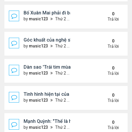
Bố Xuân Mai phải đi bán cơm ở Mỹ
0
by
music123
Thứ 2 Tháng 8 03, 2026 7:18 pm
Trả lời
Góc khuất của nghệ sĩ Hoài Tâm
0
by
music123
Thứ 2 Tháng 8 03, 2026 7:13 pm
Trả lời
Dàn sao 'Trái tim mùa thu' sau 26 năm
0
by
music123
Thứ 2 Tháng 8 03, 2026 7:09 pm
Trả lời
Tình hình hiện tại của Quang Lê
0
by
music123
Thứ 2 Tháng 8 03, 2026 7:00 pm
Trả lời
Mạnh Quỳnh: "Thế là hết"
0
by
music123
Thứ 2 Tháng 8 03, 2026 6:56 pm
Trả lời