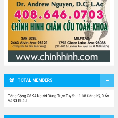
TOTAL MEMBERS
Tổng Cộng Có
94
Người Dùng Trực Tuyến :: 1 Đã Đăng Ký, 0 Ẩn
Và
93
Khách