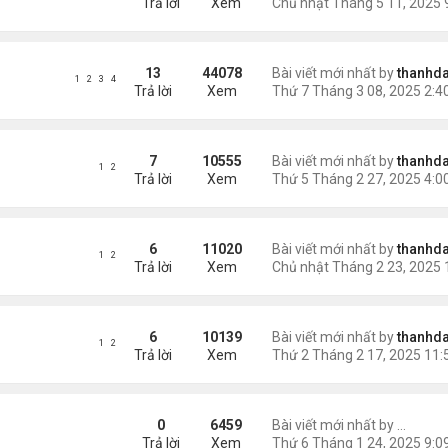
Trả lời
Xem
13
44078
Bài viết mới nhất by
thanhda
1
2
3
4
Trả lời
Xem
7
10555
Bài viết mới nhất by
thanhda
1
2
Trả lời
Xem
6
11020
Bài viết mới nhất by
thanhda
1
2
Trả lời
Xem
6
10139
Bài viết mới nhất by
thanhda
1
2
Trả lời
Xem
áng) - 1
0
6459
Bài viết mới nhất by
Nguyễn
Trả lời
Xem