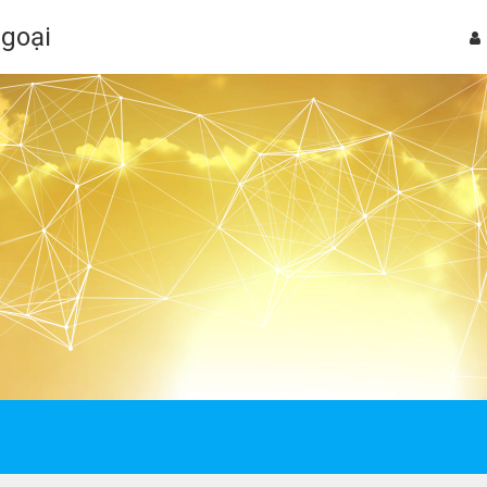
Ngoại