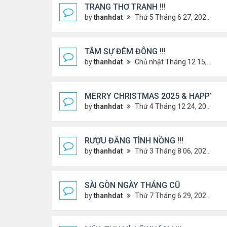
TRANG THƠ TRANH !!!
by
thanhdat
Thứ 5 Tháng 6 27, 2024 3:38 pm
TÂM SỰ ĐÊM ĐÔNG !!!
by
thanhdat
Chủ nhật Tháng 12 15, 2024 9:37 am
MERRY CHRISTMAS 2025 & HAPPY NE
by
thanhdat
Thứ 4 Tháng 12 24, 2025 1:30 pm
RƯỢU ĐẮNG TÌNH NỒNG !!!
by
thanhdat
Thứ 3 Tháng 8 06, 2024 3:49 pm
SÀI GÒN NGÀY THÁNG CŨ
by
thanhdat
Thứ 7 Tháng 6 29, 2024 9:26 am