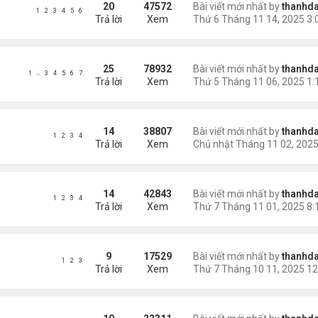
20
47572
Bài viết mới nhất by
thanhda
1
2
3
4
5
6
Trả lời
Xem
25
78932
Bài viết mới nhất by
thanhda
…
1
3
4
5
6
7
Trả lời
Xem
14
38807
Bài viết mới nhất by
thanhda
1
2
3
4
Trả lời
Xem
14
42843
Bài viết mới nhất by
thanhda
1
2
3
4
Trả lời
Xem
9
17529
Bài viết mới nhất by
thanhda
1
2
3
Trả lời
Xem