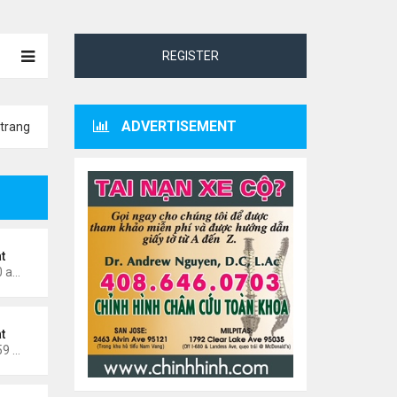
REGISTER
ADVERTISEMENT
trang
t
Thứ 7 Tháng 5 02, 2026 8:40 am
t
Thứ 7 Tháng 4 11, 2026 11:59 am