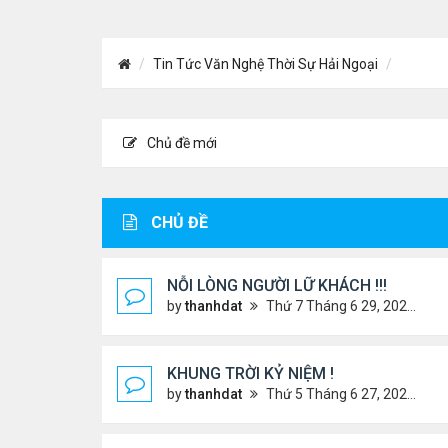
Tin Tức Văn Nghệ Thời Sự Hải Ngoại
Chủ đề mới
CHỦ ĐỀ
NỖI LÒNG NGƯỜI LỮ KHÁCH !!!
by
thanhdat
Thứ 7 Tháng 6 29, 2024 5:28 pm
KHUNG TRỜI KỶ NIỆM !
by
thanhdat
Thứ 5 Tháng 6 27, 2024 9:56 am