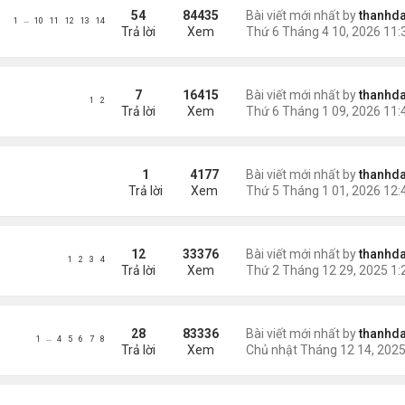
54
84435
Bài viết mới nhất by
thanhda
…
1
10
11
12
13
14
Trả lời
Xem
7
16415
Bài viết mới nhất by
thanhda
1
2
Trả lời
Xem
W YEAR 2026
1
4177
Bài viết mới nhất by
thanhda
Trả lời
Xem
12
33376
Bài viết mới nhất by
thanhda
1
2
3
4
Trả lời
Xem
28
83336
Bài viết mới nhất by
thanhda
…
1
4
5
6
7
8
Trả lời
Xem