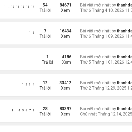
54
84671
Bài viết mới nhất by
thanhda
…
1
10
11
12
13
14
Trả lời
Xem
7
16434
Bài viết mới nhất by
thanhda
1
2
Trả lời
Xem
W YEAR 2026
1
4186
Bài viết mới nhất by
thanhda
Trả lời
Xem
12
33412
Bài viết mới nhất by
thanhda
1
2
3
4
Trả lời
Xem
28
83397
Bài viết mới nhất by
thanhda
…
1
4
5
6
7
8
Trả lời
Xem