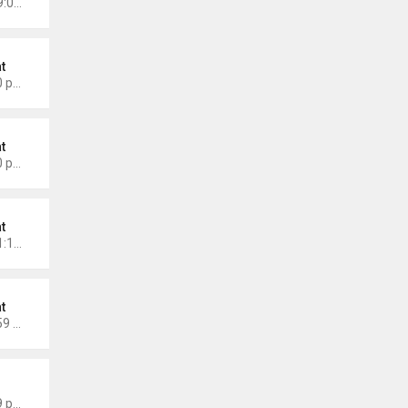
Chủ nhật Tháng 5 11, 2025 9:01 am
t
Thứ 7 Tháng 3 08, 2025 2:40 pm
t
Thứ 5 Tháng 2 27, 2025 4:00 pm
t
Chủ nhật Tháng 2 23, 2025 1:10 pm
t
Thứ 2 Tháng 2 17, 2025 11:59 am
 Thành Sáng
Thứ 6 Tháng 1 24, 2025 9:09 pm