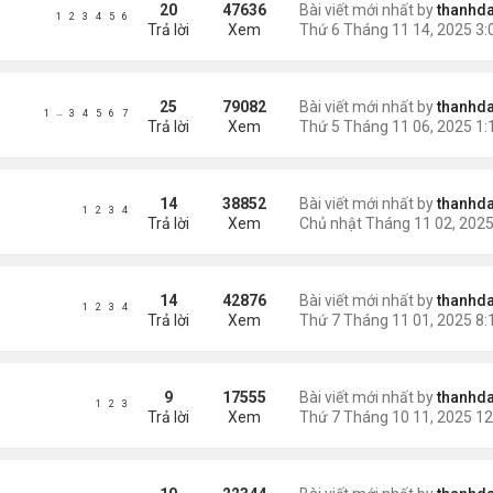
20
47636
Bài viết mới nhất by
thanhda
1
2
3
4
5
6
Trả lời
Xem
25
79082
Bài viết mới nhất by
thanhda
…
1
3
4
5
6
7
Trả lời
Xem
14
38852
Bài viết mới nhất by
thanhda
1
2
3
4
Trả lời
Xem
14
42876
Bài viết mới nhất by
thanhda
1
2
3
4
Trả lời
Xem
9
17555
Bài viết mới nhất by
thanhda
1
2
3
Trả lời
Xem