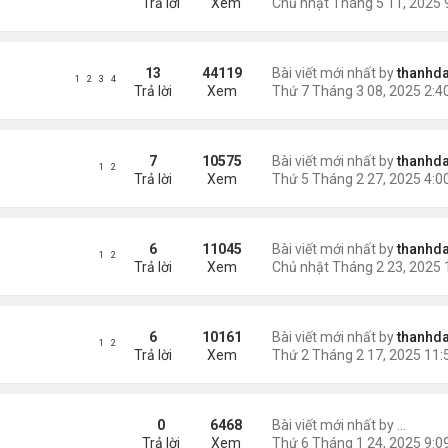
Trả lời
Xem
13
44119
Bài viết mới nhất by
thanhda
1
2
3
4
Trả lời
Xem
7
10575
Bài viết mới nhất by
thanhda
1
2
Trả lời
Xem
6
11045
Bài viết mới nhất by
thanhda
1
2
Trả lời
Xem
6
10161
Bài viết mới nhất by
thanhda
1
2
Trả lời
Xem
áng) - 1
0
6468
Bài viết mới nhất by
Nguyễn
Trả lời
Xem