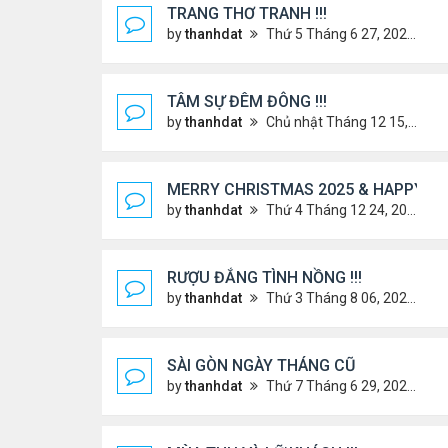
TRANG THƠ TRANH !!!
by
thanhdat
Thứ 5 Tháng 6 27, 2024 3:38 pm
TÂM SỰ ĐÊM ĐÔNG !!!
by
thanhdat
Chủ nhật Tháng 12 15, 2024 9:37 am
MERRY CHRISTMAS 2025 & HAPPY NE
by
thanhdat
Thứ 4 Tháng 12 24, 2025 1:30 pm
RƯỢU ĐẮNG TÌNH NỒNG !!!
by
thanhdat
Thứ 3 Tháng 8 06, 2024 3:49 pm
SÀI GÒN NGÀY THÁNG CŨ
by
thanhdat
Thứ 7 Tháng 6 29, 2024 9:26 am