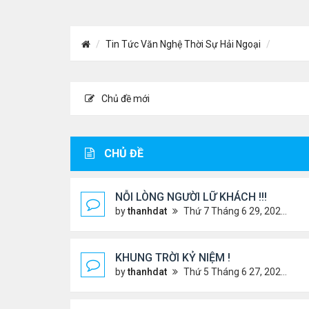
Tin Tức Văn Nghệ Thời Sự Hải Ngoại
Chủ đề mới
CHỦ ĐỀ
NỖI LÒNG NGƯỜI LỮ KHÁCH !!!
by
thanhdat
Thứ 7 Tháng 6 29, 2024 5:28 pm
KHUNG TRỜI KỶ NIỆM !
by
thanhdat
Thứ 5 Tháng 6 27, 2024 9:56 am