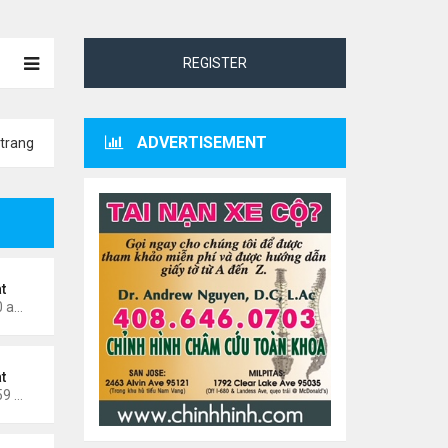
REGISTER
ADVERTISEMENT
trang
t
Thứ 7 Tháng 5 02, 2026 8:40 am
t
Thứ 7 Tháng 4 11, 2026 11:59 am