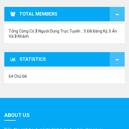
TOTAL MEMBERS
Tổng Cộng Có
3
Người Dùng Trực Tuyến :: 0 Đã Đăng Ký, 0 Ẩn
Và
3
Khách
STATISTICS
64 Chủ Đề
ABOUT US