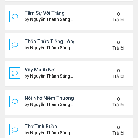
Tâm Sự Với Trăng
0
by
Nguyễn Thành Sáng
Thứ 5 Tháng 11 23, 2023 6:37
Trả lời
Thổn Thức Tiếng Lòng
0
by
Nguyễn Thành Sáng
Chủ nhật Tháng 11 19, 2023 1
Trả lời
Vậy Mà Ai Nỡ
0
by
Nguyễn Thành Sáng
Thứ 3 Tháng 11 14, 2023 6:03
Trả lời
Nỗi Nhớ Niềm Thương Dưới Nắng Tà
0
by
Nguyễn Thành Sáng
Thứ 7 Tháng 11 11, 2023 9:48
Trả lời
Thơ Tình Buồn
0
by
Nguyễn Thành Sáng
Thứ 7 Tháng 11 04, 2023 8:35
Trả lời