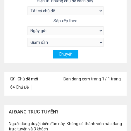
Hiển thị những chủ đề cách đây:
Sắp xếp theo
Chủ đề mới
Bạn đang xem trang
1
/
1
trang
64 Chủ Đề
AI ĐANG TRỰC TUYẾN?
Người dùng duyệt diễn đàn này: Không có thành viên nào đang
trực tuyến và 3 khách