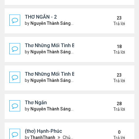
THƠ NGẮN - 2
23
by
Nguyễn Thành Sáng
Chủ nhật Tháng 7 30, 2023 10
Trả lời
Thơ Những Mối Tình Buồn (2)
18
by
Nguyễn Thành Sáng
Thứ 2 Tháng 5 22, 2023 8:48 
Trả lời
Thơ Những Mối Tình Buồn
23
by
Nguyễn Thành Sáng
Thứ 7 Tháng 2 04, 2023 12:26
Trả lời
Thơ Ngắn
28
by
Nguyễn Thành Sáng
Thứ 7 Tháng 12 17, 2022 6:28
Trả lời
(thơ) Hạnh-Phúc
0
by
ThanhThanh
Chủ nhật Tháng 1 23, 2022 12:25 pm
Trả lời