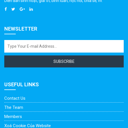
Diễn đàn sinh hoạt, giải trí, bình luân, học hỏi, chia sẻ, vv.
NEWSLETTER
SUBSCRIBE
USEFUL LINKS
Contact Us
The Team
Members
Xoá Cookie Của Website