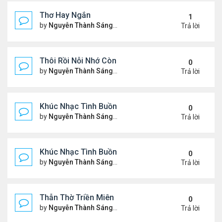
Thơ Hay Ngắn
1
by
Nguyễn Thành Sáng
Thứ 4 Tháng 1 10, 2024 2:28 
Trả lời
Thôi Rồi Nỗi Nhớ Còn Đây…
0
by
Nguyễn Thành Sáng
Thứ 5 Tháng 12 28, 2023 1:09
Trả lời
Khúc Nhạc Tình Buồn – 2
0
by
Nguyễn Thành Sáng
Thứ 2 Tháng 12 18, 2023 1:51
Trả lời
Khúc Nhạc Tình Buồn - 1
0
by
Nguyễn Thành Sáng
Chủ nhật Tháng 12 10, 2023 8
Trả lời
Thẫn Thờ Triền Miên
0
by
Nguyễn Thành Sáng
Thứ 2 Tháng 12 04, 2023 1:28
Trả lời