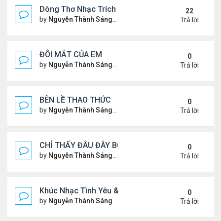
Dòng Thơ Nhạc Trích Đoạn
22
by
Nguyễn Thành Sáng
Thứ 6 Tháng 3 15, 2024 9:53 
Trả lời
ĐÔI MẮT CỦA EM
0
by
Nguyễn Thành Sáng
Thứ 3 Tháng 7 30, 2024 9:08 
Trả lời
BÊN LỀ THAO THỨC
0
by
Nguyễn Thành Sáng
Thứ 4 Tháng 7 24, 2024 10:29
Trả lời
CHỈ THẤY ĐÂU ĐÂY BÓNG MỘT NGƯỜI
0
by
Nguyễn Thành Sáng
Thứ 4 Tháng 7 24, 2024 10:27
Trả lời
Khúc Nhạc Tình Yêu & Câu Chuyện Tình
0
by
Nguyễn Thành Sáng
Thứ 5 Tháng 1 25, 2024 2:03 
Trả lời