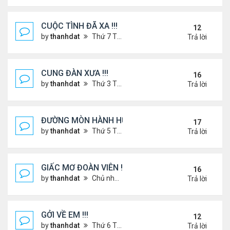
CUỘC TÌNH ĐÃ XA !!!
12
by
thanhdat
Thứ 7 Tháng 12 14, 2024 2:15 am
Trả lời
CUNG ĐÀN XƯA !!!
16
by
thanhdat
Thứ 3 Tháng 7 23, 2024 3:22 pm
Trả lời
ĐƯỜNG MÒN HÀNH HƯƠNG !!!
17
by
thanhdat
Thứ 5 Tháng 3 20, 2025 5:00 pm
Trả lời
GIẤC MƠ ĐOÀN VIÊN !!!
16
by
thanhdat
Chủ nhật Tháng 7 14, 2024 10:46 am
Trả lời
GỞI VỀ EM !!!
12
by
thanhdat
Thứ 6 Tháng 7 19, 2024 5:22 pm
Trả lời