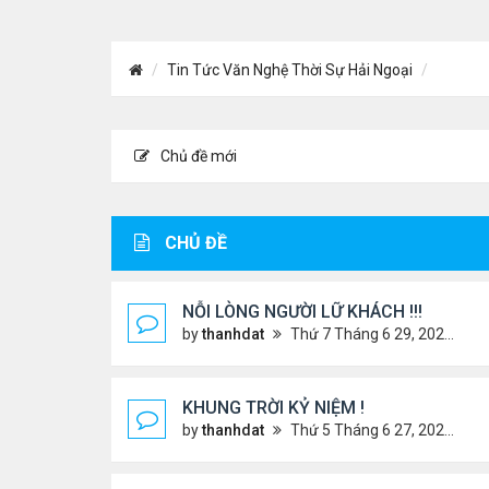
Tin Tức Văn Nghệ Thời Sự Hải Ngoại
Chủ đề mới
CHỦ ĐỀ
NỖI LÒNG NGƯỜI LỮ KHÁCH !!!
by
thanhdat
Thứ 7 Tháng 6 29, 2024 5:28 pm
KHUNG TRỜI KỶ NIỆM !
by
thanhdat
Thứ 5 Tháng 6 27, 2024 9:56 am