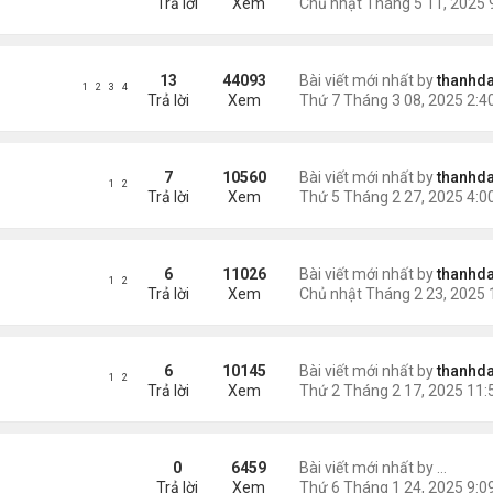
Trả lời
Xem
13
44093
Bài viết mới nhất by
thanhda
1
2
3
4
Trả lời
Xem
7
10560
Bài viết mới nhất by
thanhda
1
2
Trả lời
Xem
6
11026
Bài viết mới nhất by
thanhda
1
2
Trả lời
Xem
6
10145
Bài viết mới nhất by
thanhda
1
2
Trả lời
Xem
áng) - 1
0
6459
Bài viết mới nhất by
Nguyễn
Trả lời
Xem