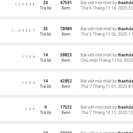
20
47591
Bài viết mới nhất by
thanhda
1
2
3
4
5
6
Trả lời
Xem
25
78989
Bài viết mới nhất by
thanhda
…
1
3
4
5
6
7
Trả lời
Xem
14
38823
Bài viết mới nhất by
thanhda
1
2
3
4
Trả lời
Xem
14
42852
Bài viết mới nhất by
thanhda
1
2
3
4
Trả lời
Xem
9
17532
Bài viết mới nhất by
thanhda
1
2
3
Trả lời
Xem