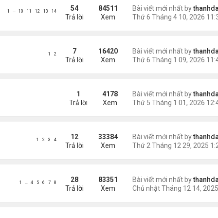
54
84511
Bài viết mới nhất by
thanhda
…
1
10
11
12
13
14
Trả lời
Xem
7
16420
Bài viết mới nhất by
thanhda
1
2
Trả lời
Xem
W YEAR 2026
1
4178
Bài viết mới nhất by
thanhda
Trả lời
Xem
12
33384
Bài viết mới nhất by
thanhda
1
2
3
4
Trả lời
Xem
28
83351
Bài viết mới nhất by
thanhda
…
1
4
5
6
7
8
Trả lời
Xem