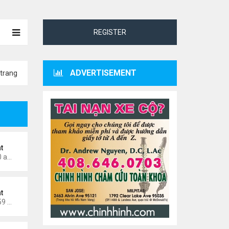
REGISTER
ADVERTISEMENT
trang
t
Thứ 7 Tháng 5 02, 2026 8:40 am
t
Thứ 7 Tháng 4 11, 2026 11:59 am