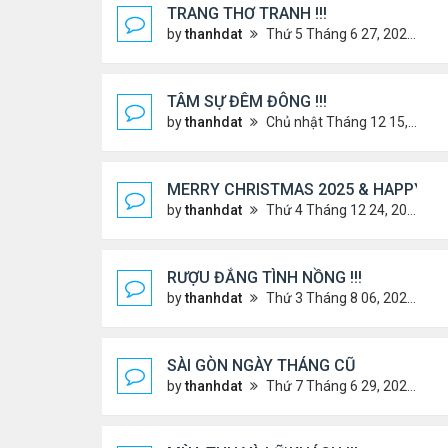
TRANG THƠ TRANH !!!
by
thanhdat
Thứ 5 Tháng 6 27, 2024 3:38 pm
TÂM SỰ ĐÊM ĐÔNG !!!
by
thanhdat
Chủ nhật Tháng 12 15, 2024 9:37 am
MERRY CHRISTMAS 2025 & HAPPY NE
by
thanhdat
Thứ 4 Tháng 12 24, 2025 1:30 pm
RƯỢU ĐẮNG TÌNH NỒNG !!!
by
thanhdat
Thứ 3 Tháng 8 06, 2024 3:49 pm
SÀI GÒN NGÀY THÁNG CŨ
by
thanhdat
Thứ 7 Tháng 6 29, 2024 9:26 am