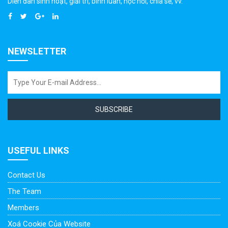
Diễn đàn sinh hoạt, giải trí, bình luân, học hỏi, chia sẻ, vv.
NEWSLETTER
SUBSCRIBE
USEFUL LINKS
Contact Us
The Team
Members
Xoá Cookie Của Website