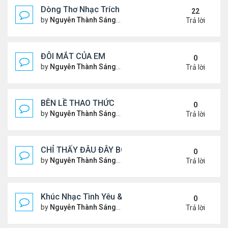
Dòng Thơ Nhạc Trích Đoạn
22
by
Nguyễn Thành Sáng
Thứ 6 Tháng 3 15, 2024 9:53 
Trả lời
ĐÔI MẮT CỦA EM
0
by
Nguyễn Thành Sáng
Thứ 3 Tháng 7 30, 2024 9:08 
Trả lời
BÊN LỀ THAO THỨC
0
by
Nguyễn Thành Sáng
Thứ 4 Tháng 7 24, 2024 10:29
Trả lời
CHỈ THẤY ĐÂU ĐÂY BÓNG MỘT NGƯỜI
0
by
Nguyễn Thành Sáng
Thứ 4 Tháng 7 24, 2024 10:27
Trả lời
Khúc Nhạc Tình Yêu & Câu Chuyện Tình
0
by
Nguyễn Thành Sáng
Thứ 5 Tháng 1 25, 2024 2:03 
Trả lời