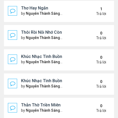
Thơ Hay Ngắn
1
by
Nguyễn Thành Sáng
Thứ 4 Tháng 1 10, 2024 2:28 
Trả lời
Thôi Rồi Nỗi Nhớ Còn Đây…
0
by
Nguyễn Thành Sáng
Thứ 5 Tháng 12 28, 2023 1:09
Trả lời
Khúc Nhạc Tình Buồn – 2
0
by
Nguyễn Thành Sáng
Thứ 2 Tháng 12 18, 2023 1:51
Trả lời
Khúc Nhạc Tình Buồn - 1
0
by
Nguyễn Thành Sáng
Chủ nhật Tháng 12 10, 2023 8
Trả lời
Thẫn Thờ Triền Miên
0
by
Nguyễn Thành Sáng
Thứ 2 Tháng 12 04, 2023 1:28
Trả lời