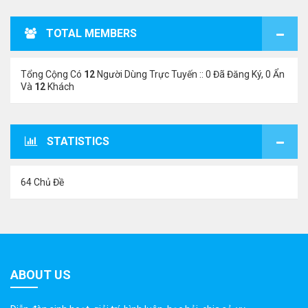
TOTAL MEMBERS
Tổng Cộng Có
12
Người Dùng Trực Tuyến :: 0 Đã Đăng Ký, 0 Ẩn
Và
12
Khách
STATISTICS
64 Chủ Đề
ABOUT US