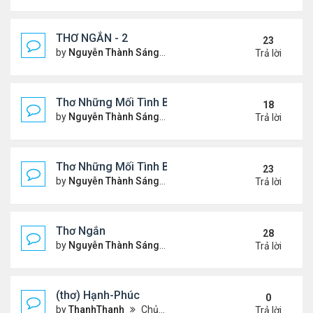
THƠ NGẮN - 2
23
by
Nguyễn Thành Sáng
Chủ nhật Tháng 7 30, 2023 10
Trả lời
Thơ Những Mối Tình Buồn (2)
18
by
Nguyễn Thành Sáng
Thứ 2 Tháng 5 22, 2023 8:48 
Trả lời
Thơ Những Mối Tình Buồn
23
by
Nguyễn Thành Sáng
Thứ 7 Tháng 2 04, 2023 12:26
Trả lời
Thơ Ngắn
28
by
Nguyễn Thành Sáng
Thứ 7 Tháng 12 17, 2022 6:28
Trả lời
(thơ) Hạnh-Phúc
0
by
ThanhThanh
Chủ nhật Tháng 1 23, 2022 12:25 pm
Trả lời