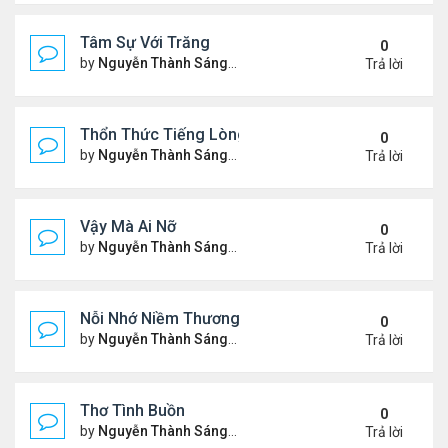
Tâm Sự Với Trăng
0
by
Nguyễn Thành Sáng
Thứ 5 Tháng 11 23, 2023 6:37
Trả lời
Thổn Thức Tiếng Lòng
0
by
Nguyễn Thành Sáng
Chủ nhật Tháng 11 19, 2023 1
Trả lời
Vậy Mà Ai Nỡ
0
by
Nguyễn Thành Sáng
Thứ 3 Tháng 11 14, 2023 6:03
Trả lời
Nỗi Nhớ Niềm Thương Dưới Nắng Tà
0
by
Nguyễn Thành Sáng
Thứ 7 Tháng 11 11, 2023 9:48
Trả lời
Thơ Tình Buồn
0
by
Nguyễn Thành Sáng
Thứ 7 Tháng 11 04, 2023 8:35
Trả lời