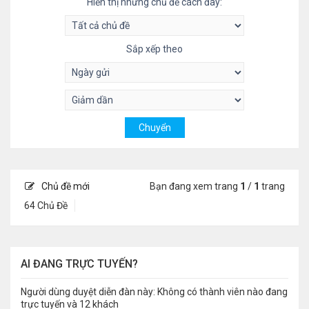
Hiển thị những chủ đề cách đây:
Sắp xếp theo
Chủ đề mới
Bạn đang xem trang
1
/
1
trang
64 Chủ Đề
AI ĐANG TRỰC TUYẾN?
Người dùng duyệt diễn đàn này: Không có thành viên nào đang
trực tuyến và 12 khách