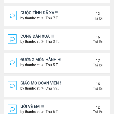
CUỘC TÌNH ĐÃ XA !!!
12
by
thanhdat
Thứ 7 Tháng 12 14, 2024 2:15 am
Trả lời
CUNG ĐÀN XƯA !!!
16
by
thanhdat
Thứ 3 Tháng 7 23, 2024 3:22 pm
Trả lời
ĐƯỜNG MÒN HÀNH HƯƠNG !!!
17
by
thanhdat
Thứ 5 Tháng 3 20, 2025 5:00 pm
Trả lời
GIẤC MƠ ĐOÀN VIÊN !!!
16
by
thanhdat
Chủ nhật Tháng 7 14, 2024 10:46 am
Trả lời
GỞI VỀ EM !!!
12
by
thanhdat
Thứ 6 Tháng 7 19, 2024 5:22 pm
Trả lời