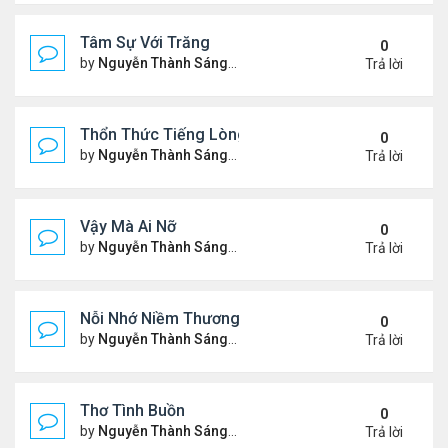
Tâm Sự Với Trăng
0
by
Nguyễn Thành Sáng
Thứ 5 Tháng 11 23, 2023 6:37
Trả lời
Thổn Thức Tiếng Lòng
0
by
Nguyễn Thành Sáng
Chủ nhật Tháng 11 19, 2023 1
Trả lời
Vậy Mà Ai Nỡ
0
by
Nguyễn Thành Sáng
Thứ 3 Tháng 11 14, 2023 6:03
Trả lời
Nỗi Nhớ Niềm Thương Dưới Nắng Tà
0
by
Nguyễn Thành Sáng
Thứ 7 Tháng 11 11, 2023 9:48
Trả lời
Thơ Tình Buồn
0
by
Nguyễn Thành Sáng
Thứ 7 Tháng 11 04, 2023 8:35
Trả lời