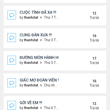
CUỘC TÌNH ĐÃ XA !!!
12
by
thanhdat
Thứ 7 Tháng 12 14, 2024 2:15 am
Trả lời
CUNG ĐÀN XƯA !!!
16
by
thanhdat
Thứ 3 Tháng 7 23, 2024 3:22 pm
Trả lời
ĐƯỜNG MÒN HÀNH HƯƠNG !!!
17
by
thanhdat
Thứ 5 Tháng 3 20, 2025 5:00 pm
Trả lời
GIẤC MƠ ĐOÀN VIÊN !!!
16
by
thanhdat
Chủ nhật Tháng 7 14, 2024 10:46 am
Trả lời
GỞI VỀ EM !!!
12
by
thanhdat
Thứ 6 Tháng 7 19, 2024 5:22 pm
Trả lời