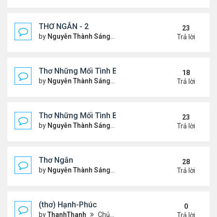
THƠ NGẮN - 2
23
by
Nguyễn Thành Sáng
Chủ nhật Tháng 7 30, 2023 10
Trả lời
Thơ Những Mối Tình Buồn (2)
18
by
Nguyễn Thành Sáng
Thứ 2 Tháng 5 22, 2023 8:48 
Trả lời
Thơ Những Mối Tình Buồn
23
by
Nguyễn Thành Sáng
Thứ 7 Tháng 2 04, 2023 12:26
Trả lời
Thơ Ngắn
28
by
Nguyễn Thành Sáng
Thứ 7 Tháng 12 17, 2022 6:28
Trả lời
(thơ) Hạnh-Phúc
0
by
ThanhThanh
Chủ nhật Tháng 1 23, 2022 12:25 pm
Trả lời