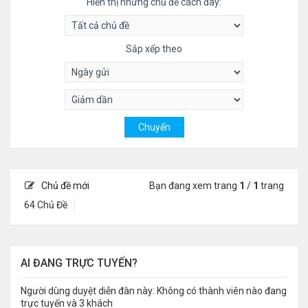
Hiển thị những chủ đề cách đây:
Sắp xếp theo
Chủ đề mới
Bạn đang xem trang
1
/
1
trang
64 Chủ Đề
AI ĐANG TRỰC TUYẾN?
Người dùng duyệt diễn đàn này: Không có thành viên nào đang
trực tuyến và 3 khách