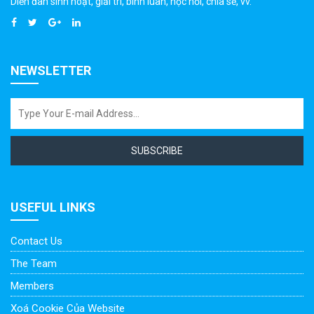
Diễn đàn sinh hoạt, giải trí, bình luân, học hỏi, chia sẻ, vv.
NEWSLETTER
SUBSCRIBE
USEFUL LINKS
Contact Us
The Team
Members
Xoá Cookie Của Website