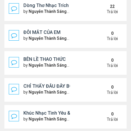
Dòng Thơ Nhạc Trích Đoạn
22
by
Nguyễn Thành Sáng
Thứ 6 Tháng 3 15, 2024 9:53 
Trả lời
ĐÔI MẮT CỦA EM
0
by
Nguyễn Thành Sáng
Thứ 3 Tháng 7 30, 2024 9:08 
Trả lời
BÊN LỀ THAO THỨC
0
by
Nguyễn Thành Sáng
Thứ 4 Tháng 7 24, 2024 10:29
Trả lời
CHỈ THẤY ĐÂU ĐÂY BÓNG MỘT NGƯỜI
0
by
Nguyễn Thành Sáng
Thứ 4 Tháng 7 24, 2024 10:27
Trả lời
Khúc Nhạc Tình Yêu & Câu Chuyện Tình
0
by
Nguyễn Thành Sáng
Thứ 5 Tháng 1 25, 2024 2:03 
Trả lời