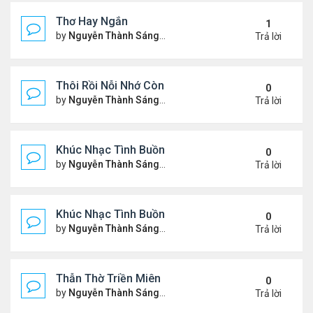
Thơ Hay Ngắn
1
by
Nguyễn Thành Sáng
Thứ 4 Tháng 1 10, 2024 2:28 
Trả lời
Thôi Rồi Nỗi Nhớ Còn Đây…
0
by
Nguyễn Thành Sáng
Thứ 5 Tháng 12 28, 2023 1:09
Trả lời
Khúc Nhạc Tình Buồn – 2
0
by
Nguyễn Thành Sáng
Thứ 2 Tháng 12 18, 2023 1:51
Trả lời
Khúc Nhạc Tình Buồn - 1
0
by
Nguyễn Thành Sáng
Chủ nhật Tháng 12 10, 2023 8
Trả lời
Thẫn Thờ Triền Miên
0
by
Nguyễn Thành Sáng
Thứ 2 Tháng 12 04, 2023 1:28
Trả lời