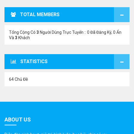
TOTAL MEMBERS
Tổng Cộng Có
3
Người Dùng Trực Tuyến :: 0 Đã Đăng Ký, 0 Ẩn
Và
3
Khách
STATISTICS
64 Chủ Đề
ABOUT US