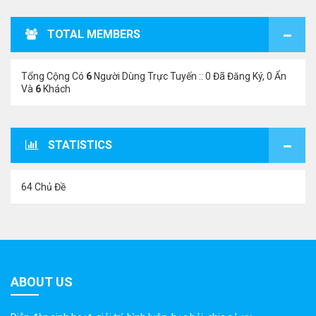
TOTAL MEMBERS
Tổng Cộng Có
6
Người Dùng Trực Tuyến :: 0 Đã Đăng Ký, 0 Ẩn
Và
6
Khách
STATISTICS
64 Chủ Đề
ABOUT US