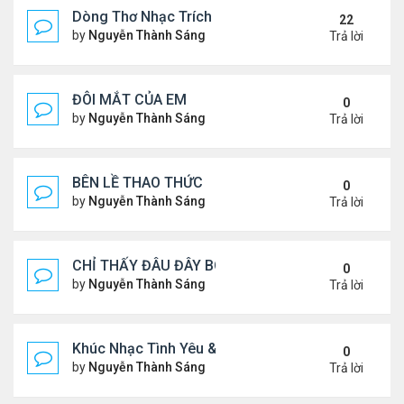
Dòng Thơ Nhạc Trích Đoạn
22
by
Nguyễn Thành Sáng
Thứ 6 Tháng 3 15, 2024 9:53 
Trả lời
ĐÔI MẮT CỦA EM
0
by
Nguyễn Thành Sáng
Thứ 3 Tháng 7 30, 2024 9:08 
Trả lời
BÊN LỀ THAO THỨC
0
by
Nguyễn Thành Sáng
Thứ 4 Tháng 7 24, 2024 10:29
Trả lời
CHỈ THẤY ĐÂU ĐÂY BÓNG MỘT NGƯỜI
0
by
Nguyễn Thành Sáng
Thứ 4 Tháng 7 24, 2024 10:27
Trả lời
Khúc Nhạc Tình Yêu & Câu Chuyện Tình
0
by
Nguyễn Thành Sáng
Thứ 5 Tháng 1 25, 2024 2:03 
Trả lời