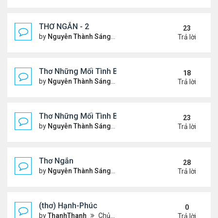
THƠ NGẮN - 2
23
by
Nguyễn Thành Sáng
Chủ nhật Tháng 7 30, 2023 10
Trả lời
Thơ Những Mối Tình Buồn (2)
18
by
Nguyễn Thành Sáng
Thứ 2 Tháng 5 22, 2023 8:48 
Trả lời
Thơ Những Mối Tình Buồn
23
by
Nguyễn Thành Sáng
Thứ 7 Tháng 2 04, 2023 12:26
Trả lời
Thơ Ngắn
28
by
Nguyễn Thành Sáng
Thứ 7 Tháng 12 17, 2022 6:28
Trả lời
(thơ) Hạnh-Phúc
0
by
ThanhThanh
Chủ nhật Tháng 1 23, 2022 12:25 pm
Trả lời