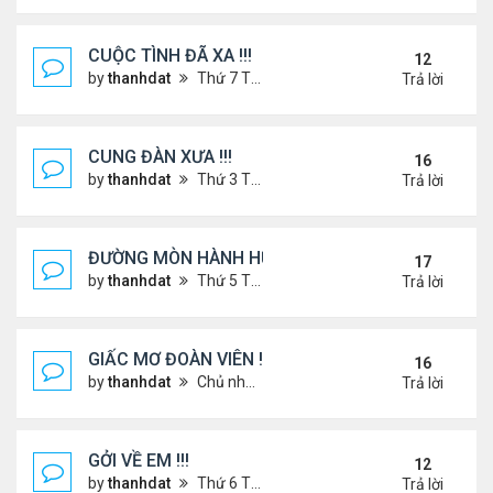
CUỘC TÌNH ĐÃ XA !!!
12
by
thanhdat
Thứ 7 Tháng 12 14, 2024 2:15 am
Trả lời
CUNG ĐÀN XƯA !!!
16
by
thanhdat
Thứ 3 Tháng 7 23, 2024 3:22 pm
Trả lời
ĐƯỜNG MÒN HÀNH HƯƠNG !!!
17
by
thanhdat
Thứ 5 Tháng 3 20, 2025 5:00 pm
Trả lời
GIẤC MƠ ĐOÀN VIÊN !!!
16
by
thanhdat
Chủ nhật Tháng 7 14, 2024 10:46 am
Trả lời
GỞI VỀ EM !!!
12
by
thanhdat
Thứ 6 Tháng 7 19, 2024 5:22 pm
Trả lời