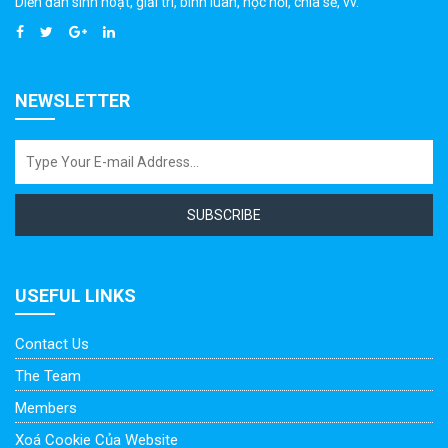
Diễn đàn sinh hoạt, giải trí, bình luân, học hỏi, chia sẻ, vv.
NEWSLETTER
SUBSCRIBE
USEFUL LINKS
Contact Us
The Team
Members
Xoá Cookie Của Website