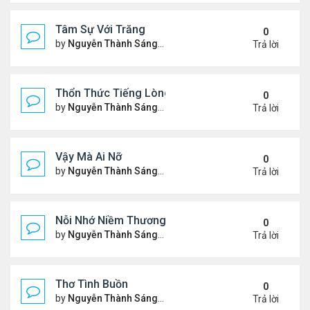
Tâm Sự Với Trăng
0
by
Nguyễn Thành Sáng
Thứ 5 Tháng 11 23, 2023 6:37
Trả lời
Thổn Thức Tiếng Lòng
0
by
Nguyễn Thành Sáng
Chủ nhật Tháng 11 19, 2023 1
Trả lời
Vậy Mà Ai Nỡ
0
by
Nguyễn Thành Sáng
Thứ 3 Tháng 11 14, 2023 6:03
Trả lời
Nỗi Nhớ Niềm Thương Dưới Nắng Tà
0
by
Nguyễn Thành Sáng
Thứ 7 Tháng 11 11, 2023 9:48
Trả lời
Thơ Tình Buồn
0
by
Nguyễn Thành Sáng
Thứ 7 Tháng 11 04, 2023 8:35
Trả lời