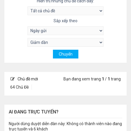
Hiển thị những chủ đề cách đây:
Sắp xếp theo
Chủ đề mới
Bạn đang xem trang
1
/
1
trang
64 Chủ Đề
AI ĐANG TRỰC TUYẾN?
Người dùng duyệt diễn đàn này: Không có thành viên nào đang
trực tuyến và 6 khách