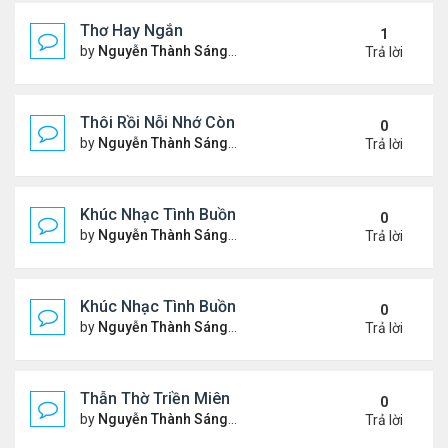
Thơ Hay Ngắn
1
by
Nguyễn Thành Sáng
Thứ 4 Tháng 1 10, 2024 2:28 
Trả lời
Thôi Rồi Nỗi Nhớ Còn Đây…
0
by
Nguyễn Thành Sáng
Thứ 5 Tháng 12 28, 2023 1:09
Trả lời
Khúc Nhạc Tình Buồn – 2
0
by
Nguyễn Thành Sáng
Thứ 2 Tháng 12 18, 2023 1:51
Trả lời
Khúc Nhạc Tình Buồn - 1
0
by
Nguyễn Thành Sáng
Chủ nhật Tháng 12 10, 2023 8
Trả lời
Thẫn Thờ Triền Miên
0
by
Nguyễn Thành Sáng
Thứ 2 Tháng 12 04, 2023 1:28
Trả lời