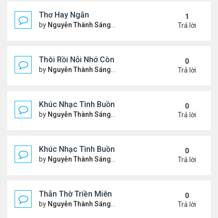
Thơ Hay Ngắn
1
by
Nguyễn Thành Sáng
Thứ 4 Tháng 1 10, 2024 2:28 
Trả lời
Thôi Rồi Nỗi Nhớ Còn Đây…
0
by
Nguyễn Thành Sáng
Thứ 5 Tháng 12 28, 2023 1:09
Trả lời
Khúc Nhạc Tình Buồn – 2
0
by
Nguyễn Thành Sáng
Thứ 2 Tháng 12 18, 2023 1:51
Trả lời
Khúc Nhạc Tình Buồn - 1
0
by
Nguyễn Thành Sáng
Chủ nhật Tháng 12 10, 2023 8
Trả lời
Thẫn Thờ Triền Miên
0
by
Nguyễn Thành Sáng
Thứ 2 Tháng 12 04, 2023 1:28
Trả lời