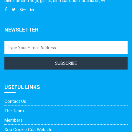
Diễn đàn sinh hoạt, giải trí, bình luân, học hỏi, chia sẻ, vv.
NEWSLETTER
SUBSCRIBE
USEFUL LINKS
Contact Us
The Team
Members
Xoá Cookie Của Website