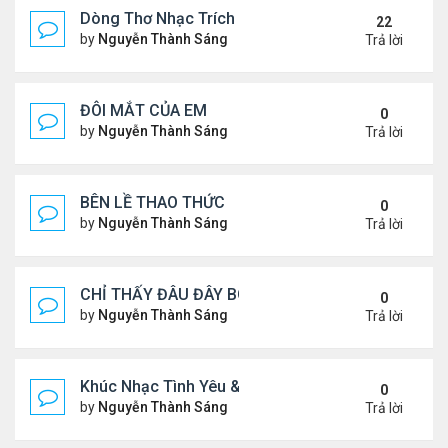
Dòng Thơ Nhạc Trích Đoạn
22
by
Nguyễn Thành Sáng
Thứ 6 Tháng 3 15, 2024 9:53 
Trả lời
ĐÔI MẮT CỦA EM
0
by
Nguyễn Thành Sáng
Thứ 3 Tháng 7 30, 2024 9:08 
Trả lời
BÊN LỀ THAO THỨC
0
by
Nguyễn Thành Sáng
Thứ 4 Tháng 7 24, 2024 10:29
Trả lời
CHỈ THẤY ĐÂU ĐÂY BÓNG MỘT NGƯỜI
0
by
Nguyễn Thành Sáng
Thứ 4 Tháng 7 24, 2024 10:27
Trả lời
Khúc Nhạc Tình Yêu & Câu Chuyện Tình
0
by
Nguyễn Thành Sáng
Thứ 5 Tháng 1 25, 2024 2:03 
Trả lời