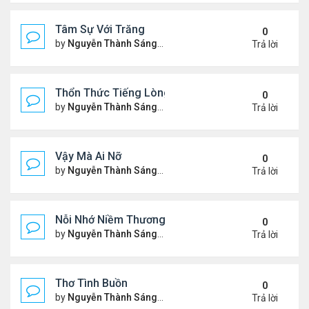
Tâm Sự Với Trăng
0
by
Nguyễn Thành Sáng
Thứ 5 Tháng 11 23, 2023 6:37
Trả lời
Thổn Thức Tiếng Lòng
0
by
Nguyễn Thành Sáng
Chủ nhật Tháng 11 19, 2023 1
Trả lời
Vậy Mà Ai Nỡ
0
by
Nguyễn Thành Sáng
Thứ 3 Tháng 11 14, 2023 6:03
Trả lời
Nỗi Nhớ Niềm Thương Dưới Nắng Tà
0
by
Nguyễn Thành Sáng
Thứ 7 Tháng 11 11, 2023 9:48
Trả lời
Thơ Tình Buồn
0
by
Nguyễn Thành Sáng
Thứ 7 Tháng 11 04, 2023 8:35
Trả lời