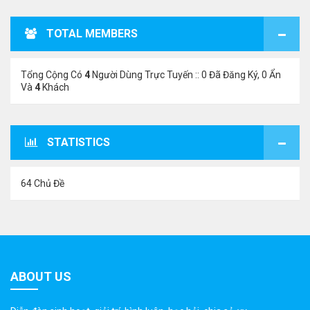
TOTAL MEMBERS
Tổng Cộng Có
4
Người Dùng Trực Tuyến :: 0 Đã Đăng Ký, 0 Ẩn
Và
4
Khách
STATISTICS
64 Chủ Đề
ABOUT US