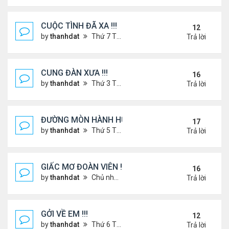
CUỘC TÌNH ĐÃ XA !!!
12
by
thanhdat
Thứ 7 Tháng 12 14, 2024 2:15 am
Trả lời
CUNG ĐÀN XƯA !!!
16
by
thanhdat
Thứ 3 Tháng 7 23, 2024 3:22 pm
Trả lời
ĐƯỜNG MÒN HÀNH HƯƠNG !!!
17
by
thanhdat
Thứ 5 Tháng 3 20, 2025 5:00 pm
Trả lời
GIẤC MƠ ĐOÀN VIÊN !!!
16
by
thanhdat
Chủ nhật Tháng 7 14, 2024 10:46 am
Trả lời
GỞI VỀ EM !!!
12
by
thanhdat
Thứ 6 Tháng 7 19, 2024 5:22 pm
Trả lời