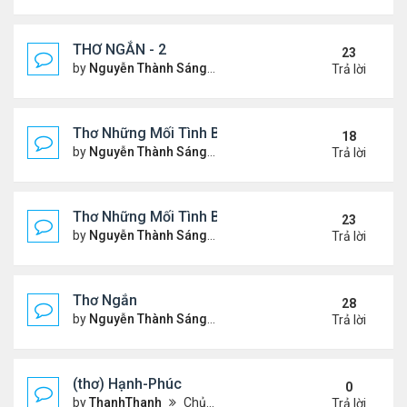
THƠ NGẮN - 2
23
by
Nguyễn Thành Sáng
Chủ nhật Tháng 7 30, 2023 10
Trả lời
Thơ Những Mối Tình Buồn (2)
18
by
Nguyễn Thành Sáng
Thứ 2 Tháng 5 22, 2023 8:48 
Trả lời
Thơ Những Mối Tình Buồn
23
by
Nguyễn Thành Sáng
Thứ 7 Tháng 2 04, 2023 12:26
Trả lời
Thơ Ngắn
28
by
Nguyễn Thành Sáng
Thứ 7 Tháng 12 17, 2022 6:28
Trả lời
(thơ) Hạnh-Phúc
0
by
ThanhThanh
Chủ nhật Tháng 1 23, 2022 12:25 pm
Trả lời