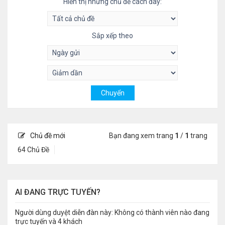
Hiển thị những chủ đề cách đây:
Sắp xếp theo
Chủ đề mới
Bạn đang xem trang
1
/
1
trang
64 Chủ Đề
AI ĐANG TRỰC TUYẾN?
Người dùng duyệt diễn đàn này: Không có thành viên nào đang
trực tuyến và 4 khách