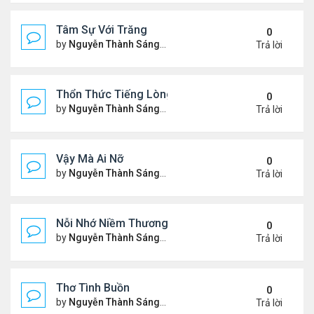
Tâm Sự Với Trăng
0
by
Nguyễn Thành Sáng
Thứ 5 Tháng 11 23, 2023 6:37
Trả lời
Thổn Thức Tiếng Lòng
0
by
Nguyễn Thành Sáng
Chủ nhật Tháng 11 19, 2023 1
Trả lời
Vậy Mà Ai Nỡ
0
by
Nguyễn Thành Sáng
Thứ 3 Tháng 11 14, 2023 6:03
Trả lời
Nỗi Nhớ Niềm Thương Dưới Nắng Tà
0
by
Nguyễn Thành Sáng
Thứ 7 Tháng 11 11, 2023 9:48
Trả lời
Thơ Tình Buồn
0
by
Nguyễn Thành Sáng
Thứ 7 Tháng 11 04, 2023 8:35
Trả lời