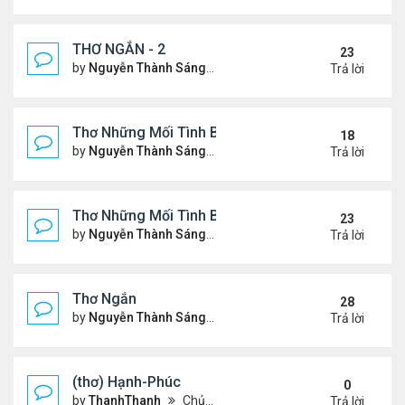
THƠ NGẮN - 2
23
by
Nguyễn Thành Sáng
Chủ nhật Tháng 7 30, 2023 10
Trả lời
Thơ Những Mối Tình Buồn (2)
18
by
Nguyễn Thành Sáng
Thứ 2 Tháng 5 22, 2023 8:48 
Trả lời
Thơ Những Mối Tình Buồn
23
by
Nguyễn Thành Sáng
Thứ 7 Tháng 2 04, 2023 12:26
Trả lời
Thơ Ngắn
28
by
Nguyễn Thành Sáng
Thứ 7 Tháng 12 17, 2022 6:28
Trả lời
(thơ) Hạnh-Phúc
0
by
ThanhThanh
Chủ nhật Tháng 1 23, 2022 12:25 pm
Trả lời