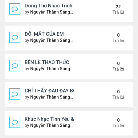
Dòng Thơ Nhạc Trích Đoạn
22
by
Nguyễn Thành Sáng
Thứ 6 Tháng 3 15, 2024 9:53 
Trả lời
ĐÔI MẮT CỦA EM
0
by
Nguyễn Thành Sáng
Thứ 3 Tháng 7 30, 2024 9:08 
Trả lời
BÊN LỀ THAO THỨC
0
by
Nguyễn Thành Sáng
Thứ 4 Tháng 7 24, 2024 10:29
Trả lời
CHỈ THẤY ĐÂU ĐÂY BÓNG MỘT NGƯỜI
0
by
Nguyễn Thành Sáng
Thứ 4 Tháng 7 24, 2024 10:27
Trả lời
Khúc Nhạc Tình Yêu & Câu Chuyện Tình
0
by
Nguyễn Thành Sáng
Thứ 5 Tháng 1 25, 2024 2:03 
Trả lời