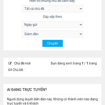
Hiển thị những chủ đề cách đây:
Sắp xếp theo
Chủ đề mới
Bạn đang xem trang
1
/
1
trang
64 Chủ Đề
AI ĐANG TRỰC TUYẾN?
Người dùng duyệt diễn đàn này: Không có thành viên nào đang
trực tuyến và 6 khách