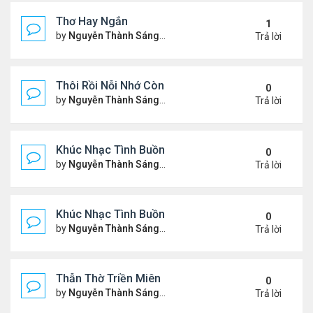
Thơ Hay Ngắn
1
by
Nguyễn Thành Sáng
Thứ 4 Tháng 1 10, 2024 2:28 
Trả lời
Thôi Rồi Nỗi Nhớ Còn Đây…
0
by
Nguyễn Thành Sáng
Thứ 5 Tháng 12 28, 2023 1:09
Trả lời
Khúc Nhạc Tình Buồn – 2
0
by
Nguyễn Thành Sáng
Thứ 2 Tháng 12 18, 2023 1:51
Trả lời
Khúc Nhạc Tình Buồn - 1
0
by
Nguyễn Thành Sáng
Chủ nhật Tháng 12 10, 2023 8
Trả lời
Thẫn Thờ Triền Miên
0
by
Nguyễn Thành Sáng
Thứ 2 Tháng 12 04, 2023 1:28
Trả lời