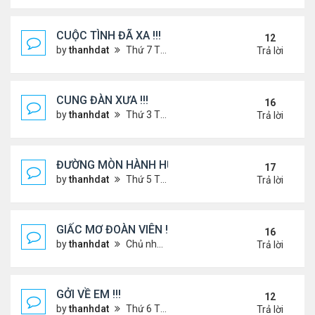
CUỘC TÌNH ĐÃ XA !!!
12
by
thanhdat
Thứ 7 Tháng 12 14, 2024 2:15 am
Trả lời
CUNG ĐÀN XƯA !!!
16
by
thanhdat
Thứ 3 Tháng 7 23, 2024 3:22 pm
Trả lời
ĐƯỜNG MÒN HÀNH HƯƠNG !!!
17
by
thanhdat
Thứ 5 Tháng 3 20, 2025 5:00 pm
Trả lời
GIẤC MƠ ĐOÀN VIÊN !!!
16
by
thanhdat
Chủ nhật Tháng 7 14, 2024 10:46 am
Trả lời
GỞI VỀ EM !!!
12
by
thanhdat
Thứ 6 Tháng 7 19, 2024 5:22 pm
Trả lời