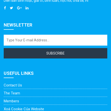
Diễn đàn sinh hoạt, giải trí, bình luân, học hỏi, chia sẻ, vv.
NEWSLETTER
SUBSCRIBE
USEFUL LINKS
Contact Us
The Team
Members
Xoá Cookie Của Website