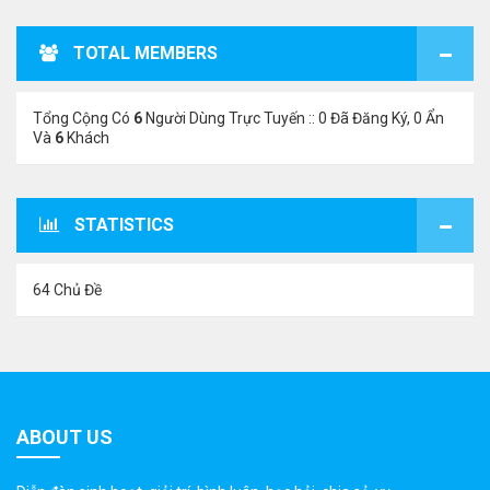
TOTAL MEMBERS
Tổng Cộng Có
6
Người Dùng Trực Tuyến :: 0 Đã Đăng Ký, 0 Ẩn
Và
6
Khách
STATISTICS
64 Chủ Đề
ABOUT US