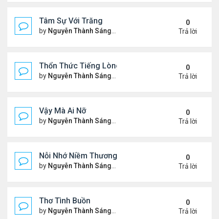
Tâm Sự Với Trăng
0
by
Nguyễn Thành Sáng
Thứ 5 Tháng 11 23, 2023 6:37
Trả lời
Thổn Thức Tiếng Lòng
0
by
Nguyễn Thành Sáng
Chủ nhật Tháng 11 19, 2023 1
Trả lời
Vậy Mà Ai Nỡ
0
by
Nguyễn Thành Sáng
Thứ 3 Tháng 11 14, 2023 6:03
Trả lời
Nỗi Nhớ Niềm Thương Dưới Nắng Tà
0
by
Nguyễn Thành Sáng
Thứ 7 Tháng 11 11, 2023 9:48
Trả lời
Thơ Tình Buồn
0
by
Nguyễn Thành Sáng
Thứ 7 Tháng 11 04, 2023 8:35
Trả lời