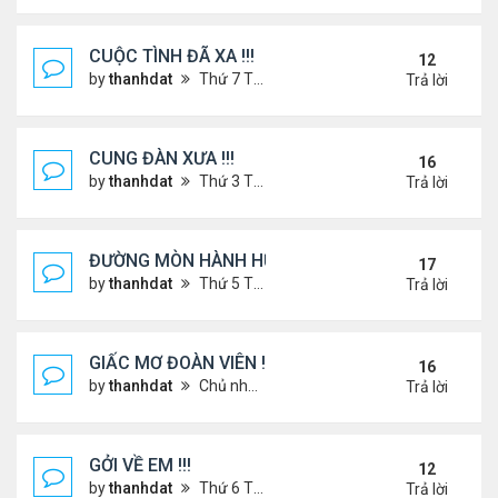
CUỘC TÌNH ĐÃ XA !!!
12
by
thanhdat
Thứ 7 Tháng 12 14, 2024 2:15 am
Trả lời
CUNG ĐÀN XƯA !!!
16
by
thanhdat
Thứ 3 Tháng 7 23, 2024 3:22 pm
Trả lời
ĐƯỜNG MÒN HÀNH HƯƠNG !!!
17
by
thanhdat
Thứ 5 Tháng 3 20, 2025 5:00 pm
Trả lời
GIẤC MƠ ĐOÀN VIÊN !!!
16
by
thanhdat
Chủ nhật Tháng 7 14, 2024 10:46 am
Trả lời
GỞI VỀ EM !!!
12
by
thanhdat
Thứ 6 Tháng 7 19, 2024 5:22 pm
Trả lời