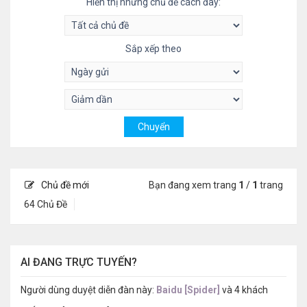
Hiển thị những chủ đề cách đây:
Sắp xếp theo
Chủ đề mới
Bạn đang xem trang
1
/
1
trang
64 Chủ Đề
AI ĐANG TRỰC TUYẾN?
Người dùng duyệt diễn đàn này:
Baidu [Spider]
và 4 khách