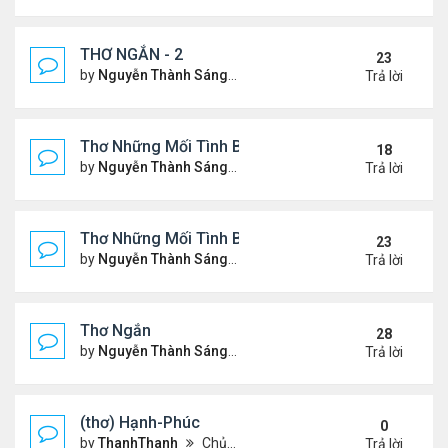
THƠ NGẮN - 2
23
by
Nguyễn Thành Sáng
Chủ nhật Tháng 7 30, 2023 10
Trả lời
Thơ Những Mối Tình Buồn (2)
18
by
Nguyễn Thành Sáng
Thứ 2 Tháng 5 22, 2023 8:48 
Trả lời
Thơ Những Mối Tình Buồn
23
by
Nguyễn Thành Sáng
Thứ 7 Tháng 2 04, 2023 12:26
Trả lời
Thơ Ngắn
28
by
Nguyễn Thành Sáng
Thứ 7 Tháng 12 17, 2022 6:28
Trả lời
(thơ) Hạnh-Phúc
0
by
ThanhThanh
Chủ nhật Tháng 1 23, 2022 12:25 pm
Trả lời