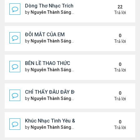
Dòng Thơ Nhạc Trích Đoạn
22
by
Nguyễn Thành Sáng
Thứ 6 Tháng 3 15, 2024 9:53 
Trả lời
ĐÔI MẮT CỦA EM
0
by
Nguyễn Thành Sáng
Thứ 3 Tháng 7 30, 2024 9:08 
Trả lời
BÊN LỀ THAO THỨC
0
by
Nguyễn Thành Sáng
Thứ 4 Tháng 7 24, 2024 10:29
Trả lời
CHỈ THẤY ĐÂU ĐÂY BÓNG MỘT NGƯỜI
0
by
Nguyễn Thành Sáng
Thứ 4 Tháng 7 24, 2024 10:27
Trả lời
Khúc Nhạc Tình Yêu & Câu Chuyện Tình
0
by
Nguyễn Thành Sáng
Thứ 5 Tháng 1 25, 2024 2:03 
Trả lời