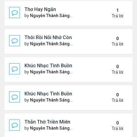
Thơ Hay Ngắn
1
by
Nguyễn Thành Sáng
Thứ 4 Tháng 1 10, 2024 2:28 
Trả lời
Thôi Rồi Nỗi Nhớ Còn Đây…
0
by
Nguyễn Thành Sáng
Thứ 5 Tháng 12 28, 2023 1:09
Trả lời
Khúc Nhạc Tình Buồn – 2
0
by
Nguyễn Thành Sáng
Thứ 2 Tháng 12 18, 2023 1:51
Trả lời
Khúc Nhạc Tình Buồn - 1
0
by
Nguyễn Thành Sáng
Chủ nhật Tháng 12 10, 2023 8
Trả lời
Thẫn Thờ Triền Miên
0
by
Nguyễn Thành Sáng
Thứ 2 Tháng 12 04, 2023 1:28
Trả lời