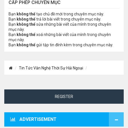
CẤP PHÉP CHUYÊN MỤC
Bạn
không thể
tạo chủ đề mới trong chuyên mục này.
Bạn
không thể
trả lời bài viết trong chuyên mục này.
Bạn
không thể
sửa những bài viết của mình trong chuyên
mục này.
Bạn
không thể
xoá những bài viết của mình trong chuyên
mục này.
Bạn
không thể
gửi tập tin đính kèm trong chuyên mục này.
Tin Tức Văn Nghệ Thời Sự Hải Ngoại
REGISTER
ADVERTISEMENT