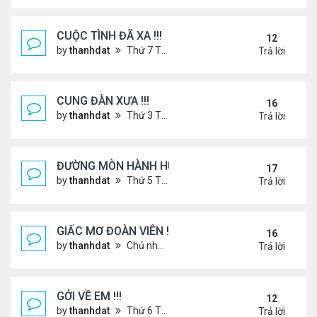
CUỘC TÌNH ĐÃ XA !!!
12
by
thanhdat
Thứ 7 Tháng 12 14, 2024 2:15 am
Trả lời
CUNG ĐÀN XƯA !!!
16
by
thanhdat
Thứ 3 Tháng 7 23, 2024 3:22 pm
Trả lời
ĐƯỜNG MÒN HÀNH HƯƠNG !!!
17
by
thanhdat
Thứ 5 Tháng 3 20, 2025 5:00 pm
Trả lời
GIẤC MƠ ĐOÀN VIÊN !!!
16
by
thanhdat
Chủ nhật Tháng 7 14, 2024 10:46 am
Trả lời
GỞI VỀ EM !!!
12
by
thanhdat
Thứ 6 Tháng 7 19, 2024 5:22 pm
Trả lời