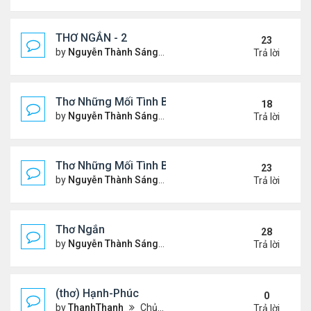
THƠ NGẮN - 2
23
by
Nguyễn Thành Sáng
Chủ nhật Tháng 7 30, 2023 10
Trả lời
Thơ Những Mối Tình Buồn (2)
18
by
Nguyễn Thành Sáng
Thứ 2 Tháng 5 22, 2023 8:48 
Trả lời
Thơ Những Mối Tình Buồn
23
by
Nguyễn Thành Sáng
Thứ 7 Tháng 2 04, 2023 12:26
Trả lời
Thơ Ngắn
28
by
Nguyễn Thành Sáng
Thứ 7 Tháng 12 17, 2022 6:28
Trả lời
(thơ) Hạnh-Phúc
0
by
ThanhThanh
Chủ nhật Tháng 1 23, 2022 12:25 pm
Trả lời