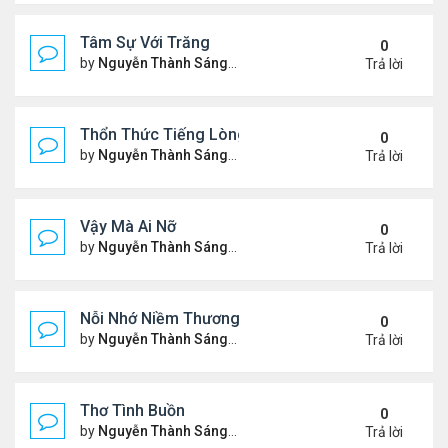
Tâm Sự Với Trăng
0
by
Nguyễn Thành Sáng
Thứ 5 Tháng 11 23, 2023 6:37
Trả lời
Thổn Thức Tiếng Lòng
0
by
Nguyễn Thành Sáng
Chủ nhật Tháng 11 19, 2023 1
Trả lời
Vậy Mà Ai Nỡ
0
by
Nguyễn Thành Sáng
Thứ 3 Tháng 11 14, 2023 6:03
Trả lời
Nỗi Nhớ Niềm Thương Dưới Nắng Tà
0
by
Nguyễn Thành Sáng
Thứ 7 Tháng 11 11, 2023 9:48
Trả lời
Thơ Tình Buồn
0
by
Nguyễn Thành Sáng
Thứ 7 Tháng 11 04, 2023 8:35
Trả lời