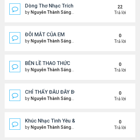
Dòng Thơ Nhạc Trích Đoạn
22
by
Nguyễn Thành Sáng
Thứ 6 Tháng 3 15, 2024 9:53 
Trả lời
ĐÔI MẮT CỦA EM
0
by
Nguyễn Thành Sáng
Thứ 3 Tháng 7 30, 2024 9:08 
Trả lời
BÊN LỀ THAO THỨC
0
by
Nguyễn Thành Sáng
Thứ 4 Tháng 7 24, 2024 10:29
Trả lời
CHỈ THẤY ĐÂU ĐÂY BÓNG MỘT NGƯỜI
0
by
Nguyễn Thành Sáng
Thứ 4 Tháng 7 24, 2024 10:27
Trả lời
Khúc Nhạc Tình Yêu & Câu Chuyện Tình
0
by
Nguyễn Thành Sáng
Thứ 5 Tháng 1 25, 2024 2:03 
Trả lời