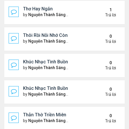
Thơ Hay Ngắn
1
by
Nguyễn Thành Sáng
Thứ 4 Tháng 1 10, 2024 2:28 
Trả lời
Thôi Rồi Nỗi Nhớ Còn Đây…
0
by
Nguyễn Thành Sáng
Thứ 5 Tháng 12 28, 2023 1:09
Trả lời
Khúc Nhạc Tình Buồn – 2
0
by
Nguyễn Thành Sáng
Thứ 2 Tháng 12 18, 2023 1:51
Trả lời
Khúc Nhạc Tình Buồn - 1
0
by
Nguyễn Thành Sáng
Chủ nhật Tháng 12 10, 2023 8
Trả lời
Thẫn Thờ Triền Miên
0
by
Nguyễn Thành Sáng
Thứ 2 Tháng 12 04, 2023 1:28
Trả lời