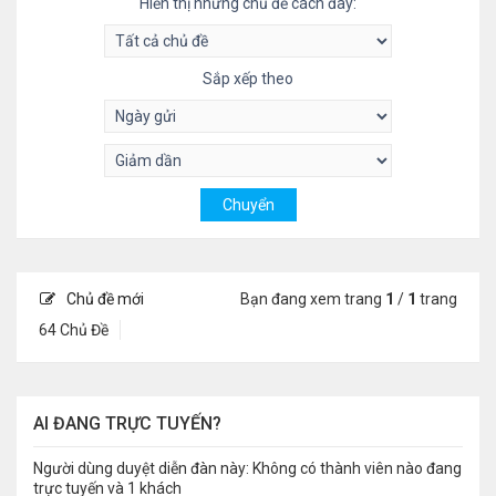
Hiển thị những chủ đề cách đây:
Sắp xếp theo
Chủ đề mới
Bạn đang xem trang
1
/
1
trang
64 Chủ Đề
AI ĐANG TRỰC TUYẾN?
Người dùng duyệt diễn đàn này: Không có thành viên nào đang
trực tuyến và 1 khách