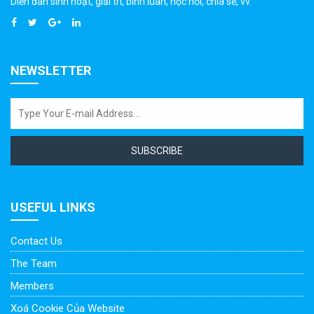
Diễn đàn sinh hoạt, giải trí, bình luân, học hỏi, chia sẻ, vv.
NEWSLETTER
SUBSCRIBE
USEFUL LINKS
Contact Us
The Team
Members
Xoá Cookie Của Website