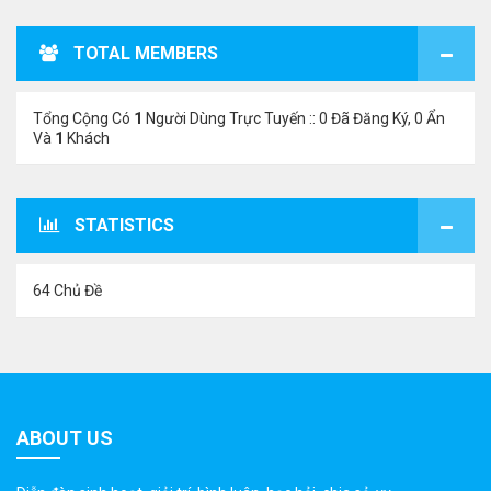
TOTAL MEMBERS
Tổng Cộng Có
1
Người Dùng Trực Tuyến :: 0 Đã Đăng Ký, 0 Ẩn
Và
1
Khách
STATISTICS
64 Chủ Đề
ABOUT US