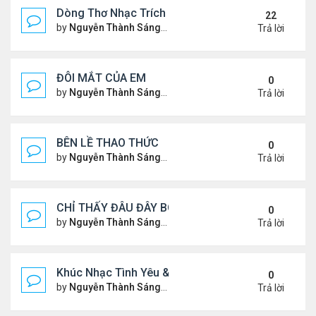
Dòng Thơ Nhạc Trích Đoạn
22
by
Nguyễn Thành Sáng
Thứ 6 Tháng 3 15, 2024 9:53 
Trả lời
ĐÔI MẮT CỦA EM
0
by
Nguyễn Thành Sáng
Thứ 3 Tháng 7 30, 2024 9:08 
Trả lời
BÊN LỀ THAO THỨC
0
by
Nguyễn Thành Sáng
Thứ 4 Tháng 7 24, 2024 10:29
Trả lời
CHỈ THẤY ĐÂU ĐÂY BÓNG MỘT NGƯỜI
0
by
Nguyễn Thành Sáng
Thứ 4 Tháng 7 24, 2024 10:27
Trả lời
Khúc Nhạc Tình Yêu & Câu Chuyện Tình
0
by
Nguyễn Thành Sáng
Thứ 5 Tháng 1 25, 2024 2:03 
Trả lời