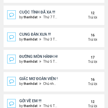
CUỘC TÌNH ĐÃ XA !!!
12
by
thanhdat
Thứ 7 Tháng 12 14, 2024 2:15 am
Trả lời
CUNG ĐÀN XƯA !!!
16
by
thanhdat
Thứ 3 Tháng 7 23, 2024 3:22 pm
Trả lời
ĐƯỜNG MÒN HÀNH HƯƠNG !!!
17
by
thanhdat
Thứ 5 Tháng 3 20, 2025 5:00 pm
Trả lời
GIẤC MƠ ĐOÀN VIÊN !!!
16
by
thanhdat
Chủ nhật Tháng 7 14, 2024 10:46 am
Trả lời
GỞI VỀ EM !!!
12
by
thanhdat
Thứ 6 Tháng 7 19, 2024 5:22 pm
Trả lời