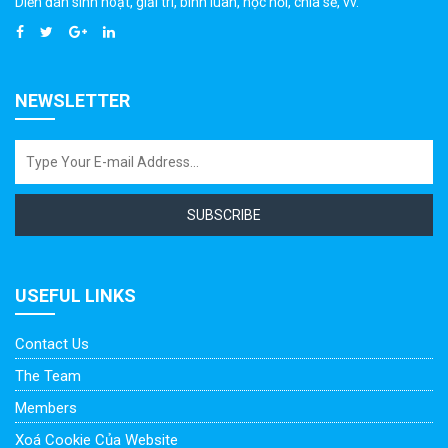
Diễn đàn sinh hoạt, giải trí, bình luân, học hỏi, chia sẻ, vv.
NEWSLETTER
SUBSCRIBE
USEFUL LINKS
Contact Us
The Team
Members
Xoá Cookie Của Website