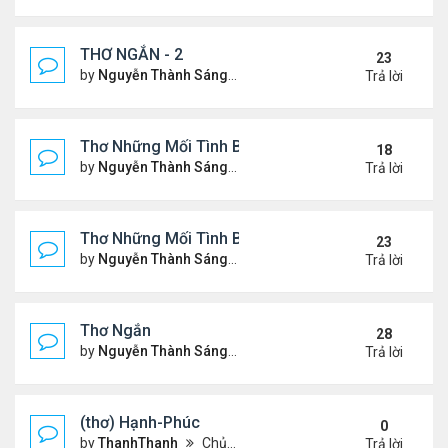
THƠ NGẮN - 2
23
by
Nguyễn Thành Sáng
Chủ nhật Tháng 7 30, 2023 10
Trả lời
Thơ Những Mối Tình Buồn (2)
18
by
Nguyễn Thành Sáng
Thứ 2 Tháng 5 22, 2023 8:48 
Trả lời
Thơ Những Mối Tình Buồn
23
by
Nguyễn Thành Sáng
Thứ 7 Tháng 2 04, 2023 12:26
Trả lời
Thơ Ngắn
28
by
Nguyễn Thành Sáng
Thứ 7 Tháng 12 17, 2022 6:28
Trả lời
(thơ) Hạnh-Phúc
0
by
ThanhThanh
Chủ nhật Tháng 1 23, 2022 12:25 pm
Trả lời