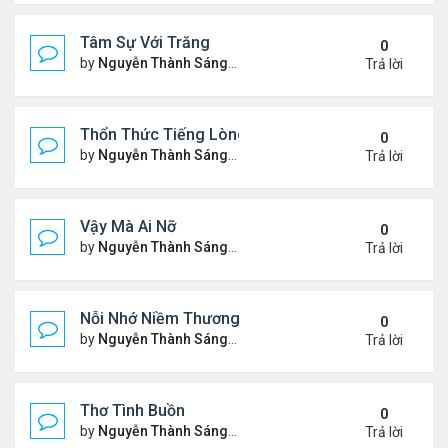
Tâm Sự Với Trăng
0
by
Nguyễn Thành Sáng
Thứ 5 Tháng 11 23, 2023 6:37
Trả lời
Thổn Thức Tiếng Lòng
0
by
Nguyễn Thành Sáng
Chủ nhật Tháng 11 19, 2023 1
Trả lời
Vậy Mà Ai Nỡ
0
by
Nguyễn Thành Sáng
Thứ 3 Tháng 11 14, 2023 6:03
Trả lời
Nỗi Nhớ Niềm Thương Dưới Nắng Tà
0
by
Nguyễn Thành Sáng
Thứ 7 Tháng 11 11, 2023 9:48
Trả lời
Thơ Tình Buồn
0
by
Nguyễn Thành Sáng
Thứ 7 Tháng 11 04, 2023 8:35
Trả lời