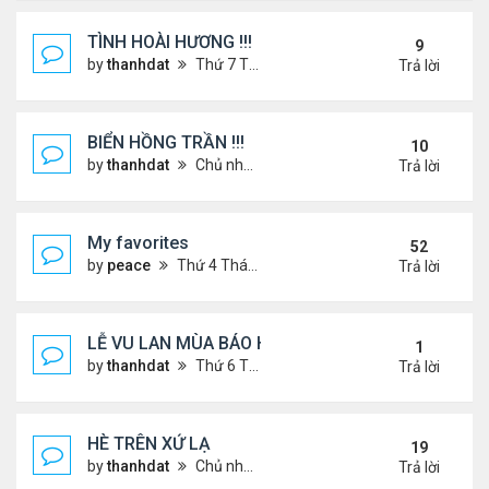
TÌNH HOÀI HƯƠNG !!!
9
by
thanhdat
Thứ 7 Tháng 2 22, 2025 1:32 pm
Trả lời
BIỂN HỒNG TRẦN !!!
10
by
thanhdat
Chủ nhật Tháng 10 27, 2024 2:17 pm
Trả lời
My favorites
52
by
peace
Thứ 4 Tháng 9 04, 2024 12:11 pm
Trả lời
LỄ VU LAN MÙA BÁO HIẾU !!!
1
by
thanhdat
Thứ 6 Tháng 9 05, 2025 1:52 pm
Trả lời
HÈ TRÊN XỨ LẠ
19
by
thanhdat
Chủ nhật Tháng 6 30, 2024 12:19 pm
Trả lời