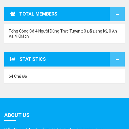
TOTAL MEMBERS
Tổng Cộng Có
4
Người Dùng Trực Tuyến :: 0 Đã Đăng Ký, 0 Ẩn
Và
4
Khách
STATISTICS
64 Chủ Đề
ABOUT US