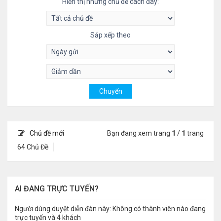
Hiển thị những chủ đề cách đây:
Sắp xếp theo
Chủ đề mới
Bạn đang xem trang
1
/
1
trang
64 Chủ Đề
AI ĐANG TRỰC TUYẾN?
Người dùng duyệt diễn đàn này: Không có thành viên nào đang
trực tuyến và 4 khách