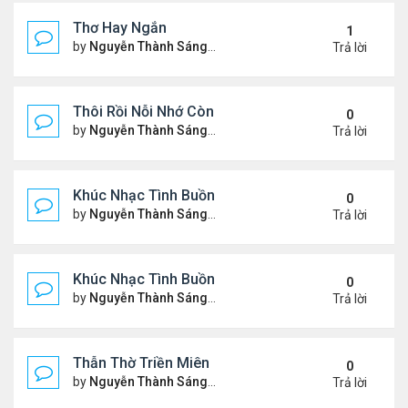
Thơ Hay Ngắn
1
by
Nguyễn Thành Sáng
Thứ 4 Tháng 1 10, 2024 2:28 
Trả lời
Thôi Rồi Nỗi Nhớ Còn Đây…
0
by
Nguyễn Thành Sáng
Thứ 5 Tháng 12 28, 2023 1:09
Trả lời
Khúc Nhạc Tình Buồn – 2
0
by
Nguyễn Thành Sáng
Thứ 2 Tháng 12 18, 2023 1:51
Trả lời
Khúc Nhạc Tình Buồn - 1
0
by
Nguyễn Thành Sáng
Chủ nhật Tháng 12 10, 2023 8
Trả lời
Thẫn Thờ Triền Miên
0
by
Nguyễn Thành Sáng
Thứ 2 Tháng 12 04, 2023 1:28
Trả lời