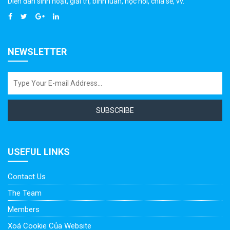
Diễn đàn sinh hoạt, giải trí, bình luân, học hỏi, chia sẻ, vv.
NEWSLETTER
SUBSCRIBE
USEFUL LINKS
Contact Us
The Team
Members
Xoá Cookie Của Website