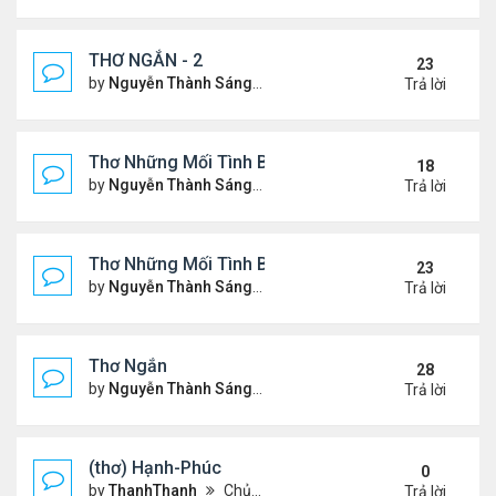
THƠ NGẮN - 2
23
by
Nguyễn Thành Sáng
Chủ nhật Tháng 7 30, 2023 10
Trả lời
Thơ Những Mối Tình Buồn (2)
18
by
Nguyễn Thành Sáng
Thứ 2 Tháng 5 22, 2023 8:48 
Trả lời
Thơ Những Mối Tình Buồn
23
by
Nguyễn Thành Sáng
Thứ 7 Tháng 2 04, 2023 12:26
Trả lời
Thơ Ngắn
28
by
Nguyễn Thành Sáng
Thứ 7 Tháng 12 17, 2022 6:28
Trả lời
(thơ) Hạnh-Phúc
0
by
ThanhThanh
Chủ nhật Tháng 1 23, 2022 12:25 pm
Trả lời