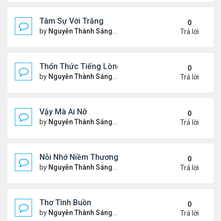
Tâm Sự Với Trăng
0
by
Nguyễn Thành Sáng
Thứ 5 Tháng 11 23, 2023 6:37
Trả lời
Thổn Thức Tiếng Lòng
0
by
Nguyễn Thành Sáng
Chủ nhật Tháng 11 19, 2023 1
Trả lời
Vậy Mà Ai Nỡ
0
by
Nguyễn Thành Sáng
Thứ 3 Tháng 11 14, 2023 6:03
Trả lời
Nỗi Nhớ Niềm Thương Dưới Nắng Tà
0
by
Nguyễn Thành Sáng
Thứ 7 Tháng 11 11, 2023 9:48
Trả lời
Thơ Tình Buồn
0
by
Nguyễn Thành Sáng
Thứ 7 Tháng 11 04, 2023 8:35
Trả lời