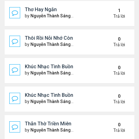
Thơ Hay Ngắn
1
by
Nguyễn Thành Sáng
Thứ 4 Tháng 1 10, 2024 2:28 
Trả lời
Thôi Rồi Nỗi Nhớ Còn Đây…
0
by
Nguyễn Thành Sáng
Thứ 5 Tháng 12 28, 2023 1:09
Trả lời
Khúc Nhạc Tình Buồn – 2
0
by
Nguyễn Thành Sáng
Thứ 2 Tháng 12 18, 2023 1:51
Trả lời
Khúc Nhạc Tình Buồn - 1
0
by
Nguyễn Thành Sáng
Chủ nhật Tháng 12 10, 2023 8
Trả lời
Thẫn Thờ Triền Miên
0
by
Nguyễn Thành Sáng
Thứ 2 Tháng 12 04, 2023 1:28
Trả lời