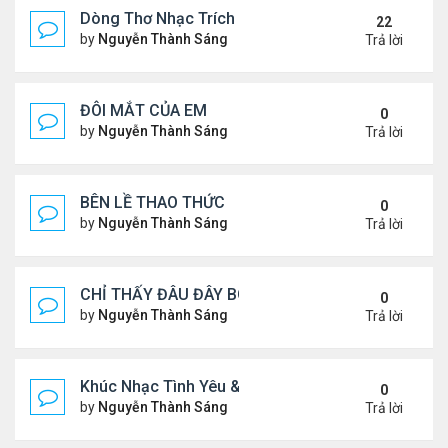
Dòng Thơ Nhạc Trích Đoạn
22
by
Nguyễn Thành Sáng
Thứ 6 Tháng 3 15, 2024 9:53 
Trả lời
ĐÔI MẮT CỦA EM
0
by
Nguyễn Thành Sáng
Thứ 3 Tháng 7 30, 2024 9:08 
Trả lời
BÊN LỀ THAO THỨC
0
by
Nguyễn Thành Sáng
Thứ 4 Tháng 7 24, 2024 10:29
Trả lời
CHỈ THẤY ĐÂU ĐÂY BÓNG MỘT NGƯỜI
0
by
Nguyễn Thành Sáng
Thứ 4 Tháng 7 24, 2024 10:27
Trả lời
Khúc Nhạc Tình Yêu & Câu Chuyện Tình
0
by
Nguyễn Thành Sáng
Thứ 5 Tháng 1 25, 2024 2:03 
Trả lời