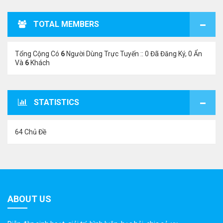
TOTAL MEMBERS
Tổng Cộng Có
6
Người Dùng Trực Tuyến :: 0 Đã Đăng Ký, 0 Ẩn
Và
6
Khách
STATISTICS
64 Chủ Đề
ABOUT US