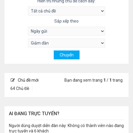
Hiển thị những chủ đề cách đây:
Sắp xếp theo
Chủ đề mới
Bạn đang xem trang
1
/
1
trang
64 Chủ Đề
AI ĐANG TRỰC TUYẾN?
Người dùng duyệt diễn đàn này: Không có thành viên nào đang
trực tuyến và 6 khách