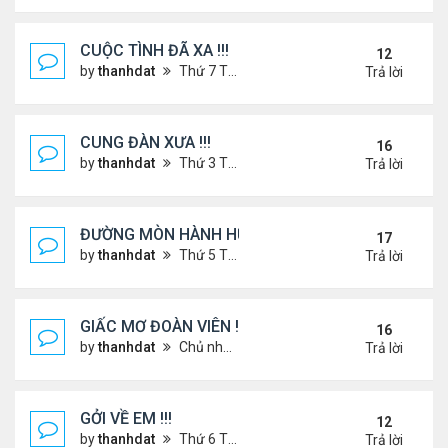
CUỘC TÌNH ĐÃ XA !!!
12
by
thanhdat
Thứ 7 Tháng 12 14, 2024 2:15 am
Trả lời
CUNG ĐÀN XƯA !!!
16
by
thanhdat
Thứ 3 Tháng 7 23, 2024 3:22 pm
Trả lời
ĐƯỜNG MÒN HÀNH HƯƠNG !!!
17
by
thanhdat
Thứ 5 Tháng 3 20, 2025 5:00 pm
Trả lời
GIẤC MƠ ĐOÀN VIÊN !!!
16
by
thanhdat
Chủ nhật Tháng 7 14, 2024 10:46 am
Trả lời
GỞI VỀ EM !!!
12
by
thanhdat
Thứ 6 Tháng 7 19, 2024 5:22 pm
Trả lời