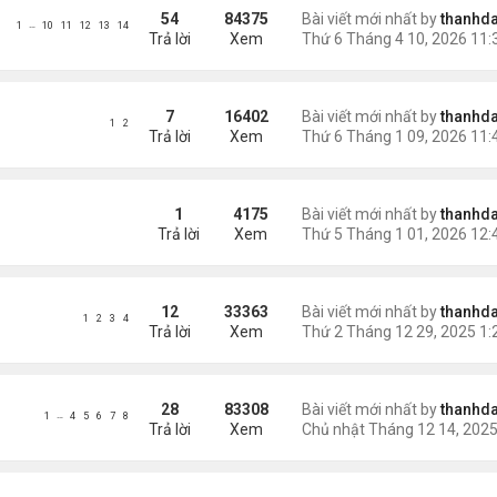
54
84375
Bài viết mới nhất by
thanhda
…
1
10
11
12
13
14
Trả lời
Xem
7
16402
Bài viết mới nhất by
thanhda
1
2
Trả lời
Xem
W YEAR 2026
1
4175
Bài viết mới nhất by
thanhda
Trả lời
Xem
12
33363
Bài viết mới nhất by
thanhda
1
2
3
4
Trả lời
Xem
28
83308
Bài viết mới nhất by
thanhda
…
1
4
5
6
7
8
Trả lời
Xem