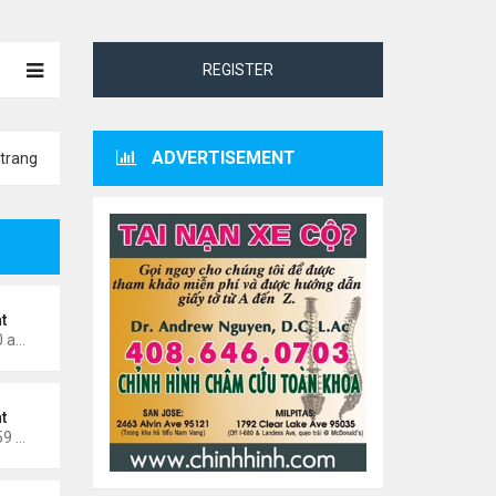
REGISTER
ADVERTISEMENT
trang
t
Thứ 7 Tháng 5 02, 2026 8:40 am
t
Thứ 7 Tháng 4 11, 2026 11:59 am