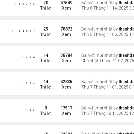
20
47549
Bài viết mới nhất by
thanhda
1
2
3
4
5
6
Trả lời
Xem
25
78872
Bài viết mới nhất by
thanhda
…
1
3
4
5
6
7
Trả lời
Xem
14
38784
Bài viết mới nhất by
thanhda
1
2
3
4
Trả lời
Xem
14
42835
Bài viết mới nhất by
thanhda
1
2
3
4
Trả lời
Xem
9
17517
Bài viết mới nhất by
thanhda
1
2
3
Trả lời
Xem