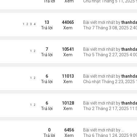
Trả lời
Xem
13
44065
Bài viết mới nhất by
thanhda
1
2
3
4
Trả lời
Xem
7
10541
Bài viết mới nhất by
thanhda
1
2
Trả lời
Xem
6
11013
Bài viết mới nhất by
thanhda
1
2
Trả lời
Xem
6
10128
Bài viết mới nhất by
thanhda
1
2
Trả lời
Xem
áng) - 1
0
6456
Bài viết mới nhất by
Nguyễn
Trả lời
Xem