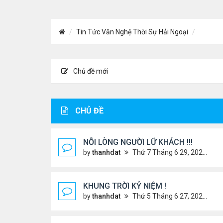
Tin Tức Văn Nghệ Thời Sự Hải Ngoại
Chủ đề mới
CHỦ ĐỀ
NỖI LÒNG NGƯỜI LỮ KHÁCH !!!
by
thanhdat
Thứ 7 Tháng 6 29, 2024 5:28 pm
KHUNG TRỜI KỶ NIỆM !
by
thanhdat
Thứ 5 Tháng 6 27, 2024 9:56 am