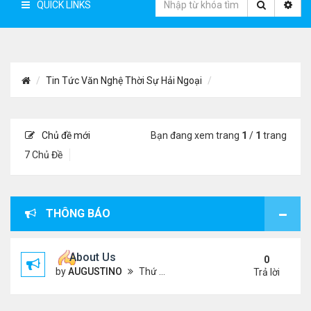
QUICK LINKS
Tin Tức Văn Nghệ Thời Sự Hải Ngoại
Chủ đề mới
Bạn đang xem trang
1
/
1
trang
7 Chủ Đề
THÔNG BÁO
About Us
0
by
AUGUSTINO
Thứ 4 Tháng 10 07, 2020 4:27 pm
Trả lời