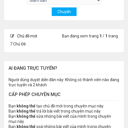
Chủ đề mới
Bạn đang xem trang
1
/
1
trang
7 Chủ Đề
AI ĐANG TRỰC TUYẾN?
Người dùng duyệt diễn đàn này: Không có thành viên nào đang
trực tuyến và 2 khách
CẤP PHÉP CHUYÊN MỤC
Bạn
không thể
tạo chủ đề mới trong chuyên mục này.
Bạn
không thể
trả lời bài viết trong chuyên mục này.
Bạn
không thể
sửa những bài viết của mình trong chuyên
mục này.
Bạn
không thể
xoá những bài viết của mình trong chuyên