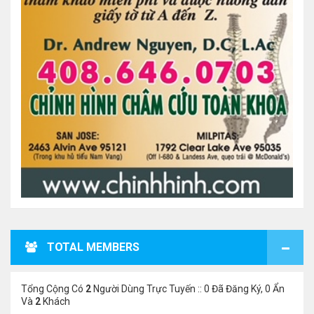
TOTAL MEMBERS
Tổng Cộng Có
2
Người Dùng Trực Tuyến :: 0 Đã Đăng Ký, 0 Ẩn
Và
2
Khách