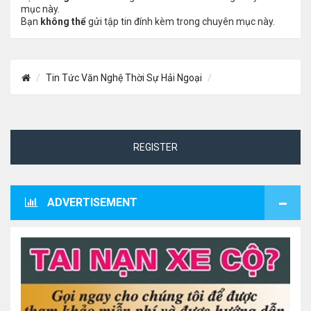
mục này.
Bạn
không thể
gửi tập tin đính kèm trong chuyên mục này.
Tin Tức Văn Nghệ Thời Sự Hải Ngoại
REGISTER
ADVERTISEMENT