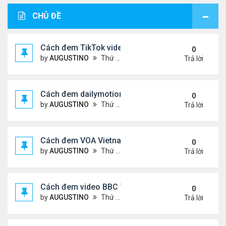
CHỦ ĐỀ
Cách đem TikTok video vào diễn đàn
0
by
AUGUSTINO
Thứ 4 Tháng 11 11, 2020 11:44 am
Trả lời
Cách đem dailymotion video vào diễn đàn
0
by
AUGUSTINO
Thứ 5 Tháng 10 15, 2020 12:14 pm
Trả lời
Cách đem VOA Vietnamese vào diễn đàn
0
by
AUGUSTINO
Thứ 5 Tháng 10 15, 2020 11:08 am
Trả lời
Cách đem video BBC Việt vào diễn đàn
0
by
AUGUSTINO
Thứ 5 Tháng 10 15, 2020 10:34 am
Trả lời