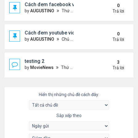
Cách đem facebook video vào diễn đàn
0
by
AUGUSTINO
Thứ 4 Tháng 10 14, 2020 10:42 pm
Trả lời
Cách đem youtube video vào diễn đàn
0
by
AUGUSTINO
Chủ nhật Tháng 10 11, 2020 8:50 pm
Trả lời
testing 2
3
by
MovieNews
Thứ 4 Tháng 10 14, 2020 10:16 pm
Trả lời
Hiển thị những chủ đề cách đây:
Sắp xếp theo