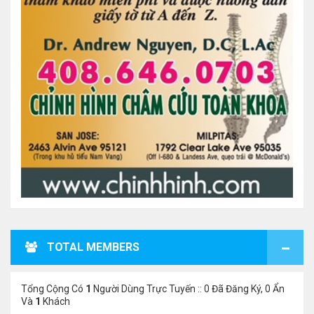
TOTAL MEMBERS
Tổng Cộng Có
1
Người Dùng Trực Tuyến :: 0 Đã Đăng Ký, 0 Ẩn
Và
1
Khách