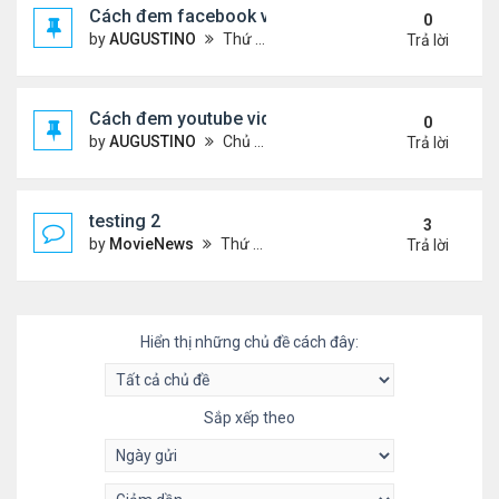
Cách đem facebook video vào diễn đàn
0
by
AUGUSTINO
Thứ 4 Tháng 10 14, 2020 10:42 pm
Trả lời
Cách đem youtube video vào diễn đàn
0
by
AUGUSTINO
Chủ nhật Tháng 10 11, 2020 8:50 pm
Trả lời
testing 2
3
by
MovieNews
Thứ 4 Tháng 10 14, 2020 10:16 pm
Trả lời
Hiển thị những chủ đề cách đây:
Sắp xếp theo