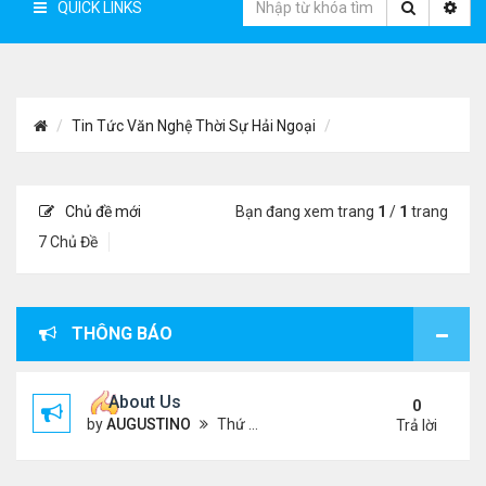
QUICK LINKS
Tin Tức Văn Nghệ Thời Sự Hải Ngoại
Chủ đề mới
Bạn đang xem trang
1
/
1
trang
7 Chủ Đề
THÔNG BÁO
About Us
0
by
AUGUSTINO
Thứ 4 Tháng 10 07, 2020 4:27 pm
Trả lời