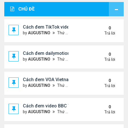
CHỦ ĐỀ
Cách đem TikTok video vào diễn đàn
0
by
AUGUSTINO
Thứ 4 Tháng 11 11, 2020 11:44 am
Trả lời
Cách đem dailymotion video vào diễn đàn
0
by
AUGUSTINO
Thứ 5 Tháng 10 15, 2020 12:14 pm
Trả lời
Cách đem VOA Vietnamese vào diễn đàn
0
by
AUGUSTINO
Thứ 5 Tháng 10 15, 2020 11:08 am
Trả lời
Cách đem video BBC Việt vào diễn đàn
0
by
AUGUSTINO
Thứ 5 Tháng 10 15, 2020 10:34 am
Trả lời