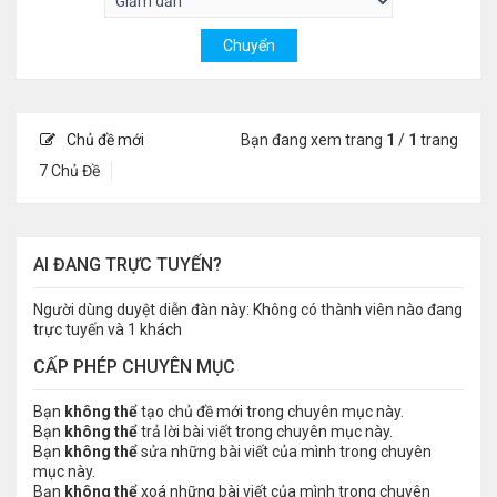
Chủ đề mới
Bạn đang xem trang
1
/
1
trang
7 Chủ Đề
AI ĐANG TRỰC TUYẾN?
Người dùng duyệt diễn đàn này: Không có thành viên nào đang
trực tuyến và 1 khách
CẤP PHÉP CHUYÊN MỤC
Bạn
không thể
tạo chủ đề mới trong chuyên mục này.
Bạn
không thể
trả lời bài viết trong chuyên mục này.
Bạn
không thể
sửa những bài viết của mình trong chuyên
mục này.
Bạn
không thể
xoá những bài viết của mình trong chuyên