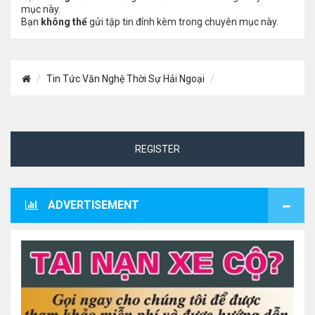
mục này.
Bạn
không thể
gửi tập tin đính kèm trong chuyên mục này.
Tin Tức Văn Nghệ Thời Sự Hải Ngoại
REGISTER
ADVERTISEMENT