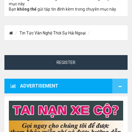
mục này.
Bạn
không thể
gửi tập tin đính kèm trong chuyên mục này.
Tin Tức Văn Nghệ Thời Sự Hải Ngoại
REGISTER
ADVERTISEMENT