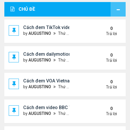
CHỦ ĐỀ
Cách đem TikTok video vào diễn đàn
0
by
AUGUSTINO
Thứ 4 Tháng 11 11, 2020 11:44 am
Trả lời
Cách đem dailymotion video vào diễn đàn
0
by
AUGUSTINO
Thứ 5 Tháng 10 15, 2020 12:14 pm
Trả lời
Cách đem VOA Vietnamese vào diễn đàn
0
by
AUGUSTINO
Thứ 5 Tháng 10 15, 2020 11:08 am
Trả lời
Cách đem video BBC Việt vào diễn đàn
0
by
AUGUSTINO
Thứ 5 Tháng 10 15, 2020 10:34 am
Trả lời