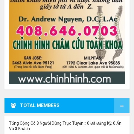
TOTAL MEMBERS
Tổng Cộng Có
3
Người Dùng Trực Tuyến :: 0 Đã Đăng Ký, 0 Ẩn
Và
3
Khách