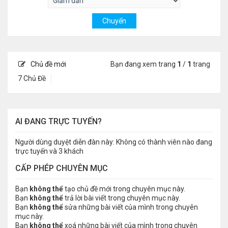
Chủ đề mới
Bạn đang xem trang
1
/
1
trang
7 Chủ Đề
AI ĐANG TRỰC TUYẾN?
Người dùng duyệt diễn đàn này: Không có thành viên nào đang
trực tuyến và 3 khách
CẤP PHÉP CHUYÊN MỤC
Bạn
không thể
tạo chủ đề mới trong chuyên mục này.
Bạn
không thể
trả lời bài viết trong chuyên mục này.
Bạn
không thể
sửa những bài viết của mình trong chuyên
mục này.
Bạn
không thể
xoá những bài viết của mình trong chuyên