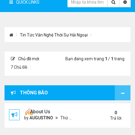
QUICK LINKS
Tin Tức Văn Nghệ Thời Sự Hải Ngoại
Chủ đề mới
Bạn đang xem trang
1
/
1
trang
7 Chủ Đề
THÔNG BÁO
About Us
0
by
AUGUSTINO
Thứ 4 Tháng 10 07, 2020 4:27 pm
Trả lời