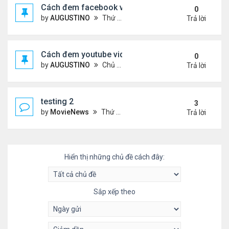
Cách đem facebook video vào diễn đàn
0
by
AUGUSTINO
Thứ 4 Tháng 10 14, 2020 10:42 pm
Trả lời
Cách đem youtube video vào diễn đàn
0
by
AUGUSTINO
Chủ nhật Tháng 10 11, 2020 8:50 pm
Trả lời
testing 2
3
by
MovieNews
Thứ 4 Tháng 10 14, 2020 10:16 pm
Trả lời
Hiển thị những chủ đề cách đây:
Sắp xếp theo