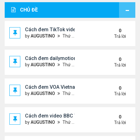
CHỦ ĐỀ
Cách đem TikTok video vào diễn đàn
0
by
AUGUSTINO
Thứ 4 Tháng 11 11, 2020 11:44 am
Trả lời
Cách đem dailymotion video vào diễn đàn
0
by
AUGUSTINO
Thứ 5 Tháng 10 15, 2020 12:14 pm
Trả lời
Cách đem VOA Vietnamese vào diễn đàn
0
by
AUGUSTINO
Thứ 5 Tháng 10 15, 2020 11:08 am
Trả lời
Cách đem video BBC Việt vào diễn đàn
0
by
AUGUSTINO
Thứ 5 Tháng 10 15, 2020 10:34 am
Trả lời