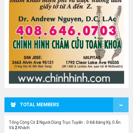
TOTAL MEMBERS
Tổng Cộng Có
2
Người Dùng Trực Tuyến :: 0 Đã Đăng Ký, 0 Ẩn
Và
2
Khách