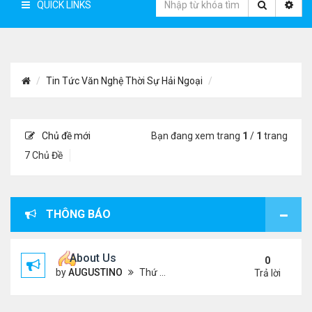
QUICK LINKS
Tin Tức Văn Nghệ Thời Sự Hải Ngoại
Chủ đề mới
Bạn đang xem trang
1
/
1
trang
7 Chủ Đề
THÔNG BÁO
About Us
0
by
AUGUSTINO
Thứ 4 Tháng 10 07, 2020 4:27 pm
Trả lời