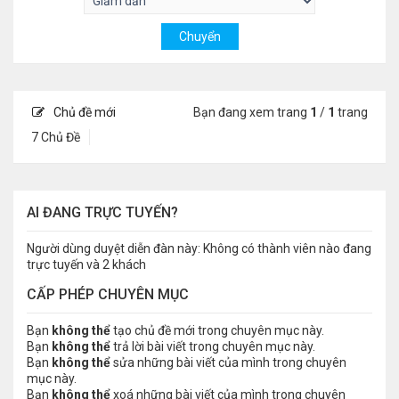
Chủ đề mới
Bạn đang xem trang
1
/
1
trang
7 Chủ Đề
AI ĐANG TRỰC TUYẾN?
Người dùng duyệt diễn đàn này: Không có thành viên nào đang
trực tuyến và 2 khách
CẤP PHÉP CHUYÊN MỤC
Bạn
không thể
tạo chủ đề mới trong chuyên mục này.
Bạn
không thể
trả lời bài viết trong chuyên mục này.
Bạn
không thể
sửa những bài viết của mình trong chuyên
mục này.
Bạn
không thể
xoá những bài viết của mình trong chuyên