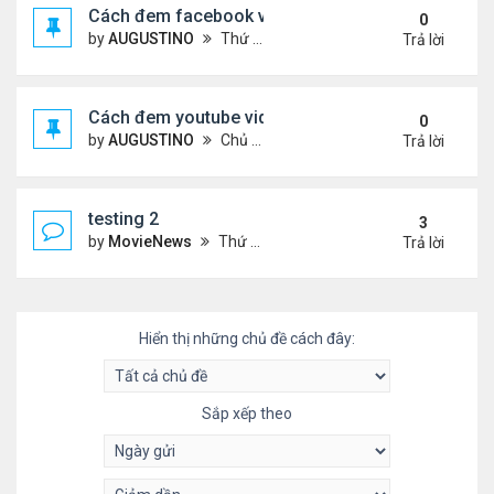
Cách đem facebook video vào diễn đàn
0
by
AUGUSTINO
Thứ 4 Tháng 10 14, 2020 10:42 pm
Trả lời
Cách đem youtube video vào diễn đàn
0
by
AUGUSTINO
Chủ nhật Tháng 10 11, 2020 8:50 pm
Trả lời
testing 2
3
by
MovieNews
Thứ 4 Tháng 10 14, 2020 10:16 pm
Trả lời
Hiển thị những chủ đề cách đây:
Sắp xếp theo