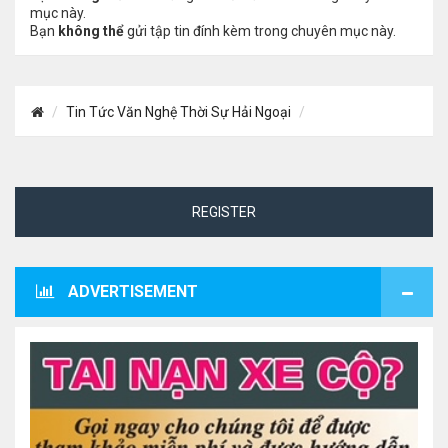
mục này.
Bạn
không thể
gửi tập tin đính kèm trong chuyên mục này.
Tin Tức Văn Nghệ Thời Sự Hải Ngoại
REGISTER
ADVERTISEMENT