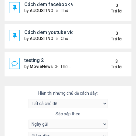
Cách đem facebook video vào diễn đàn
0
by
AUGUSTINO
Thứ 4 Tháng 10 14, 2020 10:42 pm
Trả lời
Cách đem youtube video vào diễn đàn
0
by
AUGUSTINO
Chủ nhật Tháng 10 11, 2020 8:50 pm
Trả lời
testing 2
3
by
MovieNews
Thứ 4 Tháng 10 14, 2020 10:16 pm
Trả lời
Hiển thị những chủ đề cách đây:
Sắp xếp theo