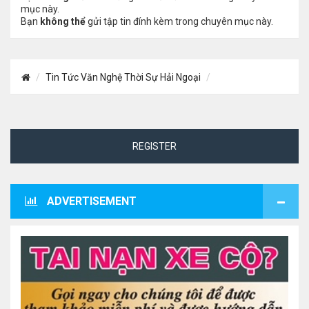
mục này.
Bạn
không thể
gửi tập tin đính kèm trong chuyên mục này.
Tin Tức Văn Nghệ Thời Sự Hải Ngoại
REGISTER
ADVERTISEMENT