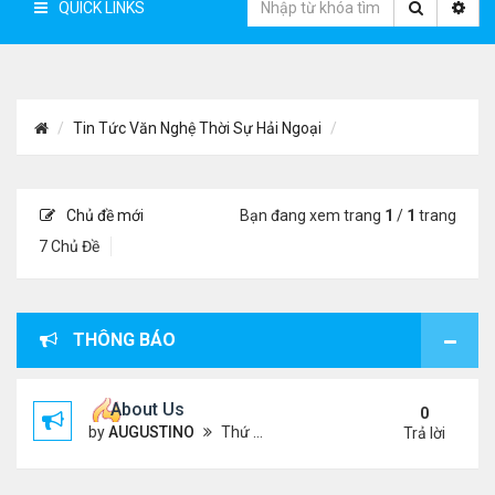
QUICK LINKS
Tin Tức Văn Nghệ Thời Sự Hải Ngoại
Chủ đề mới
Bạn đang xem trang
1
/
1
trang
7 Chủ Đề
THÔNG BÁO
About Us
0
by
AUGUSTINO
Thứ 4 Tháng 10 07, 2020 4:27 pm
Trả lời