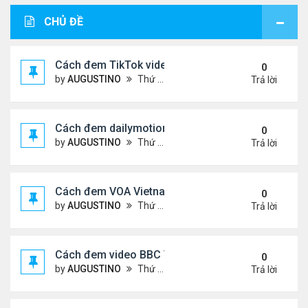
CHỦ ĐỀ
Cách đem TikTok video vào diễn đàn
0
by
AUGUSTINO
Thứ 4 Tháng 11 11, 2020 11:44 am
Trả lời
Cách đem dailymotion video vào diễn đàn
0
by
AUGUSTINO
Thứ 5 Tháng 10 15, 2020 12:14 pm
Trả lời
Cách đem VOA Vietnamese vào diễn đàn
0
by
AUGUSTINO
Thứ 5 Tháng 10 15, 2020 11:08 am
Trả lời
Cách đem video BBC Việt vào diễn đàn
0
by
AUGUSTINO
Thứ 5 Tháng 10 15, 2020 10:34 am
Trả lời