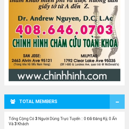
TOTAL MEMBERS
Tổng Cộng Có
3
Người Dùng Trực Tuyến :: 0 Đã Đăng Ký, 0 Ẩn
Và
3
Khách