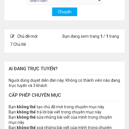
Chủ đề mới
Bạn đang xem trang
1
/
1
trang
7 Chủ Đề
AI ĐANG TRỰC TUYẾN?
Người dùng duyệt diễn đàn này: Không có thành viên nào đang
trực tuyến và 3 khách
CẤP PHÉP CHUYÊN MỤC
Bạn
không thể
tạo chủ đề mới trong chuyên mục này.
Bạn
không thể
trả lời bài viết trong chuyên mục này.
Bạn
không thể
sửa những bài viết của mình trong chuyên
mục này.
Bạn
không thể
xoá những bài viết của mình trong chuyên