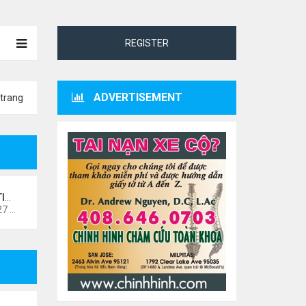
REGISTER
ADVERTISEMENT
trang
NO
Thứ 4 Tháng 10 07, 2020 4:27 pm