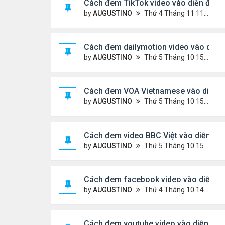
Cách đem TikTok video vào diễn đàn
by
AUGUSTINO
Thứ 4 Tháng 11 11, 2020 11:44 am
Cách đem dailymotion video vào diễn
by
AUGUSTINO
Thứ 5 Tháng 10 15, 2020 12:14 pm
Cách đem VOA Vietnamese vào diễn 
by
AUGUSTINO
Thứ 5 Tháng 10 15, 2020 11:08 am
Cách đem video BBC Việt vào diễn đà
by
AUGUSTINO
Thứ 5 Tháng 10 15, 2020 10:34 am
Cách đem facebook video vào diễn đ
by
AUGUSTINO
Thứ 4 Tháng 10 14, 2020 10:42 pm
Cách đem youtube video vào diễn đàn