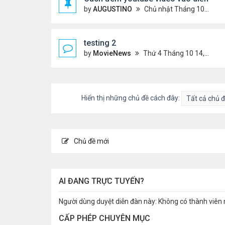
by
AUGUSTINO
Chủ nhật Tháng 10 11, 2020 8:50 pm
testing 2
by
MovieNews
Thứ 4 Tháng 10 14, 2020 10:16 pm
Hiển thị những chủ đề cách đây:
Chủ đề mới
AI ĐANG TRỰC TUYẾN?
Người dùng duyệt diễn đàn này: Không có thành viên 
CẤP PHÉP CHUYÊN MỤC