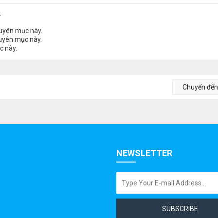
.
huyên mục này.
huyên mục này.
c này.
Chuyển đế
NEWSLETTER
SUBSCRIBE