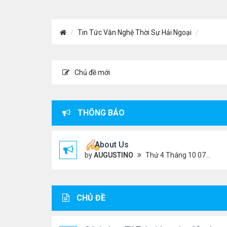
Tin Tức Văn Nghệ Thời Sự Hải Ngoại
Chủ đề mới
THÔNG BÁO
About Us
by
AUGUSTINO
Thứ 4 Tháng 10 07, 2020 4:27 pm
CHỦ ĐỀ